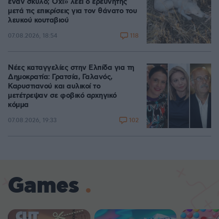
έναν σκύλο; Όχι» λέει ο ερευνητής
μετά τις επικρίσεις για τον θάνατο του
λευκού κουταβιού
118
07.08.2026, 18:54
Νέες καταγγελίες στην Ελπίδα για τη
Δημοκρατία: Γρατσία, Γαλανός,
Καρυστιανού και αυλικοί το
μετέτρεψαν σε φοβικό αρχηγικό
κόμμα
102
07.08.2026, 19:33
Games