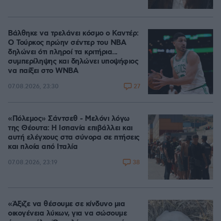
Βάλθηκε να τρελάνει κόσμο ο Καντέρ:
Ο Τούρκος πρώην σέντερ του NBA
δηλώνει ότι πληροί τα κριτήρια...
συμπερίληψης και δηλώνει υποψήφιος
να παίξει στο WNBA
27
07.08.2026, 23:30
«Πόλεμος» Σάντσεθ - Μελόνι λόγω
της Θέουτα: Η Ισπανία επιβάλλει και
αυτή ελέγχους στα σύνορα σε πτήσεις
και πλοία από Ιταλία
38
07.08.2026, 23:19
«Άξιζε να θέσουμε σε κίνδυνο μια
οικογένεια λύκων, για να σώσουμε