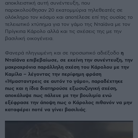
αποκλειστική αυτή συνέντευξη, που
παρακολούθησαν 20 εκατομμύρια τηλεθεατές σε
ολόκληρο τον κόσμο και αποτέλεσε επί της ουσίας το
τελειωτικό χτύπημα για τον γάμο της Νταϊάνα με τον
Πρίγκιπα Κάρολο αλλά και τις σχέσεις της με την
βασιλική οικογένεια.
η
Φανερά πληγωμένη και σε προσωπικό αδιέξοδο
Νταϊάνα επιβεβαίωσε, σε εκείνη την συνέντευξη, την
μακροχρόνια παράλληλη σχέση του Κάρολου με την
Καμίλα – λέγοντας την περίφημη φράση
«Ήμασταντρεις σε αυτόν το γάμο», παραδέχτηκε
πως και η ίδια διατηρούσε εξωσυζυγική σχέση,
αποκάλυψε πως πάλευε με την βουλιμία ενώ
εξέφρασε την άποψη πως ο Κάρολος πιθανόν να μην
καταφέρει ποτέ να γίνει βασιλιάς
.