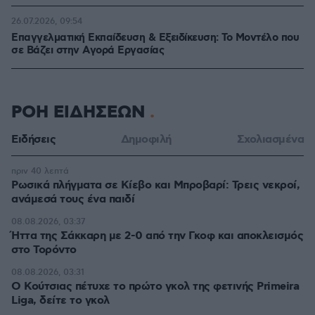
26.07.2026, 09:54
Επαγγελματική Εκπαίδευση & Εξειδίκευση: Το Mοντέλο που
σε Bάζει στην Aγορά Eργασίας
ΡΟΗ ΕΙΔΗΣΕΩΝ
Ειδήσεις
Δημοφιλή
Σχολιασμένα
πριν 40 λεπτά
Ρωσικά πλήγματα σε Κίεβο και Μπροβαρί: Τρεις νεκροί,
ανάμεσά τους ένα παιδί
08.08.2026, 03:37
Ήττα της Σάκκαρη με 2-0 από την Γκοφ και αποκλεισμός
στο Τορόντο
08.08.2026, 03:31
Ο Κούτσιας πέτυχε το πρώτο γκολ της φετινής Primeira
Liga, δείτε το γκολ