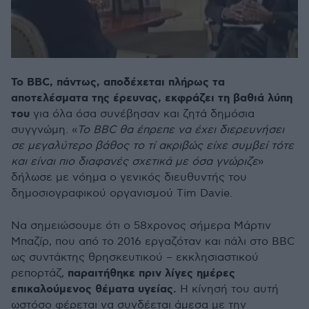
Το BBC, πάντως, αποδέχεται πλήρως τα
αποτελέσματα της έρευνας, εκφράζει τη βαθιά λύπη
του
για όλα όσα συνέβησαν και ζητά δημόσια
συγγνώμη. «
Το BBC θα έπρεπε να έχει διερευνήσει
σε μεγαλύτερο βάθος το τί ακριβώς είχε συμβεί τότε
και είναι πιο διαφανές σχετικά με όσα γνώριζε
»
δήλωσε με νόημα ο γενικός διευθυντής του
δημοσιογραφικού οργανισμού Tim Davie.
Να σημειώσουμε ότι ο 58χρονος σήμερα Μάρτιν
Μπαζίρ, που από το 2016 εργαζόταν και πάλι στο ΒΒC
ως συντάκτης θρησκευτικού – εκκλησιαστικού
παραιτήθηκε πριν λίγες ημέρες
ρεπορτάζ,
επικαλούμενος θέματα υγείας.
Η κίνησή του αυτή
ωστόσο φέρεται να συνδέεται άμεσα με την