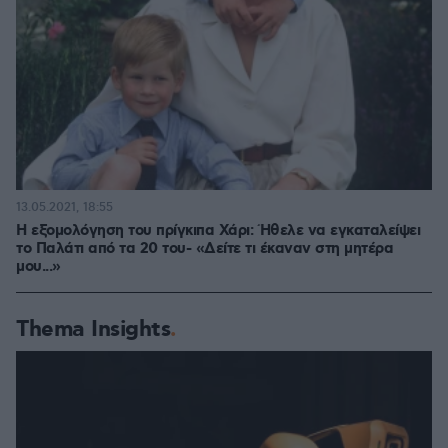
13.05.2021, 18:55
Η εξομολόγηση του πρίγκιπα Χάρι: Ήθελε να εγκαταλείψει
το Παλάτι από τα 20 του- «Δείτε τι έκαναν στη μητέρα
μου...»
Thema Insights