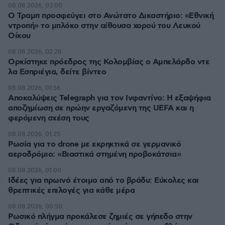
08.08.2026, 03:00
Ο Τραμπ προσφεύγει στο Ανώτατο Δικαστήριο: «Εθνική
ντροπή» το μπλόκο στην αίθουσα χορού του Λευκού
Οίκου
08.08.2026, 02:28
Ορκίστηκε πρόεδρος της Κολομβίας ο Αμπελάρδο ντε
λα Εσπριέγια, δείτε βίντεο
08.08.2026, 01:56
Αποκαλύψεις Telegraph για τον Ινφαντίνο: Η εξαψήφια
αποζημίωση σε πρώην εργαζόμενη της UEFA και η
φερόμενη σχέση τους
08.08.2026, 01:25
Ρωσία για το drone με εκρηκτικά σε γερμανικό
αεροδρόμιο: «Βιαστικά στημένη προβοκάτσια»
08.08.2026, 01:00
Ιδέες για πρωινό έτοιμο από το βράδυ: Εύκολες και
θρεπτικές επιλογές για κάθε μέρα
08.08.2026, 00:50
Ρωσικό πλήγμα προκάλεσε ζημιές σε γήπεδο στην