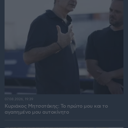
07.08.2026, 19:39
Κυριάκος Μητσοτάκης: Το πρώτο μου και το
αγαπημένο μου αυτοκίνητο