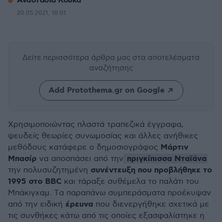
Αναστασία Κουκά
20.05.2021, 18:01
Δείτε περισσότερα άρθρα μας
στα αποτελέσματα
αναζήτησης
Add Protothema.gr on Google
Χρησιμοποιώντας πλαστά τραπεζικά έγγραφα,
ψευδείς θεωρίες συνωμοσίας και άλλες ανήθικες
Μάρτιν
μεθόδους κατάφερε ο δημοσιογράφος
Μπασίρ
πριγκίπισσα Νταϊάνα
να αποσπάσει από την
συνέντευξη που προβλήθηκε το
την πολυσυζητημένη
1995 στο BBC
και τάραξε συθέμελα το παλάτι του
Μπάκιγχαμ. Tα παραπάνω συμπεράσματα προέκυψαν
έρευνα
από την ειδική
που διενεργήθηκε σχετικά με
τις συνθήκες κάτω από τις οποίες εξασφαλίστηκε η