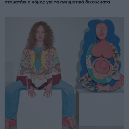
σταματάει ο νόμος για τα πνευματικά δικαιώματα