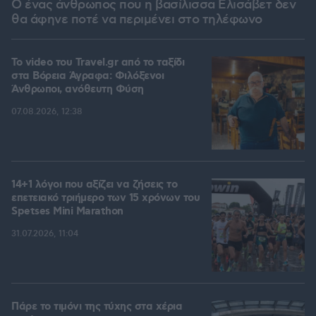
Ο ένας άνθρωπος που η βασίλισσα Ελισάβετ δεν
θα άφηνε ποτέ να περιμένει στο τηλέφωνο
To video του Travel.gr από το ταξίδι
στα Βόρεια Άγραφα: Φιλόξενοι
Άνθρωποι, ανόθευτη Φύση
07.08.2026, 12:38
14+1 λόγοι που αξίζει να ζήσεις το
επετειακό τριήμερο των 15 χρόνων του
Spetses Mini Marathon
31.07.2026, 11:04
Πάρε το τιμόνι της τύχης στα χέρια