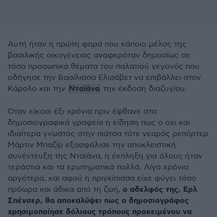
Αυτή ήταν η πρώτη φορά που κάποιο μέλος της
βασιλικής οικογένειας αναφερόταν δημοσίως σε
τόσο προσωπικά θέματα του παλατιού γεγονός που
οδήγησε την Βασίλισσα Ελισάβετ να επιβάλλει στον
Νταϊάνα
Κάρολο και την
την έκδοση διαζυγίου.
Όταν είκοσι έξι χρόνια πριν έφθανε στα
δημοσιογραφικά γραφεία η είδηση πως ο όχι και
ιδιαίτερα γνωστός στην πιάτσα τότε νεαρός ρεπόρτερ
Μάρτιν Μπαζίρ εξασφάλισε την αποκλειστική
συνέντευξη της Νταϊάνα, η έκπληξη για όλους ήταν
τεράστια και τα ερωτηματικά πολλά. Λίγα χρόνια
αργότερα, και αφού η πριγκίπισσα είχε φύγει τόσο
ο αδελφός της, Ερλ
πρόωρα και άδικα από τη ζωή,
Σπένσερ, θα αποκαλύψει πως ο δημοσιογράφος
χρησιμοποίησε δόλιους τρόπους προκειμένου να