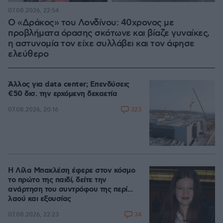
07.08.2026, 22:54
Ο «Δράκος» του Λονδίνου: 40χρονος με
προβλήματα όρασης σκότωνε και βίαζε γυναίκες,
η αστυνομία τον είχε συλλάβει και τον άφησε
ελεύθερο
Άλλος για data center; Επενδύσεις
€50 δισ. την ερχόμενη δεκαετία
323
07.08.2026, 20:16
Η Λίλα Μπακλέση έφερε στον κόσμο
το πρώτο της παιδί, δείτε την
ανάρτηση του συντρόφου της περί...
λαού και εξουσίας
34
07.08.2026, 22:23