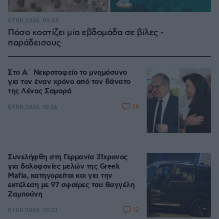
07.08.2026, 09:43
Πόσο κοστίζει μία εβδομάδα σε βίλες -
παράδεισους
Στο Α΄ Νεκροταφείο το μνημόσυνο
για τον έναν χρόνο από τον θάνατο
της Λένας Σαμαρά
24
07.08.2026, 10:26
Συνελήφθη στη Γερμανία 31χρονος
για δολοφονίες μελών της Greek
Mafia, κατηγορείται και για την
εκτέλεση με 97 σφαίρες του Βαγγέλη
Ζαμπούνη
12
07.08.2026, 10:33