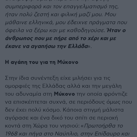
συμπεριφορά και τον επαγγελματισμό της,
ήταν πολύ ζεστή και φιλική μαζί μου. Μου
μάθαινε ελληνικά, μου έδειχνε πράγματα που
Ήταν ο
όφειλα να ξέρω και με καθοδηγούσε.
άνθρωπος που με πήρε από το χέρι και με
έκανε να αγαπήσω την Ελλάδα
».
Η αγάπη του για τη Μύκονο
Στην ίδια συνέντεξη είχε μιλήσει για τις
ομορφιές της Ελλάδας αλλά και την μεγάλη
Μύκονο
του αδυναμία στη
την οποία φρόντιζε
να επισκέπτεται συχνά, σε περιόδους όμως που
δεν έχει πολύ κόσμο. Κάποια στιγμή μάλιστα
αγόρασε και ένα δικό του σπίτι σε περιοχή
κοντά στη Χώρα του νησιού: «
Πρωτοήρθα το
1968 και πήγα στο Ναύπλιο, στην Επίδαυρο και