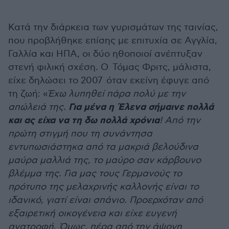
Κατά την διάρκεια των γυρισμάτων της ταινίας,
που προβλήθηκε επίσης με επιτυχία σε Αγγλία,
Γαλλία και ΗΠΑ, οι δύο ηθοποιοί ανέπτυξαν
στενή φιλική σχέση. Ο Τόμας Φριτς, μάλιστα,
είχε δηλώσει το 2007 όταν εκείνη έφυγε από
τη ζωή: «
Έχω λυπηθεί πάρα πολύ με την
Για μένα η Έλενα σήμαινε πολλά
απώλειά της.
και ας είχα να τη δω πολλά χρόνια
! Από την
πρώτη στιγμή που τη συνάντησα
εντυπωσιάστηκα από τα μακριά βελούδινα
μαύρα μαλλιά της, το μαύρο σαν κάρβουνο
βλέμμα της. Για μας τους Γερμανούς το
πρότυπο της μελαχρινής καλλονής είναι το
ιδανικό, γιατί είναι σπάνιο. Προερχόταν από
εξαιρετική οικογένεια και είχε ευγενή
ανατροφή. Όμως, πέρα από την άψογη