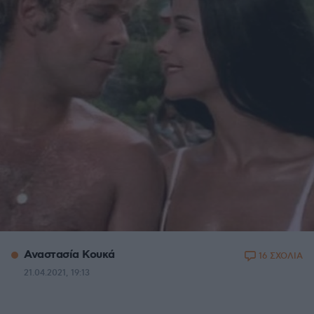
Αναστασία Κουκά
16 ΣΧΟΛΙΑ
21.04.2021, 19:13