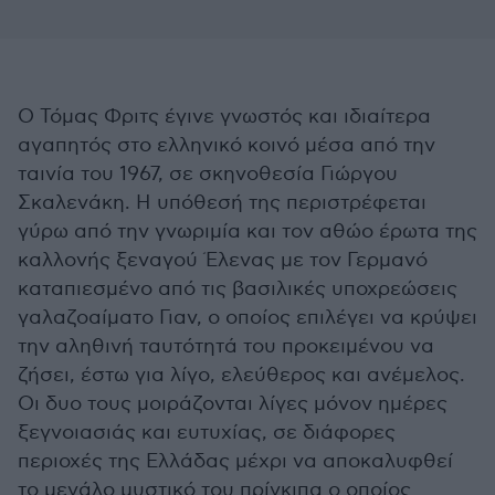
Ο Τόμας Φριτς έγινε γνωστός και ιδιαίτερα
αγαπητός στο ελληνικό κοινό μέσα από την
ταινία του 1967, σε σκηνοθεσία Γιώργου
Σκαλενάκη. Η υπόθεσή της περιστρέφεται
γύρω από την γνωριμία και τον αθώο έρωτα της
καλλονής ξεναγού Έλενας με τον Γερμανό
καταπιεσμένο από τις βασιλικές υποχρεώσεις
γαλαζοαίματο Γιαν, ο οποίος επιλέγει να κρύψει
την αληθινή ταυτότητά του προκειμένου να
ζήσει, έστω για λίγο, ελεύθερος και ανέμελος.
Οι δυο τους μοιράζονται λίγες μόνον ημέρες
ξεγνοιασιάς και ευτυχίας, σε διάφορες
περιοχές της Ελλάδας μέχρι να αποκαλυφθεί
το μεγάλο μυστικό του πρίγκιπα ο οποίος