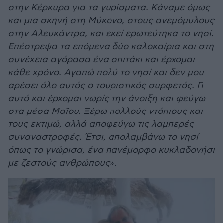
στην Κέρκυρα για τα γυρίσματα. Κάναμε όμως
και μια σκηνή στη Μύκονο, στους ανεμόμυλους
στην Αλευκάντρα, και εκεί ερωτεύτηκα το νησί.
Επέστρεψα τα επόμενα δύο καλοκαίρια και στη
συνέχεια αγόρασα ένα σπιτάκι και έρχομαι
κάθε χρόνο. Αγαπώ πολύ το νησί και δεν μου
αρέσει όλο αυτός ο τουριστικός συρφετός. Γι
αυτό και έρχομαι νωρίς την άνοιξη και φεύγω
στα μέσα Μαϊου. Ξέρω πολλούς ντόπιους και
τους εκτιμώ, αλλά αποφεύγω τις λαμπερές
συναναστροφές. Έτσι, απολαμβάνω το νησί
όπως το γνώρισα, ένα πανέμορφο κυκλαδονήσι
με ζεστούς ανθρώπους
».