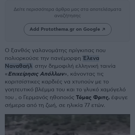
Δείτε περισσότερα άρθρα μας
στα αποτελέσματα
αναζήτησης
Add Protothema.gr on Google
Ο ξανθός γαλανομάτης πρίγκιπας που
πολιορκούσε την πανέμορφη
Έλενα
Ναναθαήλ
στην δημοφιλή ελληνική ταινία
Επιχείρησις Απόλλων
«
», κάνοντας τις
κοριτσίστικες καρδιές να χτυπούν με το
γοητευτικό βλέμμα του και το γλυκό χαμόγελό
Τόμας Φριτς,
του , ο Γερμανός ηθοποιός
έφυγε
σήμερα από τη ζωή, σε ηλικία 77 ετών.