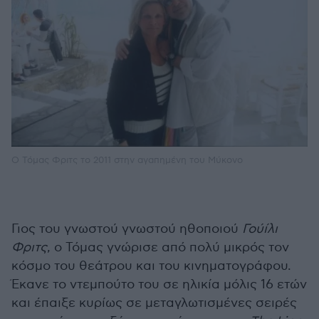
Ο Τόμας Φριτς το 2011 στην αγαπημένη του Μύκονο
Γιος του γνωστού γνωστού ηθοποιού
Γούίλι
Φριτς
, ο Τόμας γνώρισε από πολύ μικρός τον
κόσμο του θεάτρου και του κινηματογράφου.
Έκανε το ντεμπούτο του σε ηλικία μόλις 16 ετών
και έπαιξε κυρίως σε μεταγλωτισμένες σειρές