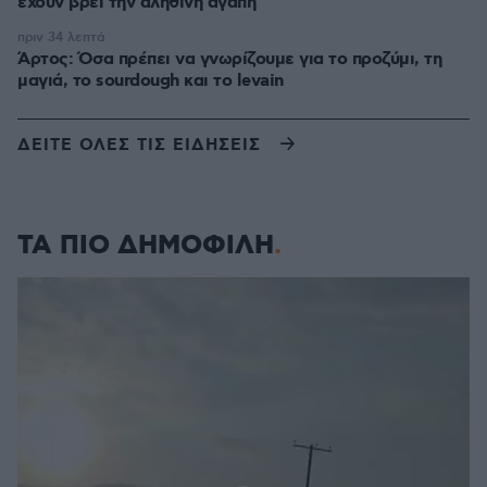
έχουν βρει την αληθινή αγάπη
πριν 34 λεπτά
Άρτος: Όσα πρέπει να γνωρίζουμε για το προζύμι, τη
μαγιά, το sourdough και το levain
ΔΕΙΤΕ ΟΛΕΣ ΤΙΣ ΕΙΔΗΣΕΙΣ
ΤΑ ΠΙΟ ΔΗΜΟΦΙΛΗ