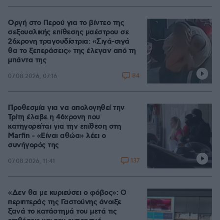
Οργή στο Περού για το βίντεο της
σεξουαλικής επίθεσης μαέστρου σε
26χρονη τραγουδίστρια: «Σιγά-σιγά
θα το ξεπεράσεις» της έλεγαν από τη
μπάντα της
84
07.08.2026, 07:16
Προθεσμία για να απολογηθεί την
Τρίτη έλαβε η 46χρονη που
κατηγορείται για την επίθεση στη
Marfin - «Είναι αθώα» λέει ο
συνήγορός της
137
07.08.2026, 11:41
«Δεν θα με κυριεύσει ο φόβος»: Ο
περιπτεράς της Γαστούνης άνοιξε
ξανά το κατάστημά του μετά τις