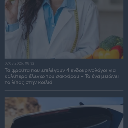
07.08.2026, 08:32
Τα φρούτα που επιλέγουν 4 ενδοκρινολόγοι για
καλύτερο έλεγχο του σακχάρου – Το ένα μειώνει
το λίπος στην κοιλιά