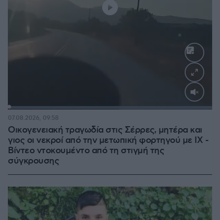
Loaded
:
100.00%
07.08.2026, 09:58
Οικογενειακή τραγωδία στις Σέρρες, μητέρα και
γιος οι νεκροί από την μετωπική φορτηγού με ΙΧ -
Βίντεο ντοκουμέντο από τη στιγμή της
σύγκρουσης