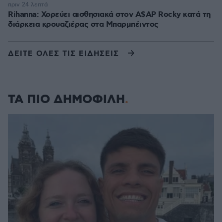
πριν 24 λεπτά
Rihanna: Χορεύει αισθησιακά στον A$AP Rocky κατά τη
διάρκεια κρουαζιέρας στα Μπαρμπέιντος
ΔΕΙΤΕ ΟΛΕΣ ΤΙΣ ΕΙΔΗΣΕΙΣ
ΤΑ ΠΙΟ ΔΗΜΟΦΙΛΗ