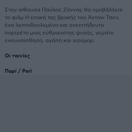
Στην αίθουσα Παύλος Ζάννας θα προβάλλεαι
το φιλμ Η εποχή της βροχής του Άντονι Τσεν,
ένα λεπτοδουλεμένο και ανεπιτήδευτο
πορτρέτο μιας εύθραυστης ψυχής, γεμάτο
ενσυναίσθηση, αγάπη και χιούμορ.
Οι ταινίες
Παρί / Pari