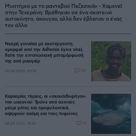
Μυστήριο με το ραντεβού Πεζεσκιάν - Χαμενεΐ
στην Τεχεράνη: Βρέθηκαν σε ένα σκοτεινό
αυτοκίνητο, άκουγαν, αλλά δεν έβλεπαν ο ένας
τον άλλο
Νεαρή γυναίκα με ακατέργαστη
ομορφιά από την Αιθιοπία έγινε viral,
δείτε την εντυπωσιακή μεταμόρφωσή
της από μακιγιέρ
192
06.08.2026, 09:18
Καρχαρίες τίγρεις, οι «σκουπιδοφάγοι»
του ωκεανού: Τρώνε από αχινούς
μέχρι γάτες και προφυλακτικά,
αψηφούν ακόμη και τους τυφώνες
13
06.08.2026, 14:45