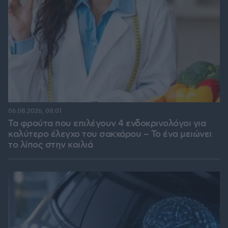
06.08.2026, 08:01
Τα φρούτα που επιλέγουν 4 ενδοκρινολόγοι για
καλύτερο έλεγχο του σακχάρου – Το ένα μειώνει
το λίπος στην κοιλιά