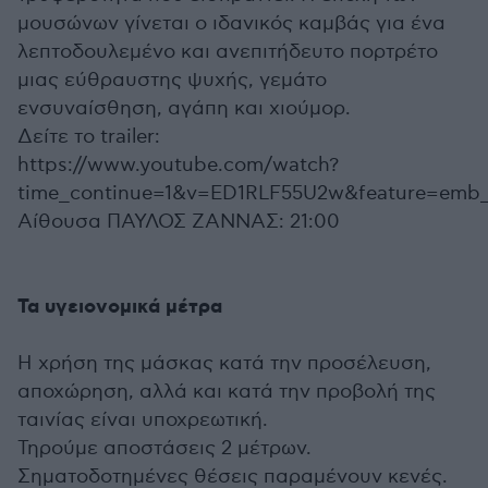
μουσώνων γίνεται ο ιδανικός καμβάς για ένα
λεπτοδουλεμένο και ανεπιτήδευτο πορτρέτο
μιας εύθραυστης ψυχής, γεμάτο
ενσυναίσθηση, αγάπη και χιούμορ.
Δείτε το trailer:
https://www.youtube.com/watch?
time_continue=1&v=ED1RLF55U2w&feature=emb_tit
Αίθουσα ΠΑΥΛΟΣ ΖΑΝΝΑΣ: 21:00
Τα υγειονομικά μέτρα
Η χρήση της μάσκας κατά την προσέλευση,
αποχώρηση, αλλά και κατά την προβολή της
ταινίας είναι υποχρεωτική.
Τηρούμε αποστάσεις 2 μέτρων.
Σηματοδοτημένες θέσεις παραμένουν κενές.