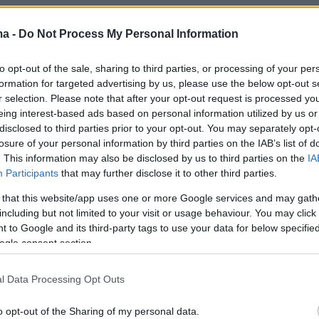
ma -
Do Not Process My Personal Information
to opt-out of the sale, sharing to third parties, or processing of your per
formation for targeted advertising by us, please use the below opt-out s
r selection. Please note that after your opt-out request is processed y
eing interest-based ads based on personal information utilized by us or
disclosed to third parties prior to your opt-out. You may separately opt-
losure of your personal information by third parties on the IAB’s list of
. This information may also be disclosed by us to third parties on the
IA
Participants
that may further disclose it to other third parties.
 that this website/app uses one or more Google services and may gath
including but not limited to your visit or usage behaviour. You may click 
 to Google and its third-party tags to use your data for below specifi
ogle consent section.
l Data Processing Opt Outs
o opt-out of the Sharing of my personal data.