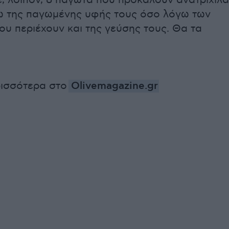
 λοιπόν, 8 παγωτά που προκαλούν ανατριχίλα
ω της παγωμένης υφής τους όσο λόγω των
ου περιέχουν και της γεύσης τους. Θα τα
ρισσότερα στο
Olivemagazine.gr