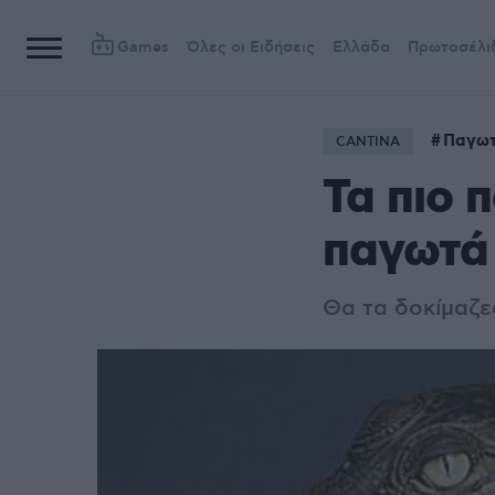
Games
Όλες οι Ειδήσεις
Ελλάδα
Πρωτοσέλι
Παγω
CANTINA
Τα πιο 
παγωτά
Θα τα δοκίμαζε