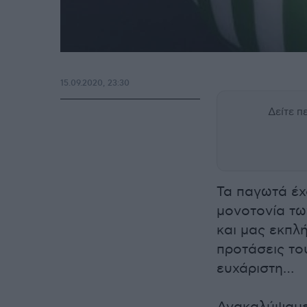
15.09.2020, 23:30
Δείτε 
Τα παγωτά έχ
μονοτονία τω
και μας εκπλ
προτάσεις το
ευχάριστη…