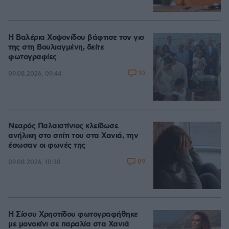
Η Βαλέρια Χοψονίδου βάφτισε τον γιο
της στη Βουλιαγμένη, δείτε
φωτογραφίες
10
09.08.2026, 09:44
Νεαρός Παλαιστίνιος κλείδωσε
ανήλικη στο σπίτι του στα Χανιά, την
έσωσαν οι φωνές της
89
09.08.2026, 10:38
Η Σίσσυ Χρηστίδου φωτογραφήθηκε
με μονοκίνι σε παραλία στα Χανιά