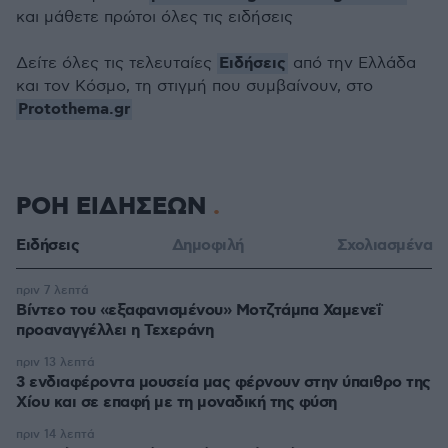
και μάθετε πρώτοι όλες τις ειδήσεις
Ειδήσεις
Δείτε όλες τις τελευταίες
από την Ελλάδα
και τον Κόσμο, τη στιγμή που συμβαίνουν, στο
Protothema.gr
ΡΟΗ ΕΙΔΗΣΕΩΝ
Ειδήσεις
Δημοφιλή
Σχολιασμένα
πριν 7 λεπτά
Βίντεο του «εξαφανισμένου» Μοτζτάμπα Χαμενεΐ
προαναγγέλλει η Τεχεράνη
πριν 13 λεπτά
3 ενδιαφέροντα μουσεία μας φέρνουν στην ύπαιθρο της
Χίου και σε επαφή με τη μοναδική της φύση
πριν 14 λεπτά