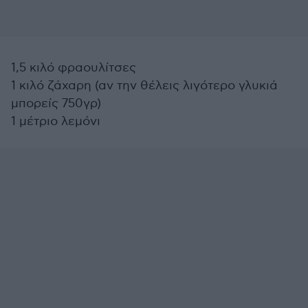
1,5 κιλό φραουλίτσες
1 κιλό ζάχαρη (αν την θέλεις λιγότερο γλυκιά
μπορείς 750γρ)
1 μέτριο λεμόνι