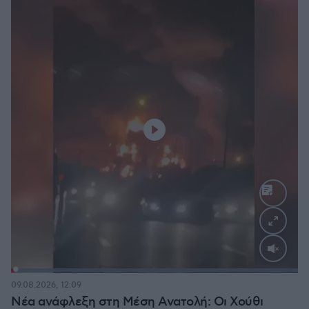
Loaded
:
100.00%
09.08.2026, 12:09
Νέα ανάφλεξη στη Μέση Ανατολή: Οι Χούθι