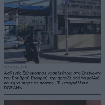
09.08.2026, 10:51
Ασθενής ξυλοκόπησε νοσηλεύτρια στα Επείγοντα
του Ερυθρού Σταυρού, την άρπαξε από τα μαλλιά
και τη χτύπησε σε πόρτες - Τι καταγγέλλει η
ΠΟΕΔΗΝ