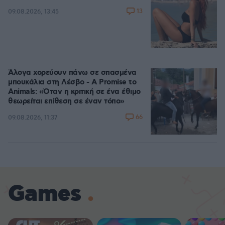
13
09.08.2026, 13:45
Άλογα χορεύουν πάνω σε σπασμένα
μπουκάλια στη Λέσβο - A Promise to
Animals: «Όταν η κριτική σε ένα έθιμο
θεωρείται επίθεση σε έναν τόπο»
66
09.08.2026, 11:37
Games