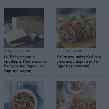
09.08.2026, 08:00
09.08.2026, 07:00
Οι Έλληνες και η
Σούσι στο σπίτι; Κι όμως
γραβιέρα: Πώς έγινε το
γίνεται με μερικά απλά
δεύτερο πιο δημοφιλές
βήματα (+συνταγή)
τυρί της χώρας