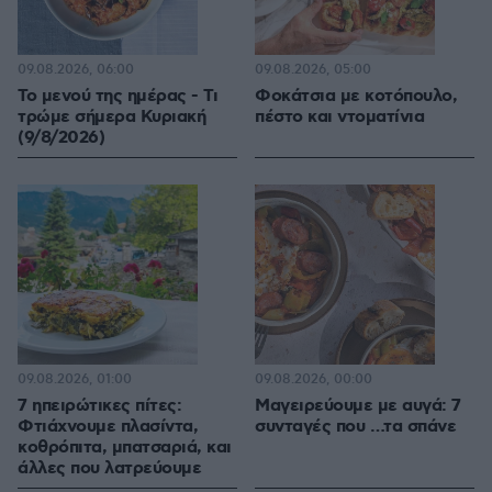
09.08.2026, 06:00
09.08.2026, 05:00
Το μενού της ημέρας - Τι
Φοκάτσια με κοτόπουλο,
τρώμε σήμερα Κυριακή
πέστο και ντοματίνια
(9/8/2026)
09.08.2026, 01:00
09.08.2026, 00:00
7 ηπειρώτικες πίτες:
Μαγειρεύουμε με αυγά: 7
Φτιάχνουμε πλασίντα,
συνταγές που …τα σπάνε
κοθρόπιτα, μπατσαριά, και
άλλες που λατρεύουμε