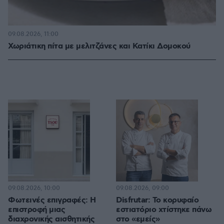
09.08.2026, 11:00
Χωριάτικη πίτα με μελιτζάνες και Κατίκι Δομοκού
09.08.2026, 10:00
09.08.2026, 09:00
Φωτεινές επιγραφές: Η
Disfrutar: Το κορυφαίο
επιστροφή μιας
εστιατόριο χτίστηκε πάνω
διαχρονικής αισθητικής
στο «εμείς»