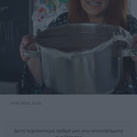
07.06.2020, 15:00
Δείτε περισσότερα άρθρα μας
στα αποτελέσματα