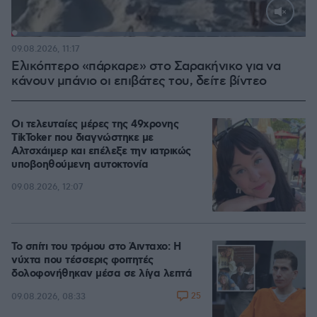
Loaded
:
100.00%
09.08.2026, 11:17
Ελικόπτερο «πάρκαρε» στο Σαρακήνικο για να
κάνουν μπάνιο οι επιβάτες του, δείτε βίντεο
Οι τελευταίες μέρες της 49χρονης
TikToker που διαγνώστηκε με
Αλτσχάιμερ και επέλεξε την ιατρικώς
υποβοηθούμενη αυτοκτονία
09.08.2026, 12:07
Το σπίτι του τρόμου στο Άινταχο: Η
νύχτα που τέσσερις φοιτητές
δολοφονήθηκαν μέσα σε λίγα λεπτά
25
09.08.2026, 08:33