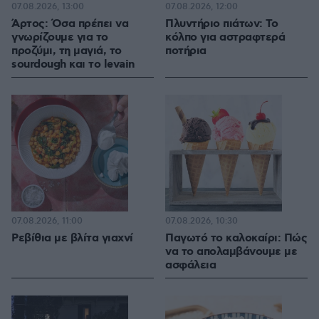
07.08.2026, 13:00
07.08.2026, 12:00
Άρτος: Όσα πρέπει να
Πλυντήριο πιάτων: Το
γνωρίζουμε για το
κόλπο για αστραφτερά
προζύμι, τη μαγιά, το
ποτήρια
sourdough και το levain
07.08.2026, 11:00
07.08.2026, 10:30
Ρεβίθια με βλίτα γιαχνί
Παγωτό το καλοκαίρι: Πώς
να το απολαμβάνουμε με
ασφάλεια