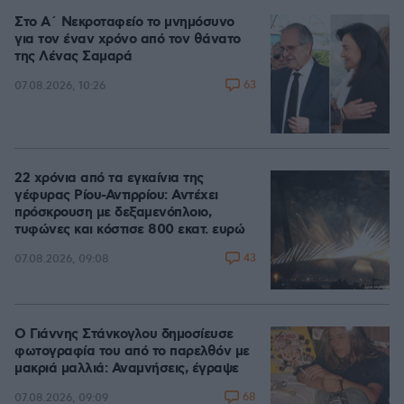
Στο Α΄ Νεκροταφείο το μνημόσυνο
για τον έναν χρόνο από τον θάνατο
της Λένας Σαμαρά
63
07.08.2026, 10:26
22 χρόνια από τα εγκαίνια της
γέφυρας Ρίου-Αντιρρίου: Αντέχει
πρόσκρουση με δεξαμενόπλοιο,
τυφώνες και κόστισε 800 εκατ. ευρώ
43
07.08.2026, 09:08
Ο Γιάννης Στάνκογλου δημοσίευσε
φωτογραφία του από το παρελθόν με
μακριά μαλλιά: Αναμνήσεις, έγραψε
68
07.08.2026, 09:09