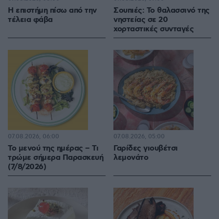
Η επιστήμη πίσω από την
Σουπιές: Το θαλασσινό της
τέλεια φάβα
νηστείας σε 20
χορταστικές συνταγές
07.08.2026, 06:00
07.08.2026, 05:00
Το μενού της ημέρας – Τι
Γαρίδες γιουβέτσι
τρώμε σήμερα Παρασκευή
λεμονάτο
(7/8/2026)