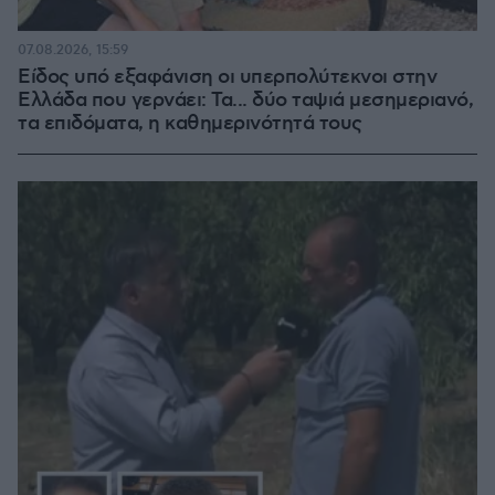
07.08.2026, 15:59
Είδος υπό εξαφάνιση οι υπερπολύτεκνοι στην
Ελλάδα που γερνάει: Τα... δύο ταψιά μεσημεριανό,
τα επιδόματα, η καθημερινότητά τους