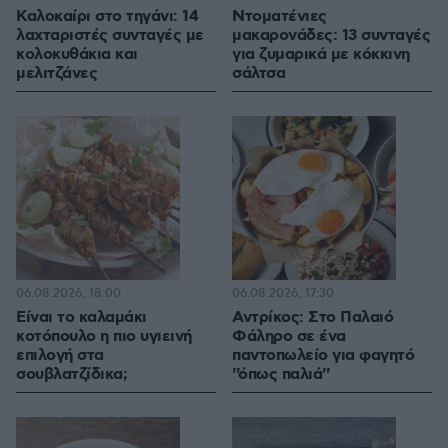
Καλοκαίρι στο τηγάνι: 14
Ντοματένιες
λαχταριστές συνταγές με
μακαρονάδες: 13 συνταγές
κολοκυθάκια και
για ζυμαρικά με κόκκινη
μελιτζάνες
σάλτσα
06.08.2026, 18:00
06.08.2026, 17:30
Είναι το καλαμάκι
Αντρίκος: Στο Παλαιό
κοτόπουλο η πιο υγιεινή
Φάληρο σε ένα
επιλογή στα
παντοπωλείο για φαγητό
σουβλατζίδικα;
''όπως παλιά''