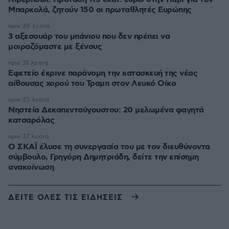
Μπαρκολά, ζητούν 150 οι πρωταθλητές Ευρώπης
πριν 28 λεπτά
3 αξεσουάρ του μπάνιου που δεν πρέπει να
μοιραζόμαστε με ξένους
πριν 31 λεπτά
Εφετείο έκρινε παράνομη την κατασκευή της νέας
αίθουσας χορού του Τραμπ στον Λευκό Οίκο
πριν 35 λεπτά
Νηστεία Δεκαπενταύγουστου: 20 μελωμένα φαγητά
κατσαρόλας
πριν 37 λεπτά
Ο ΣΚΑΪ έλυσε τη συνεργασία του με τον διευθύνοντα
σύμβουλο, Γρηγόρη Δημητριάδη, δείτε την επίσημη
ανακοίνωση
ΔΕΙΤΕ ΟΛΕΣ ΤΙΣ ΕΙΔΗΣΕΙΣ