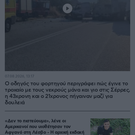
07.08.2026, 13:17
Ο οδηγός του φορτηγού περιγράφει πώς έγινε το
τροχαίο με τους νεκρούς μάνα και γιο στις Σέρρες,
η 43χρονη και ο 21χρονος πήγαιναν μαζί για
δουλειά
«Δεν το πιστεύουμε», λένε οι
Αμερικανοί που υιοθέτησαν τον
Αφγανό στη Λέσβο - Η αρχική εκδοχή