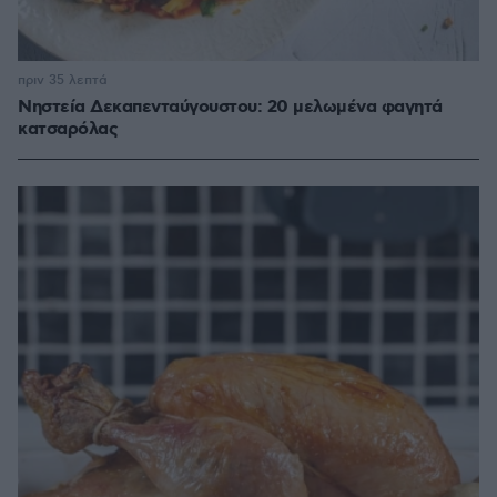
πριν 35 λεπτά
Νηστεία Δεκαπενταύγουστου: 20 μελωμένα φαγητά
κατσαρόλας