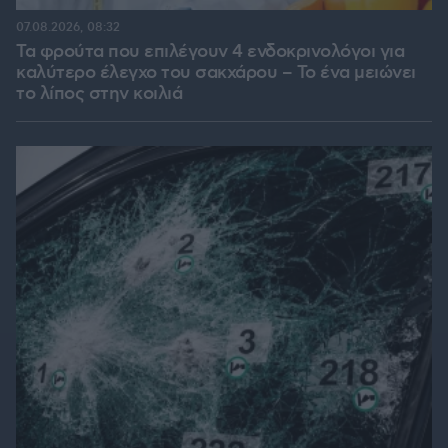
07.08.2026, 08:32
Τα φρούτα που επιλέγουν 4 ενδοκρινολόγοι για
καλύτερο έλεγχο του σακχάρου – Το ένα μειώνει
το λίπος στην κοιλιά