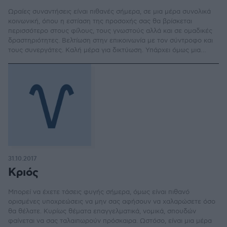
Ωραίες συναντήσεις είναι πιθανές σήμερα, σε μια μέρα συνολικά
κοινωνική, όπου η εστίαση της προσοχής σας θα βρίσκεται
περισσότερο στους φίλους, τους γνωστούς αλλά και σε ομαδικές
δραστηριότητες. Βελτίωση στην επικοινωνία με τον σύντροφο και
τους συνεργάτες. Καλή μέρα για δικτύωση. Υπάρχει όμως μια
πίεση οικονομική, με πιθανές αυξημένες υποχρεώσεις.
31.10.2017
Κριός
Μπορεί να έχετε τάσεις φυγής σήμερα, όμως είναι πιθανό
ορισμένες υποχρεώσεις να μην σας αφήσουν να χαλαρώσετε όσο
θα θέλατε. Κυρίως θέματα επαγγελματικά, νομικά, σπουδών
φαίνεται να σας ταλαιπωρούν πρόσκαιρα. Ωστόσο, είναι μια μέρα