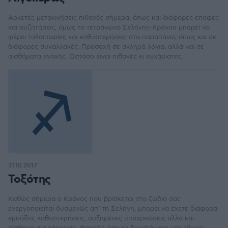
Αρκετές μετακινήσεις πιθανές σήμερα, όπως και διάφορες επαφές
και συζητήσεις, όμως το τετράγωνο Σελήνης-Κρόνου μπορεί να
φέρει ταλαιπωρίες και καθυστερήσεις στα παραπάνω, όπως και σε
διάφορες συναλλαγές. Προσοχή σε σκληρά λόγια, αλλά και σε
αισθήματα ενοχής. Ωστόσο είναι πιθανές κι ευχάριστες
συναντήσεις. Εστίαση σε μαθήματα, σεμινάρια, γράψιμο, διάβασμα.
31.10.2017
Τοξότης
Καθώς σήμερα ο Κρόνος που βρίσκεται στο ζώδιο σας
ενεργοποιείται δυσμενώς απ’ τη Σελήνη, μπορεί να έχετε διάφορα
εμπόδια, καθυστερήσεις, αυξημένες υποχρεώσεις αλλά και