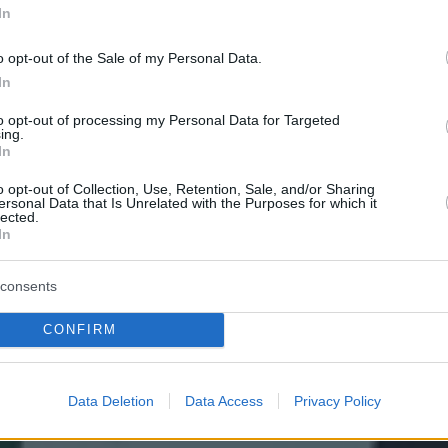
In
o opt-out of the Sale of my Personal Data.
In
to opt-out of processing my Personal Data for Targeted
ing.
In
o opt-out of Collection, Use, Retention, Sale, and/or Sharing
ersonal Data that Is Unrelated with the Purposes for which it
lected.
In
consents
CONFIRM
Data Deletion
Data Access
Privacy Policy