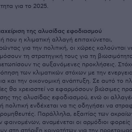
τητα για το 2025.
αχείριση της αλυσίδας εφοδιασμού
μή που η κλιματική αλλαγή επιταχύνεται,
ώντας για την πολιτική, οι χώρες καλούνται ν
όσουν τη στρατηγική τους για τη βιωσιμότητ
μετωπίσουν τις αυξανόμενες προκλήσεις. Στόχ
όπηση των κλιματικών στόχων με την ενεργει
α και την οικονομική ανάπτυξη. Σε αυτό το πλ
ρίες θα χρειαστεί να εφαρμόσουν βιώσιμες πρα
ισης της αλυσίδας εφοδιασμού, ενώ οι αλλαγέ
ή πολιτική ενδέχεται να τις οδηγήσει να στρα
ρομηθευτές. Παράλληλα, εξαιτίας των ακραίω
ν φαινομένων, αναμένεται οι αρμόδιοι φορείς
υν στη στήριξη κοινοτήτων για την προετοιμασ