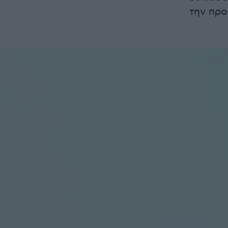
την πρ