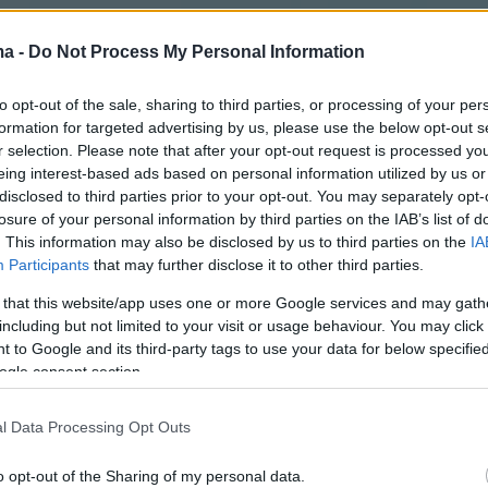
ma -
Do Not Process My Personal Information
to opt-out of the sale, sharing to third parties, or processing of your per
formation for targeted advertising by us, please use the below opt-out s
r selection. Please note that after your opt-out request is processed y
eing interest-based ads based on personal information utilized by us or
disclosed to third parties prior to your opt-out. You may separately opt-
losure of your personal information by third parties on the IAB’s list of
. This information may also be disclosed by us to third parties on the
IA
Participants
that may further disclose it to other third parties.
 that this website/app uses one or more Google services and may gath
including but not limited to your visit or usage behaviour. You may click 
 to Google and its third-party tags to use your data for below specifi
ogle consent section.
l Data Processing Opt Outs
o opt-out of the Sharing of my personal data.