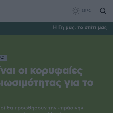
35
°C
Η Γη μας, το σπίτι μας
ΜΑΣ
ίναι οι κορυφαίες
βιωσιμότητας για το
μοί θα προωθήσουν την «πράσινη»