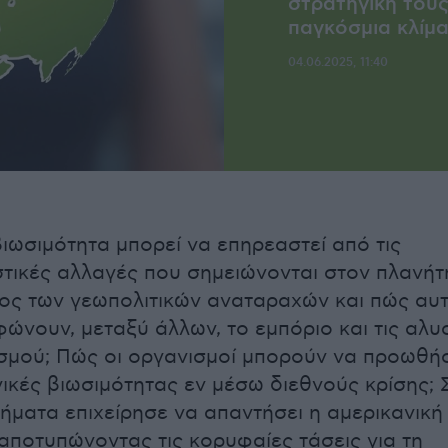
στρατηγική τους
παγκόσμια κλίμακ
04.06.2025, 11:40
ιωσιμότητα μπορεί να επηρεαστεί από τις
στικές αλλαγές που σημειώνονται στον πλανήτ
ος των γεωπολιτικών αναταραχών και πώς αυ
ώνουν, μεταξύ άλλων, το εμπόριο και τις αλυ
σμού; Πώς οι οργανισμοί μπορούν να προωθή
ικές βιωσιμότητας εν μέσω διεθνούς κρίσης; 
ήματα επιχείρησε να απαντήσει η αμερικανική
 αποτυπώνοντας τις κορυφαίες τάσεις για τη