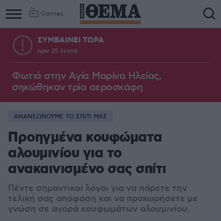
Games
ΣΥΜΒΑΙΝΕΙ ΤΩΡΑ
πριν 25 λεπτά
Φωτιά στην Aγία Μαρίνα Ηλείας,
σηκώθηκαν τρία αεροσκάφη
ΑΝΑΝΕΩΝΟΥΜΕ ΤΟ ΣΠΙΤΙ ΜΑΣ
Προηγμένα κουφώματα
αλουμινίου για το
ανακαινισμένο σας σπίτι
Πέντε σημαντικοί λόγοι για να πάρετε την
τελική σας απόφαση και να προχωρήσετε με
γνώση σε αγορά κουφωμάτων αλουμινίου.