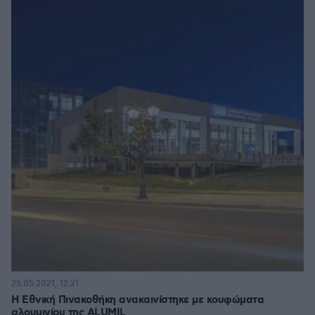
25.05.2021, 12:21
Η Εθνική Πινακοθήκη ανακαινίστηκε με κουφώματα
αλουμινίου της ALUMIL