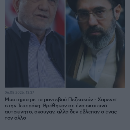
06.08.2026, 13:37
Μυστήριο με το ραντεβού Πεζεσκιάν - Χαμενεϊ
στην Τεχεράνη: Βρέθηκαν σε ένα σκοτεινό
αυτοκίνητο, άκουγαν, αλλά δεν έβλεπαν ο ένας
τον άλλο