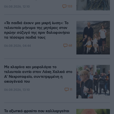
133
06.08.2026, 12:10
«Τα παιδιά έχουν μια μικρή ίωση»: Το
τελευταίο μήνυμα της μητέρας στον
πρώην σύζυγό της πριν δολοφονήσει
τα τέσσερα παιδιά τους
68
06.08.2026, 04:44
Με κλαρίνα και μοιρολόγια το
τελευταίο αντίο στον Λάκη Χαλκιά στο
A' Νεκροταφείο, συντετριμμένη η
οικογένειά του
11
06.08.2026, 13:10
Το εξωτικό φρούτο που καλλιεργείται