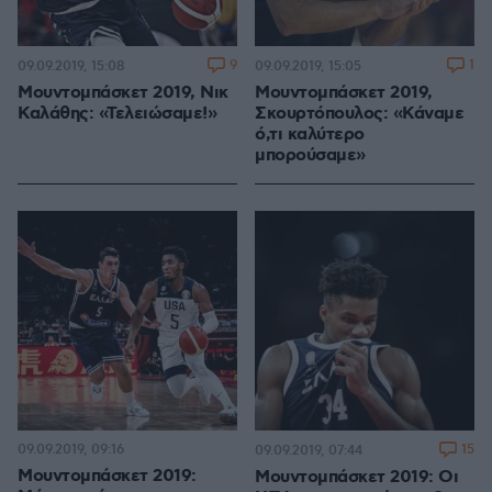
9
1
09.09.2019, 15:08
09.09.2019, 15:05
Μουντομπάσκετ 2019, Νικ
Μουντομπάσκετ 2019,
Καλάθης: «Τελειώσαμε!»
Σκουρτόπουλος: «Κάναμε
ό,τι καλύτερο
μπορούσαμε»
09.09.2019, 09:16
15
09.09.2019, 07:44
Μουντομπάσκετ 2019:
Μουντομπάσκετ 2019: Οι