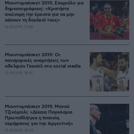
Μουντομπάσκετ 2019, Σκαριόλο για
δημοσιογράφους: «Κρατήστε
ανώνυμη την έρευνα για να μην
χάσουν τη δουλειά τους»
16.09.2019, 21:48
Μουντομπάσκετ 2019: Οι
πανηγυρικές αναρτήσεις των
αδελφών Γκασόλ στα social media
15.09.2019, 18:41
Μουντομπάσκετ 2019, Μανού
Τζινόμπιλι: «Δίκαια Παγκόσμια
Πρωταθλήτρια η Ισπανία,
περήφανος για την Αργεντινή»
15.09.2019, 18:23