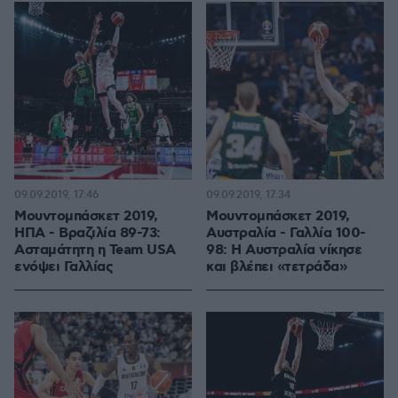
09.09.2019, 17:46
09.09.2019, 17:34
Μουντομπάσκετ 2019,
Μουντομπάσκετ 2019,
ΗΠΑ - Βραζιλία 89-73:
Αυστραλία - Γαλλία 100-
Ασταμάτητη η Team USA
98: Η Αυστραλία νίκησε
ενόψει Γαλλίας
και βλέπει «τετράδα»