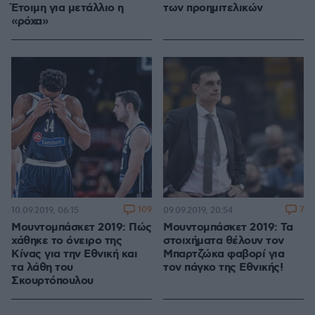
Έτοιμη για μετάλλιο η
των προημιτελικών
«ρόχα»
109
7
10.09.2019, 06:15
09.09.2019, 20:54
Μουντομπάσκετ 2019: Πώς
Μουντομπάσκετ 2019: Τα
χάθηκε το όνειρο της
στοιχήματα θέλουν τον
Κίνας για την Εθνική και
Μπαρτζώκα φαβορί για
τα λάθη του
τον πάγκο της Εθνικής!
Σκουρτόπουλου