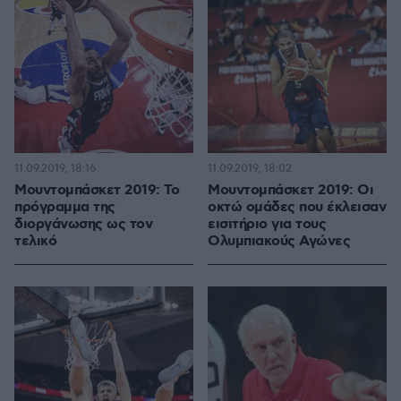
11.09.2019, 18:16
11.09.2019, 18:02
Μουντομπάσκετ 2019: Το
Μουντομπάσκετ 2019: Οι
πρόγραμμα της
οκτώ ομάδες που έκλεισαν
διοργάνωσης ως τον
εισιτήριο για τους
τελικό
Ολυμπιακούς Αγώνες