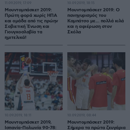
11.09.2019, 17:09
10.09.2019, 18:15
Μουντομπάσκετ 2019:
Μουντομπάσκετ 2019: Ο
Πρώτη φορά χωρίς ΗΠΑ
πανηγυρισμός του
και ομάδα από τις πρώην
Καμπάτσο με... πολλά κιλά
Σοβιετική Ένωση και
και η αφιέρωση στον
Γιουγκοσλαβία τα
Σκόλα
ημιτελικά!
10.09.2019, 18:11
10.09.2019, 08:44
Μουντομπάσκετ 2019,
Μουντομπάσκετ 2019:
Ισπανία-Πολωνία 90-78:
Σήμερα τα πρώτα ζευγάρια