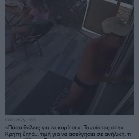
07.08.2026, 18:22
«Πόσα θέλεις για το κορίτσι;»: Τουρίστας στην
Κρήτη ζητά... τιμή για να ασελγήσει σε ανήλικη, τι