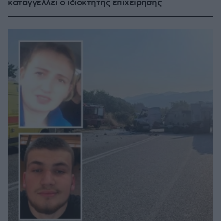
καταγγέλλει ο ιδιοκτήτης επιχείρησης