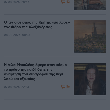
42
07.08.2026, 20:57
Όταν ο σεισμός της Κρήτης «λάβωσε»
τον Φάρο της Αλεξάνδρειας
08.08.2026, 08:33
Η Λίλα Μπακλέση έφερε στον κόσμο
το πρώτο της παιδί, δείτε την
ανάρτηση του συντρόφου της περί...
λαού και εξουσίας
56
07.08.2026, 22:23