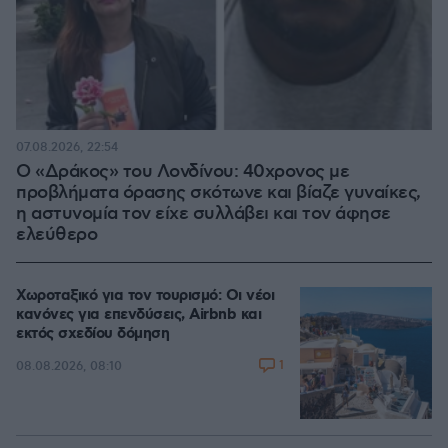
07.08.2026, 22:54
Ο «Δράκος» του Λονδίνου: 40χρονος με
προβλήματα όρασης σκότωνε και βίαζε γυναίκες,
η αστυνομία τον είχε συλλάβει και τον άφησε
ελεύθερο
Χωροταξικό για τον τουρισμό: Οι νέοι
κανόνες για επενδύσεις, Airbnb και
εκτός σχεδίου δόμηση
1
08.08.2026, 08:10