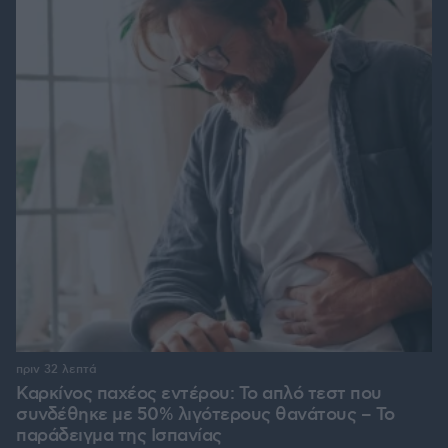
πριν 32 λεπτά
Καρκίνος παχέος εντέρου: Το απλό τεστ που
συνδέθηκε με 50% λιγότερους θανάτους – Το
παράδειγμα της Ισπανίας