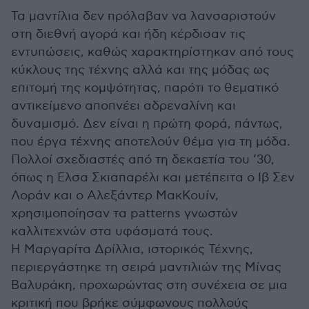
Τα μαντίλια δεν πρόλαβαν να λανσαριστούν
στη διεθνή αγορά και ήδη κέρδισαν τις
εντυπώσεις, καθώς χαρακτηρίστηκαν από τους
κύκλους της τέχνης αλλά και της μόδας ως
επιτομή της κομψότητας, παρότι το θεματικό
αντικείμενο αποπνέει αδρεναλίνη και
δυναμισμό. Δεν είναι η πρώτη φορά, πάντως,
που έργα τέχνης αποτελούν θέμα για τη μόδα.
Πολλοί σχεδιαστές από τη δεκαετία του ’30,
όπως η Ελσα Σκιαπαρέλι και μετέπειτα ο Ιβ Σεν
Λοράν και ο Αλεξάντερ ΜακΚουίν,
χρησιμοποίησαν τα patterns γνωστών
καλλιτεχνών στα υφάσματά τους.
Η Μαργαρίτα Δρίλλια, ιστορικός Τέχνης,
περιεργάστηκε τη σειρά μαντιλιών της Μίνας
Βαλυράκη, προχωρώντας στη συνέχεια σε μια
κριτική που βρήκε σύμφωνους πολλούς