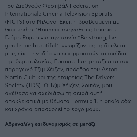
του Διεθνούς Φεστιβάλ Federation
Internationale Cinema Television Sportifs
(FICTS) στο Μιλάνο. Εκεί, η βραβευμένη με
Guirlande d’Honneur σκηνοθέτις Γιουρίκο
Γκάμο Ρόμερ για την ταινία “Be strong, be
gentle, be beautiful”, γνωρίζοντας τη δουλειά
μου, είχε την ιδέα να εφαρμοστούν τα σχέδια
της θεματολογίας Formula 1 σε μετάξι από τον
παραγωγό Τζιμ Χέιζεν, πρόεδρο του Aston
Martin Club και της εταιρείας The Drivers
Society (TDS). O Τζιμ Χέιζεν, λοιπόν, μου
ανέθεσε να σχεδιάσω τη σειρά αυτή
αποκλειστικά με θέματα Formula 1, η οποία εδώ
και χρόνια απασχολεί το έργο μου».
Αδρεναλίνη και δυναμισμός σε μετάξι