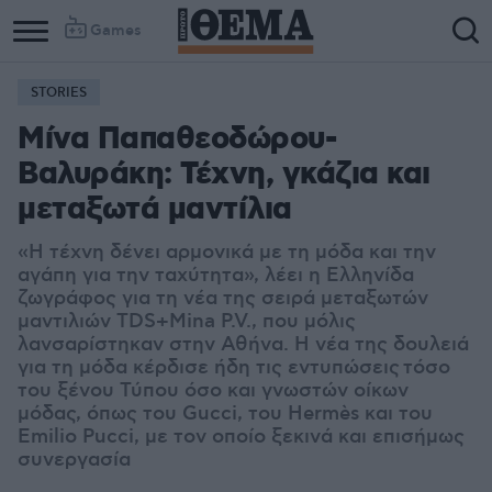
Games
STORIES
Μίνα Παπαθεοδώρου-
Βαλυράκη: Τέχνη, γκάζια και
μεταξωτά μαντίλια
«Η τέχνη δένει αρμονικά με τη μόδα και την
αγάπη για την ταχύτητα», λέει η Ελληνίδα
ζωγράφος για τη νέα της σειρά μεταξωτών
μαντιλιών TDS+Mina P.V., που μόλις
λανσαρίστηκαν στην Αθήνα. Η νέα της δουλειά
για τη μόδα κέρδισε ήδη τις εντυπώσεις τόσο
του ξένου Τύπου όσο και γνωστών οίκων
μόδας, όπως του Gucci, του Hermès και του
Emilio Pucci, με τον οποίο ξεκινά και επισήμως
συνεργασία