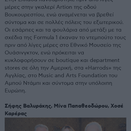
μέρες στην γκαλερί Artion της οδού
Βουκουρεστίου, ενώ αναμένεται να βρεθεί
σύντομα και σε πολλές πόλεις του εξωτερικού.
Οι εσάρπες και τα φουλάρια από μετάξι με τα
σχέδια της Formula 1 έκαναν το ντεμπούτο τους
πριν από λίγες μέρες στο Εθνικό Μουσείο της
Ουάσινγκτον, ενώ πρόκειται να
κυκλοφορήσουν σε boutique και department
stores σε όλη την Αμερική, στα «Harrods» της
Αγγλίας, στο Music and Arts Foundation του
Αμπού Ντάμπι και σύντομα στην υπόλοιπη
Ευρώπη.
Σήφης Βαλυράκης, Μίνα Παπαθεοδώρου, Χοσέ
Καρέρας