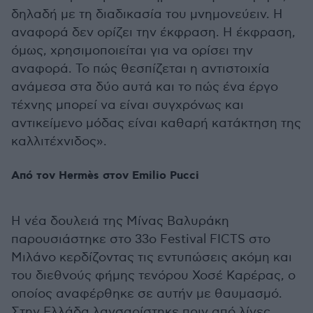
δηλαδή με τη διαδικασία του μνημονεύειν. Η
αναφορά δεν ορίζει την έκφραση. Η έκφραση,
όμως, χρησιμοποιείται για να ορίσει την
αναφορά. Το πώς θεσπίζεται η αντιστοιχία
ανάμεσα στα δύο αυτά και το πώς ένα έργο
τέχνης μπορεί να είναι συγχρόνως και
αντικείμενο μόδας είναι καθαρή κατάκτηση της
καλλιτέχνιδος».
Από τον Hermès στον Emilio Pucci
Η νέα δουλειά της Μίνας Βαλυράκη
παρουσιάστηκε στο 33ο Festival FICTS στο
Μιλάνο κερδίζοντας τις εντυπώσεις ακόμη και
του διεθνούς φήμης τενόρου Xoσέ Καρέρας, ο
οποίος αναφέρθηκε σε αυτήν με θαυμασμό.
Στην Ελλάδα λανσαρίστηκε πριν από λίγες