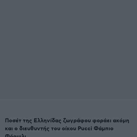
Ποσέτ της Ελληνίδας ζωγράφου φοράει ακόμη
και ο διευθυντής του οίκου Pucci Φάμπιο
Φόρμιλι