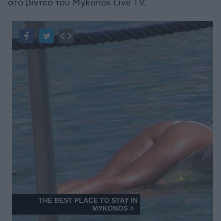
στο βίντεο του Mykonos Live TV.