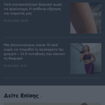
Γιατί ανατριχιάζουμε ξαφνικά χωρίς
να κρυώνουμε; Η απίθανη εξήγηση
του σώματός μας
10.08.2026, 20:59
Μια βιοτεχνολόγος έχασε 10 κιλά
χωρίς να στερηθεί το αγαπημένο της
φαγητό – Οι 8 συνήθειες που έκαναν
τη διαφορά
10.08.2026, 12:01
Δείτε Επίσης