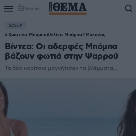
Games
GOSSIP
Χριστίνα Μπόμπα
Ελίνα Μπόμπα
Μύκονος
Βίντεο: Οι αδερφές Μπόμπα
βάζουν φωτιά στην Ψαρρού
Τα δύο κορίτσια μαγνήτισαν τα βλέμματα…