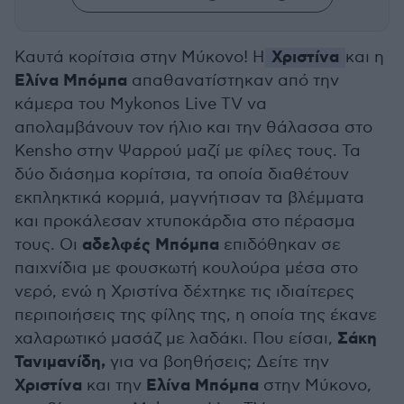
Χριστίνα
Καυτά κορίτσια στην Μύκονο! Η
και η
Ελίνα Μπόμπα
απαθανατίστηκαν από την
κάμερα του Mykonos Live TV να
απολαμβάνουν τον ήλιο και την θάλασσα στο
Kensho στην Ψαρρού μαζί με φίλες τους. Τα
δύο διάσημα κορίτσια, τα οποία διαθέτουν
εκπληκτικά κορμιά, μαγνήτισαν τα βλέμματα
και προκάλεσαν χτυποκάρδια στο πέρασμα
αδελφές Μπόμπα
τους. Οι
επιδόθηκαν σε
παιχνίδια με φουσκωτή κουλούρα μέσα στο
νερό, ενώ η Χριστίνα δέχτηκε τις ιδιαίτερες
περιποιήσεις της φίλης της, η οποία της έκανε
Σάκη
χαλαρωτικό μασάζ με λαδάκι. Που είσαι,
Τανιμανίδη,
για να βοηθήσεις; Δείτε την
Χριστίνα
Ελίνα Μπόμπα
και την
στην Μύκονο,