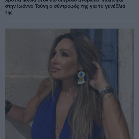
Χρόνια πολλά στον πιο υπέροχο άνθρωπο, ευχήθηκε
στην Ιωάννα Τούνη ο σύντροφός της για τα γενέθλιά
της