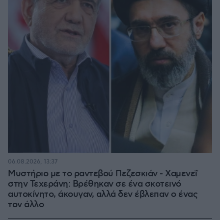
06.08.2026, 13:37
Μυστήριο με το ραντεβού Πεζεσκιάν - Χαμενεΐ
στην Τεχεράνη: Βρέθηκαν σε ένα σκοτεινό
αυτοκίνητο, άκουγαν, αλλά δεν έβλεπαν ο ένας
τον άλλο