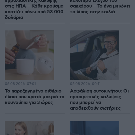
εμβολιαστικής κάλυψης
καλύτερο έλεγχο του
στις ΗΠΑ – Κάθε κρούσμα
σακχάρου – Το ένα μειώνει
κοστίζει πάνω από 53.000
το λίπος στην κοιλιά
δολάρια
06.08.2026, 07:01
06.08.2026, 00:11
Το παρεξηγημένο αιθέριο
Ασφάλιση αυτοκινήτου: Οι
έλαιο που κρατά μακριά τα
προαιρετικές καλύψεις
κουνούπια για 3 ώρες
που μπορεί να
αποδειχθούν σωτήριες