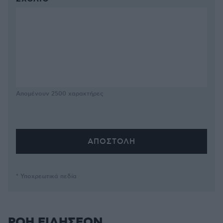
Απομένουν
2500
χαρακτήρες
* Υποχρεωτικά πεδία
ΡΟΗ ΕΙΔΗΣΕΩΝ