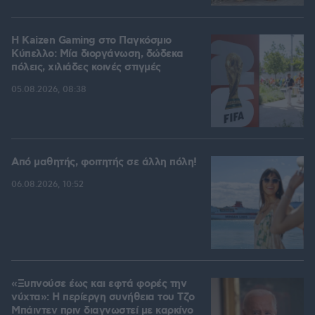
H Kaizen Gaming στο Παγκόσμιο
Kύπελλο: Μία διοργάνωση, δώδεκα
πόλεις, χιλιάδες κοινές στιγμές
05.08.2026, 08:38
Από μαθητής, φοιτητής σε άλλη πόλη!
06.08.2026, 10:52
«Ξυπνούσε έως και εφτά φορές την
νύχτα»: Η περίεργη συνήθεια του Τζο
Μπάιντεν πριν διαγνωστεί με καρκίνο