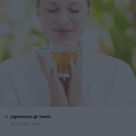
ygeiamou.gr team
23.01.2023, 11:00