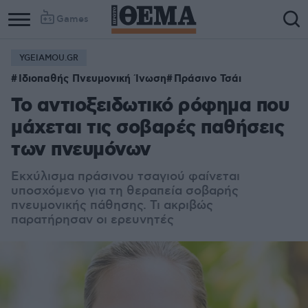
Games
YGEIAMOU.GR
Ιδιοπαθής Πνευμονική Ίνωση
Πράσινο Τσάι
Το αντιοξειδωτικό ρόφημα που
μάχεται τις σοβαρές παθήσεις
των πνευμόνων
Εκχύλισμα πράσινου τσαγιού φαίνεται
υποσχόμενο για τη θεραπεία σοβαρής
πνευμονικής πάθησης. Τι ακριβώς
παρατήρησαν οι ερευνητές