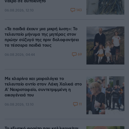
νεκρό σε αυτοκίνητο
143
06.08.2026, 12:10
«Τα παιδιά έχουν μια μικρή ίωση»: Το
τελευταίο μήνυμα της μητέρας στον
πρώην σύζυγό της πριν δολοφονήσει
τα τέσσερα παιδιά τους
69
06.08.2026, 04:44
Με κλαρίνα και μοιρολόγια το
τελευταίο αντίο στον Λάκη Χαλκιά στο
A' Νεκροταφείο, συντετριμμένη η
οικογένειά του
11
06.08.2026, 13:10
Το εξωτικό φρούτο που καλλιεργείται