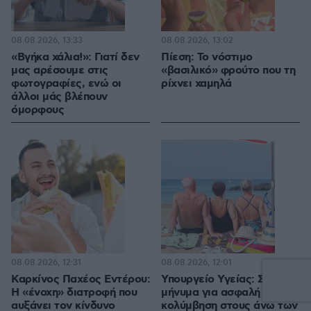
08.08.2026, 13:33
08.08.2026, 13:02
«Βγήκα χάλια!»: Γιατί δεν
Πίεση: Το νόστιμο
μας αρέσουμε στις
«βασιλικό» φρούτο που τη
φωτογραφίες, ενώ οι
ρίχνει χαμηλά
άλλοι μάς βλέπουν
όμορφους
08.08.2026, 12:31
08.08.2026, 12:01
Καρκίνος Παχέος Εντέρου:
Υπουργείο Υγείας: Στέλνει
Η «ένοχη» διατροφή που
μήνυμα για ασφαλή
αυξάνει τον κίνδυνο
κολύμβηση στους άνω των