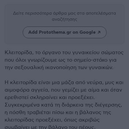
Δείτε περισσότερα άρθρα μας
στα αποτελέσματα
αναζήτησης
Add Protothema.gr on Google
Κλειτορίδα, το όργανο του γυναικείου σώματος
που όλοι γνωρίζουμε ως το σημείο-στόχο για
την σεξουαλική ικανοποίηση των γυναικών.
Η κλειτορίδα είναι μια μάζα από νεύρα, μυς και
αιμοφόρα αγγεία, που γεμίζει με αίμα και όταν
ερεθιστεί σκληραίνει και προεξέχει.
Συγκεκριμένα κατά τη διάρκεια της διέγερσης,
η πόσθη τραβιέται πίσω και η βάλανος της
κλειτορίδας προεξέχει, όπως ακριβώς
συμβαίνει με την βάλανο του πέους.