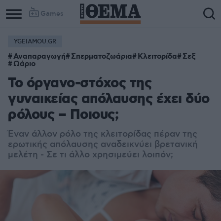
Games
YGEIAMOU.GR
Αναπαραγωγή
Σπερματοζωάρια
Κλειτορίδα
Σεξ
Ωάριο
Το όργανο-στόχος της
γυναικείας απόλαυσης έχει δύο
ρόλους – Ποιους;
Έναν άλλον ρόλο της κλειτορίδας πέραν της
ερωτικής απόλαυσης αναδεικνύει βρετανική
μελέτη - Σε τι άλλο χρησιμεύει λοιπόν;