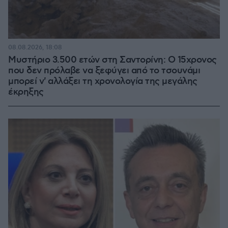
08.08.2026, 18:08
Μυστήριο 3.500 ετών στη Σαντορίνη: Ο 15χρονος
που δεν πρόλαβε να ξεφύγει από το τσουνάμι
μπορεί ν' αλλάξει τη χρονολογία της μεγάλης
έκρηξης