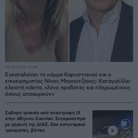
08.08.2026, 18:48
Εγκαταλείπει το κόμμα Καρυστιανού και ο
επιχειρηματίας Νίκος Μπρουτζάκης: Καταγγέλλει
κλειστή κάστα, «λένε προδότες και πληρωμένους
όσους αποχωρούν»
Σοβαρό τροχαίο από αναστροφή ΙΧ
στην Αθηνών-Σουνίου: Συγκρούστηκε
με μηχανή της ΔΙΑΣ, δύο αστυνομικοί
τραυματίες, βίντεο