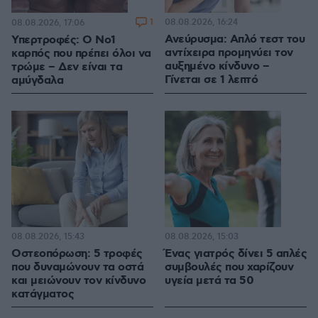
1
08.08.2026, 16:24
08.08.2026, 17:06
Ανεύρυσμα: Απλό τεστ του
Υπερτροφές: Ο Νο1
αντίχειρα προμηνύει τον
καρπός που πρέπει όλοι να
αυξημένο κίνδυνο –
τρώμε – Δεν είναι τα
Γίνεται σε 1 λεπτό
αμύγδαλα
08.08.2026, 15:43
08.08.2026, 15:03
Οστεοπόρωση: 5 τροφές
Ένας γιατρός δίνει 5 απλές
που δυναμώνουν τα οστά
συμβουλές που χαρίζουν
και μειώνουν τον κίνδυνο
υγεία μετά τα 50
κατάγματος