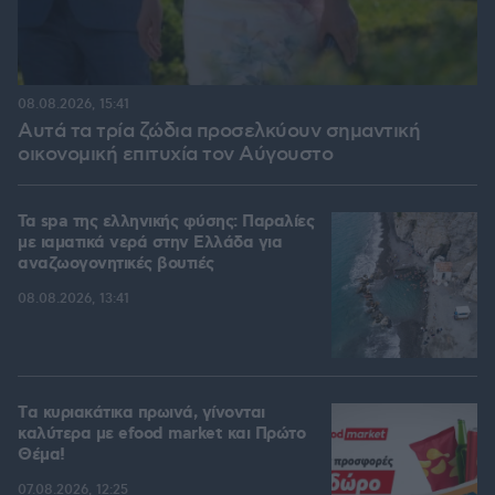
08.08.2026, 15:41
Αυτά τα τρία ζώδια προσελκύουν σημαντική
οικονομική επιτυχία τον Αύγουστο
Τα spa της ελληνικής φύσης: Παραλίες
με ιαματικά νερά στην Ελλάδα για
αναζωογονητικές βουτιές
08.08.2026, 13:41
Tα κυριακάτικα πρωινά, γίνονται
καλύτερα με efood market και Πρώτο
Θέμα!
07.08.2026, 12:25