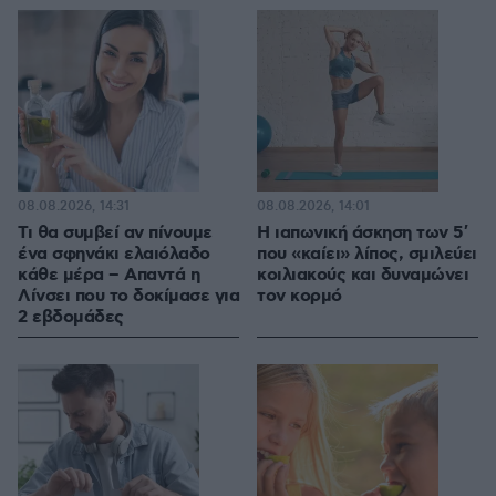
08.08.2026, 14:31
08.08.2026, 14:01
Τι θα συμβεί αν πίνουμε
Η ιαπωνική άσκηση των 5′
ένα σφηνάκι ελαιόλαδο
που «καίει» λίπος, σμιλεύει
κάθε μέρα – Απαντά η
κοιλιακούς και δυναμώνει
Λίνσει που το δοκίμασε για
τον κορμό
2 εβδομάδες