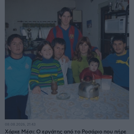
08.08.2026, 21:43
Χόρχε Μέσι: Ο εργάτης από το Ροσάριο που πήρε