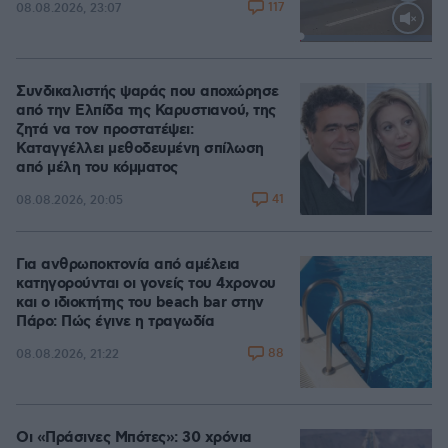
117
08.08.2026, 23:07
Loaded
:
100.00%
Συνδικαλιστής ψαράς που αποχώρησε
από την Ελπίδα της Καρυστιανού, της
ζητά να τον προστατέψει:
Καταγγέλλει μεθοδευμένη σπίλωση
από μέλη του κόμματος
41
08.08.2026, 20:05
Για ανθρωποκτονία από αμέλεια
κατηγορούνται οι γονείς του 4χρονου
και ο ιδιοκτήτης του beach bar στην
Πάρο: Πώς έγινε η τραγωδία
88
08.08.2026, 21:22
Οι «Πράσινες Μπότες»: 30 χρόνια