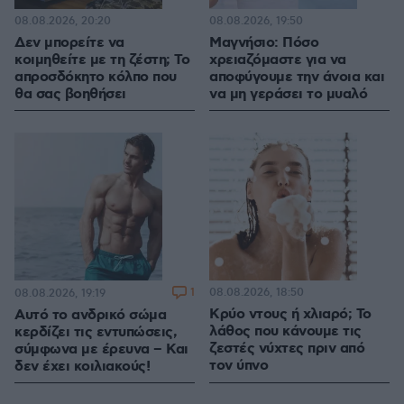
08.08.2026, 20:20
08.08.2026, 19:50
Δεν μπορείτε να
Μαγνήσιο: Πόσο
κοιμηθείτε με τη ζέστη; Το
χρειαζόμαστε για να
απροσδόκητο κόλπο που
αποφύγουμε την άνοια και
θα σας βοηθήσει
να μη γεράσει το μυαλό
1
08.08.2026, 18:50
08.08.2026, 19:19
Κρύο ντους ή χλιαρό; Το
Αυτό το ανδρικό σώμα
λάθος που κάνουμε τις
κερδίζει τις εντυπώσεις,
ζεστές νύχτες πριν από
σύμφωνα με έρευνα – Και
τον ύπνο
δεν έχει κοιλιακούς!