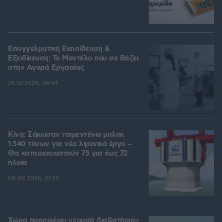
Επαγγελματική Εκπαίδευση &
Εξειδίκευση: Το Mοντέλο που σε Bάζει
στην Aγορά Eργασίας
26.07.2026, 09:54
Κίνα: Σήκωσαν τσιμεντένιο μπλοκ
1.540 τόνων για νέο λιμενικό έργο –
Θα κατασκευαστούν 75 για έως 72
πλοία
08.08.2026, 21:24
Χώρα προσφέρει «χρυσά διαβατήρια»