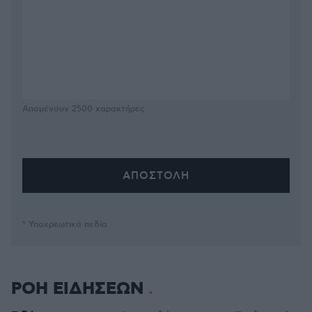
Απομένουν
2500
χαρακτήρες
* Υποχρεωτικά πεδία
ΡΟΗ ΕΙΔΗΣΕΩΝ