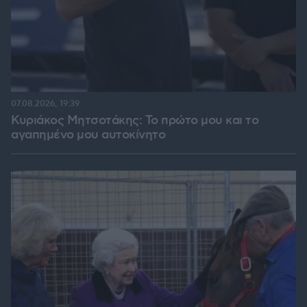
07.08.2026, 19:39
Κυριάκος Μητσοτάκης: Το πρώτο μου και το
αγαπημένο μου αυτοκίνητο