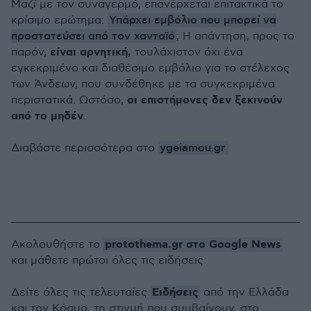
Μαζί με τον συναγερμό, επανέρχεται επιτακτικά το
Υπάρχει εμβόλιο που μπορεί να
κρίσιμο ερώτημα:
προστατεύσει από τον χανταϊό
; Η απάντηση, προς το
είναι αρνητική,
παρόν,
τουλάχιστον όχι ένα
εγκεκριμένο και διαθέσιμο εμβόλιο για το στέλεχος
των Άνδεων, που συνδέθηκε με τα συγκεκριμένα
οι επιστήμονες δεν ξεκινούν
περιστατικά. Ωστόσο,
από το μηδέν
.
ygeiamou.gr
Διαβάστε περισσότερα στο
protothema.gr στο Google News
Ακολουθήστε το
και μάθετε πρώτοι όλες τις ειδήσεις
Ειδήσεις
Δείτε όλες τις τελευταίες
από την Ελλάδα
και τον Κόσμο, τη στιγμή που συμβαίνουν, στο