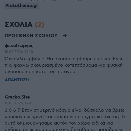
Protothema.gr
ΣΧΟΛΙΑ
(2)
ΠΡΟΣΘΗΚΗ ΣΧΟΛΙΟΥ
ψεκοΓιωργας
16.05.2026, 14:10
Όχι άλλα εμβόλια, θα ανοσοποιηθούμε φυσικά. Εγώ
π.χ. ψάχνω σκουριασμένο κοτετσόσυρμα για φυσική
ανοσοποίηση κατά του τετάνου.
ΑΠΑΝΤΗΣΗ
Grecko.Site
15.05.2026, 19:43
3 0 6 7 Στον σημερινό κόσμο είναι δύσκολο να βρεις
κάποιον ειλικρινή και έτοιμο για πραγματική σχέση. Γι
αυτό δημιουργήσαμε αυτόν τον χώρο ειδικά για
άνδρες όπως εσύ που έχουν ξεκάθαρες προσδοκίες.