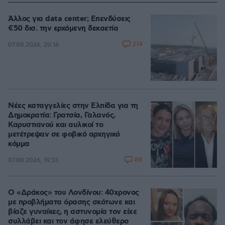
Άλλος για data center; Επενδύσεις
€50 δισ. την ερχόμενη δεκαετία
274
07.08.2026, 20:16
Νέες καταγγελίες στην Ελπίδα για τη
Δημοκρατία: Γρατσία, Γαλανός,
Καρυστιανού και αυλικοί το
μετέτρεψαν σε φοβικό αρχηγικό
κόμμα
88
07.08.2026, 19:33
Ο «Δράκος» του Λονδίνου: 40χρονος
με προβλήματα όρασης σκότωνε και
βίαζε γυναίκες, η αστυνομία τον είχε
συλλάβει και τον άφησε ελεύθερο