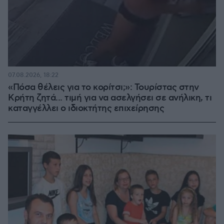
07.08.2026, 18:22
«Πόσα θέλεις για το κορίτσι;»: Τουρίστας στην
Κρήτη ζητά... τιμή για να ασελγήσει σε ανήλικη, τι
καταγγέλλει ο ιδιοκτήτης επιχείρησης