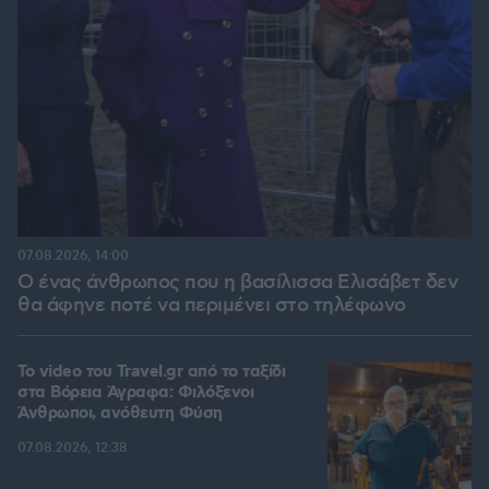
07.08.2026, 14:00
Ο ένας άνθρωπος που η βασίλισσα Ελισάβετ δεν
θα άφηνε ποτέ να περιμένει στο τηλέφωνο
To video του Travel.gr από το ταξίδι
στα Βόρεια Άγραφα: Φιλόξενοι
Άνθρωποι, ανόθευτη Φύση
07.08.2026, 12:38