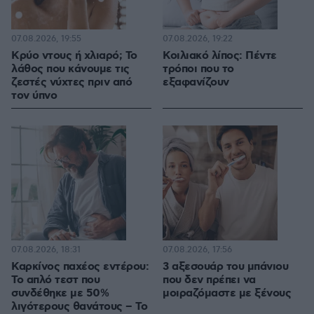
07.08.2026, 19:55
07.08.2026, 19:22
Κρύο ντους ή χλιαρό; Το
Κοιλιακό λίπος: Πέντε
λάθος που κάνουμε τις
τρόποι που το
ζεστές νύχτες πριν από
εξαφανίζουν
τον ύπνο
07.08.2026, 18:31
07.08.2026, 17:56
Καρκίνος παχέος εντέρου:
3 αξεσουάρ του μπάνιου
Το απλό τεστ που
που δεν πρέπει να
συνδέθηκε με 50%
μοιραζόμαστε με ξένους
λιγότερους θανάτους – Το