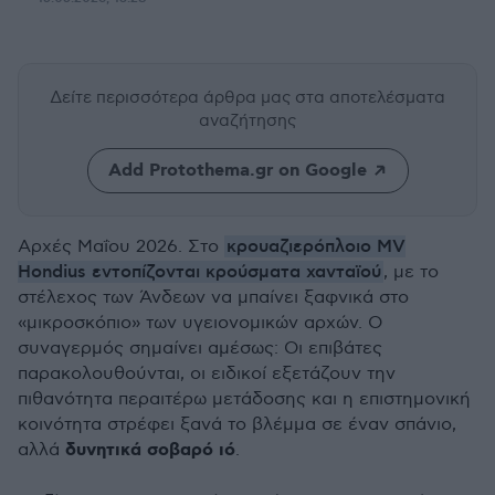
Δείτε περισσότερα άρθρα μας
στα αποτελέσματα
αναζήτησης
Add Protothema.gr on Google
κρουαζιερόπλοιο MV
Αρχές Μαΐου 2026. Στο
Hondius εντοπίζονται κρούσματα χανταϊού
, με το
στέλεχος των Άνδεων να μπαίνει ξαφνικά στο
«μικροσκόπιο» των υγειονομικών αρχών. Ο
συναγερμός σημαίνει αμέσως: Οι επιβάτες
παρακολουθούνται, οι ειδικοί εξετάζουν την
πιθανότητα περαιτέρω μετάδοσης και η επιστημονική
κοινότητα στρέφει ξανά το βλέμμα σε έναν σπάνιο,
δυνητικά σοβαρό ιό
αλλά
.