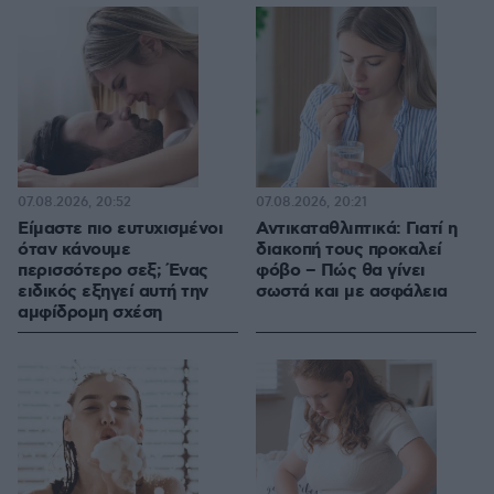
07.08.2026, 20:52
07.08.2026, 20:21
Είμαστε πιο ευτυχισμένοι
Αντικαταθλιπτικά: Γιατί η
όταν κάνουμε
διακοπή τους προκαλεί
περισσότερο σεξ; Ένας
φόβο – Πώς θα γίνει
ειδικός εξηγεί αυτή την
σωστά και με ασφάλεια
αμφίδρομη σχέση