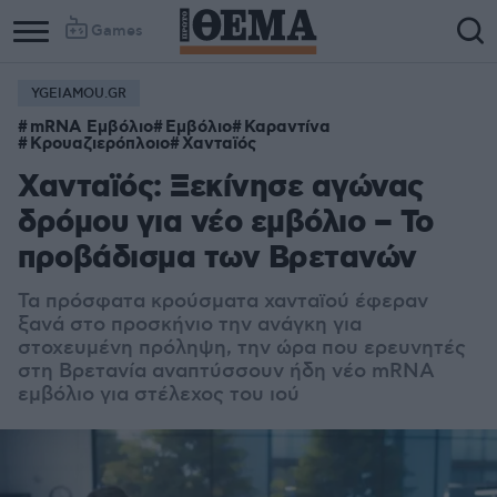
Games
YGEIAMOU.GR
mRNA Εμβόλιο
Εμβόλιο
Καραντίνα
Κρουαζιερόπλοιο
Χανταϊός
Χανταϊός: Ξεκίνησε αγώνας
δρόμου για νέο εμβόλιο – Το
προβάδισμα των Βρετανών
Τα πρόσφατα κρούσματα χανταϊού έφεραν
ξανά στο προσκήνιο την ανάγκη για
στοχευμένη πρόληψη, την ώρα που ερευνητές
στη Βρετανία αναπτύσσουν ήδη νέο mRNA
εμβόλιο για στέλεχος του ιού