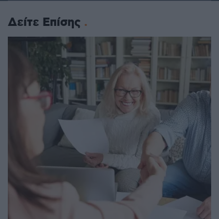
Δείτε Επίσης