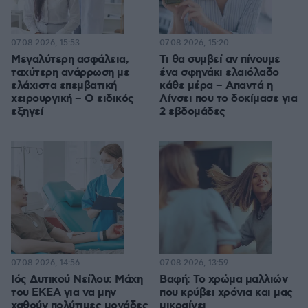
07.08.2026, 15:53
07.08.2026, 15:20
Μεγαλύτερη ασφάλεια,
Τι θα συμβεί αν πίνουμε
ταχύτερη ανάρρωση με
ένα σφηνάκι ελαιόλαδο
ελάχιστα επεμβατική
κάθε μέρα – Απαντά η
χειρουργική – Ο ειδικός
Λίνσει που το δοκίμασε για
εξηγεί
2 εβδομάδες
07.08.2026, 14:56
07.08.2026, 13:59
Ιός Δυτικού Νείλου: Μάχη
Βαφή: Το χρώμα μαλλιών
του ΕΚΕΑ για να μην
που κρύβει χρόνια και μας
χαθούν πολύτιμες μονάδες
μικραίνει