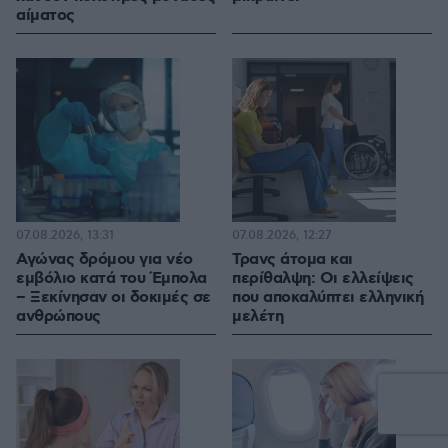
αίματος
07.08.2026, 13:31
07.08.2026, 12:27
Αγώνας δρόμου για νέο
Τρανς άτομα και
εμβόλιο κατά του Έμπολα
περίθαλψη: Οι ελλείψεις
– Ξεκίνησαν οι δοκιμές σε
που αποκαλύπτει ελληνική
ανθρώπους
μελέτη