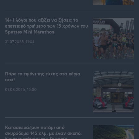
14+1 λόγοι που αξίζει να ζήσεις το
επετειακό τριήμερο των 15 χρόνων του
Spetses Mini Marathon
31.07.2026, 11:04
Πάρε το τιμόνι της τύχης στα χέρια
σου!
07.08.2026, 15:00
Κατασκευάζουν ποτάμι από
σκυρόδεμα 145 χλμ. με έναν σκοπό: