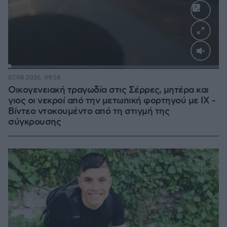
Loaded
:
100.00%
07.08.2026, 09:58
Οικογενειακή τραγωδία στις Σέρρες, μητέρα και
γιος οι νεκροί από την μετωπική φορτηγού με ΙΧ -
Βίντεο ντοκουμέντο από τη στιγμή της
σύγκρουσης