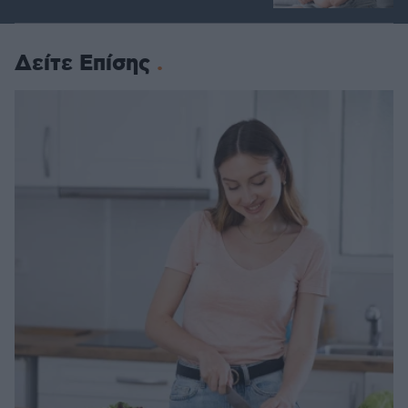
Δείτε Επίσης