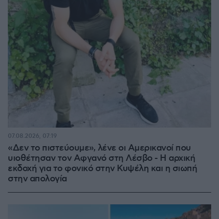
07.08.2026, 07:19
«Δεν το πιστεύουμε», λένε οι Αμερικανοί που
υιοθέτησαν τον Αφγανό στη Λέσβο - Η αρχική
εκδοχή για το φονικό στην Κυψέλη και η σιωπή
στην απολογία