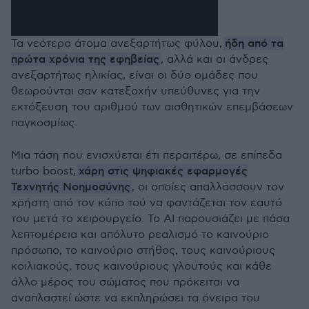
ήδη από τα
Τα νεότερα άτομα ανεξαρτήτως φύλου,
πρώτα χρόνια της εφηβείας
, αλλά και οι άνδρες
ανεξαρτήτως ηλικίας, είναι οι δύο ομάδες που
θεωρούνται σαν κατεξοχήν υπεύθυνες για την
εκτόξευση του αριθμού των αισθητικών επεμβάσεων
παγκοσμίως.
Μια τάση που ενισχύεται έτι περαιτέρω, σε επίπεδα
χάρη στις ψηφιακές εφαρμογές
turbo boost,
Τεχνητής Νοημοσύνης
, οι οποίες απαλλάσσουν τον
χρήστη από τον κόπο τού να φαντάζεται τον εαυτό
του μετά το χειρουργείο. Το ΑΙ παρουσιάζει με πάσα
λεπτομέρεια και απόλυτο ρεαλισμό το καινούριο
πρόσωπο, το καινούριο στήθος, τους καινούριους
κοιλιακούς, τους καινούριους γλουτούς και κάθε
άλλο μέρος του σώματος που πρόκειται να
αναπλαστεί ώστε να εκπληρώσει τα όνειρα του