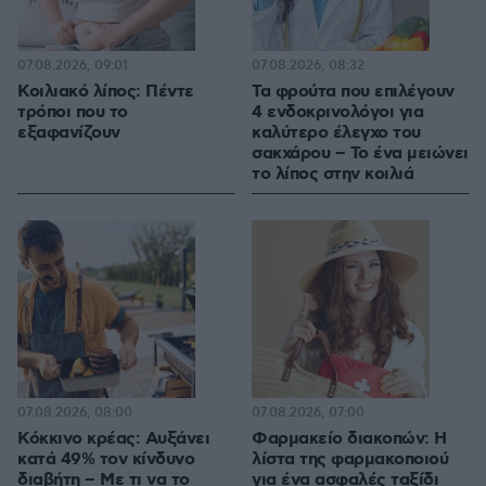
07.08.2026, 09:01
07.08.2026, 08:32
Κοιλιακό λίπος: Πέντε
Τα φρούτα που επιλέγουν
τρόποι που το
4 ενδοκρινολόγοι για
εξαφανίζουν
καλύτερο έλεγχο του
σακχάρου – Το ένα μειώνει
το λίπος στην κοιλιά
07.08.2026, 08:00
07.08.2026, 07:00
Κόκκινο κρέας: Αυξάνει
Φαρμακείο διακοπών: Η
κατά 49% τον κίνδυνο
λίστα της φαρμακοποιού
διαβήτη – Με τι να το
για ένα ασφαλές ταξίδι