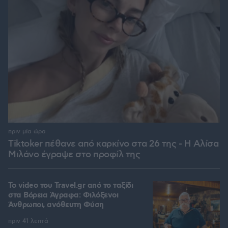
πριν μία ώρα
Tiktoker πέθανε από καρκίνο στα 26 της - Η Αλίσα
Μιλάνο έγραψε στο προφίλ της
To video του Travel.gr από το ταξίδι
στα Βόρεια Άγραφα: Φιλόξενοι
Άνθρωποι, ανόθευτη Φύση
πριν 41 λεπτά