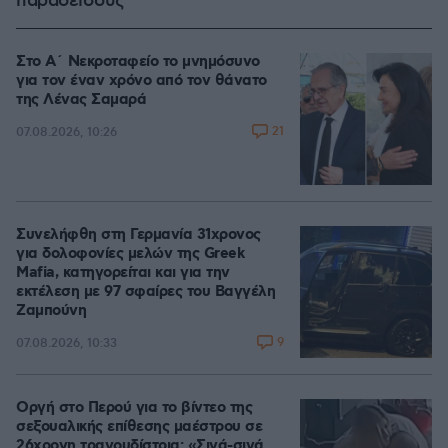
παράδεισους
Στο Α΄ Νεκροταφείο το μνημόσυνο
για τον έναν χρόνο από τον θάνατο
της Λένας Σαμαρά
21
07.08.2026, 10:26
Συνελήφθη στη Γερμανία 31χρονος
για δολοφονίες μελών της Greek
Mafia, κατηγορείται και για την
εκτέλεση με 97 σφαίρες του Βαγγέλη
Ζαμπούνη
9
07.08.2026, 10:33
Οργή στο Περού για το βίντεο της
σεξουαλικής επίθεσης μαέστρου σε
26χρονη τραγουδίστρια: «Σιγά-σιγά