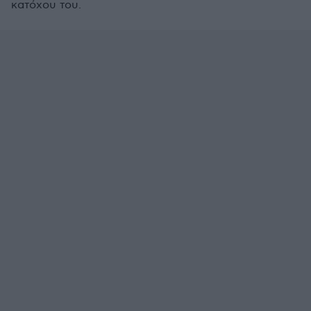
κατόχου του.