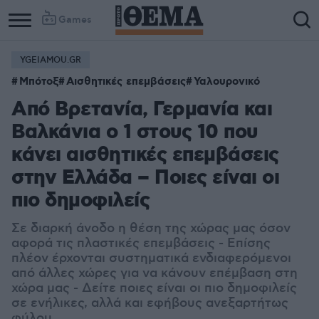
Games
YGEIAMOU.GR
Column
Column
Μπότοξ
Αισθητικές επεμβάσεις
Υαλουρονικό
1
2
Από Βρετανία, Γερμανία και
Βαλκάνια ο 1 στους 10 που
κάνει αισθητικές επεμβάσεις
στην Ελλάδα – Ποιες είναι οι
πιο δημοφιλείς
Σε διαρκή άνοδο η θέση της χώρας μας όσον
αφορά τις πλαστικές επεμβάσεις - Επίσης
πλέον έρχονται συστηματικά ενδιαφερόμενοι
από άλλες χώρες για να κάνουν επέμβαση στη
χώρα μας - Δείτε ποιες είναι οι πιο δημοφιλείς
σε ενήλικες, αλλά και εφήβους ανεξαρτήτως
φύλου