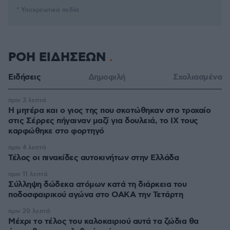
* Υποχρεωτικά πεδία
ΡΟΗ ΕΙΔΗΣΕΩΝ
Ειδήσεις
Δημοφιλή
Σχολιασμένα
πριν 3 λεπτά
Η μητέρα και ο γιος της που σκοτώθηκαν στο τροχαίο
στις Σέρρες πήγαιναν μαζί για δουλειά, το ΙΧ τους
καρφώθηκε στο φορτηγό
πριν 4 λεπτά
Τέλος οι πινακίδες αυτοκινήτων στην Ελλάδα
πριν 11 λεπτά
Σύλληψη δώδεκα ατόμων κατά τη διάρκεια του
ποδοσφαιρικού αγώνα στο ΟΑΚΑ την Τετάρτη
πριν 20 λεπτά
Μέχρι το τέλος του καλοκαιριού αυτά τα ζώδια θα