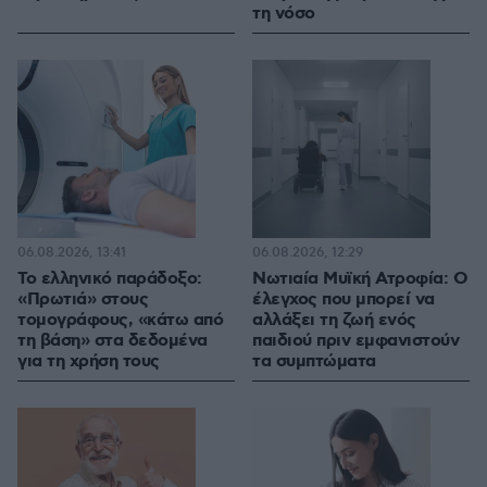
τη νόσο
06.08.2026, 13:41
06.08.2026, 12:29
Το ελληνικό παράδοξο:
Νωτιαία Μυϊκή Ατροφία: Ο
«Πρωτιά» στους
έλεγχος που μπορεί να
τομογράφους, «κάτω από
αλλάξει τη ζωή ενός
τη βάση» στα δεδομένα
παιδιού πριν εμφανιστούν
για τη χρήση τους
τα συμπτώματα