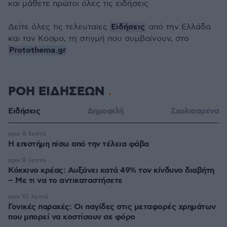
και μάθετε πρώτοι όλες τις ειδήσεις
Ειδήσεις
Δείτε όλες τις τελευταίες
από την Ελλάδα
και τον Κόσμο, τη στιγμή που συμβαίνουν, στο
Protothema.gr
ΡΟΗ ΕΙΔΗΣΕΩΝ
Ειδήσεις
Δημοφιλή
Σχολιασμένα
πριν 8 λεπτά
Η επιστήμη πίσω από την τέλεια φάβα
πριν 8 λεπτά
Κόκκινο κρέας: Αυξάνει κατά 49% τον κίνδυνο διαβήτη
– Με τι να το αντικαταστήσετε
πριν 10 λεπτά
Γονικές παροχές: Οι παγίδες στις μεταφορές χρημάτων
που μπορεί να κοστίσουν σε φόρο