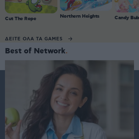
Northern Heights
Candy Bub
Cut The Rope
ΔΕΙΤΕ ΟΛΑ ΤΑ GAMES
Best of Network