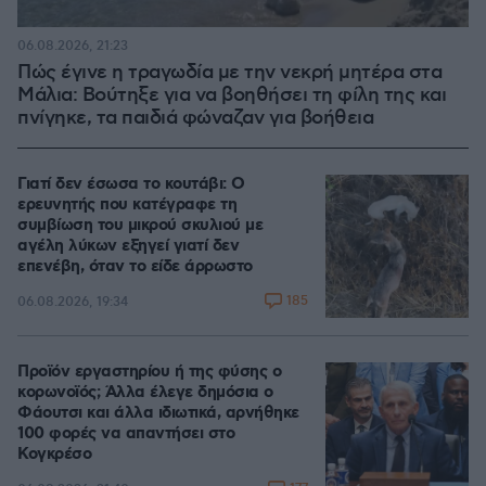
06.08.2026, 21:23
Πώς έγινε η τραγωδία με την νεκρή μητέρα στα
Μάλια: Βούτηξε για να βοηθήσει τη φίλη της και
πνίγηκε, τα παιδιά φώναζαν για βοήθεια
Γιατί δεν έσωσα το κουτάβι: Ο
ερευνητής που κατέγραφε τη
συμβίωση του μικρού σκυλιού με
αγέλη λύκων εξηγεί γιατί δεν
επενέβη, όταν το είδε άρρωστο
185
06.08.2026, 19:34
Προϊόν εργαστηρίου ή της φύσης ο
κορωνοϊός; Άλλα έλεγε δημόσια ο
Φάουτσι και άλλα ιδιωτικά, αρνήθηκε
100 φορές να απαντήσει στο
Κογκρέσο