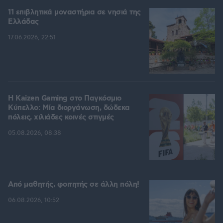
11 επιβλητικά μοναστήρια σε νησιά της
Ελλάδας
17.06.2026, 22:51
H Kaizen Gaming στο Παγκόσμιο
Kύπελλο: Μία διοργάνωση, δώδεκα
πόλεις, χιλιάδες κοινές στιγμές
05.08.2026, 08:38
Από μαθητής, φοιτητής σε άλλη πόλη!
06.08.2026, 10:52