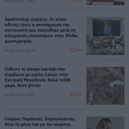
177
06.08.2026, 21:40
Αριστοτέλης Δαμίγος: Σε κλίμα
οδύνης έγινε η αποτέφρωση του
συντονιστή που σκοτώθηκε μετά τη
σύγκρουση ελικοπτέρων στην Ψάθα,
φωτογραφίες
132
06.08.2026, 20:03
Πέθανε το άσπρο κουτάβι που
συμβίωνε με αγέλη λύκων στην
Κεντρική Μακεδονία: Καλό ταξίδι
μικρέ, δείτε βίντεο
163
06.08.2026, 16:39
Γιώργος Παράσχος: Χαμογελαστός,
δίνει τη μάχη του με τον καρκίνο,