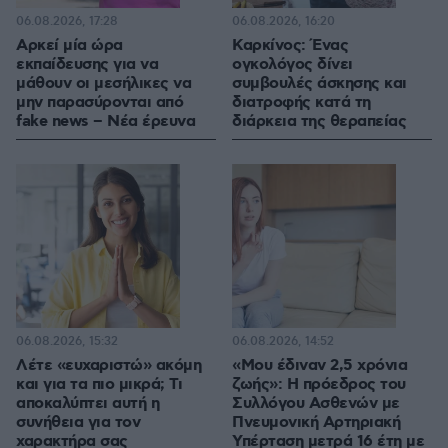
06.08.2026, 17:28
06.08.2026, 16:20
Αρκεί μία ώρα
Καρκίνος: Ένας
εκπαίδευσης για να
ογκολόγος δίνει
μάθουν οι μεσήλικες να
συμβουλές άσκησης και
μην παρασύρονται από
διατροφής κατά τη
fake news – Νέα έρευνα
διάρκεια της θεραπείας
06.08.2026, 15:32
06.08.2026, 14:52
Λέτε «ευχαριστώ» ακόμη
«Μου έδιναν 2,5 χρόνια
και για τα πιο μικρά; Τι
ζωής»: Η πρόεδρος του
αποκαλύπτει αυτή η
Συλλόγου Ασθενών με
συνήθεια για τον
Πνευμονική Αρτηριακή
χαρακτήρα σας
Υπέρταση μετρά 16 έτη με