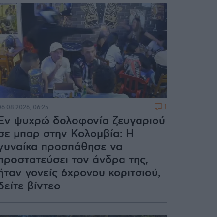
1
06.08.2026, 06:25
Εν ψυχρώ δολοφονία ζευγαριού
σε μπαρ στην Κολομβία: Η
γυναίκα προσπάθησε να
προστατεύσει τον άνδρα της,
ήταν γονείς 6χρονου κοριτσιού,
δείτε βίντεο