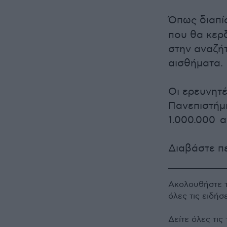
Όπως διαπί
που θα κερδ
στην αναζή
αισθήματα.
Οι ερευνητέ
Πανεπιστήμ
1.000.000 α
Διαβάστε π
Ακολουθήστε 
όλες τις ειδήσ
Δείτε όλες τις