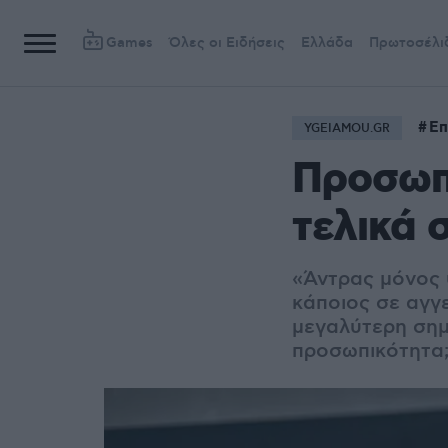
Games
Όλες οι Ειδήσεις
Ελλάδα
Πρωτοσέλι
Επ
YGEIAMOU.GR
Προσωπι
τελικά 
«Άντρας μόνος 
κάποιος σε αγγε
μεγαλύτερη σημα
προσωπικότητα;