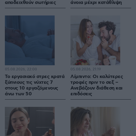
αποδειχθούν σωτήριες
άνοια μέχρι κατάθλιψη
05.08.2026, 22:00
05.08.2026, 21:19
Το εργασιακό στρες κρατά
Λίμπιντο: Οι καλύτερες
ξύπνιους τις νύχτες 7
τροφές πριν το σεξ –
στους 10 εργαζόμενους
Ανεβάζουν διάθεση και
άνω των 50
επιδόσεις