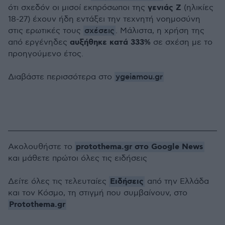
γενιάς Z
ότι σχεδόν οι μισοί εκπρόσωποι της
(ηλικίες
18-27) έχουν ήδη εντάξει την τεχνητή νοημοσύνη
σχέσεις
στις ερωτικές τους
. Μάλιστα, η χρήση της
αυξήθηκε κατά 333%
από εργένηδες
σε σχέση με το
προηγούμενο έτος.
ygeiamou.gr
Διαβάστε περισσότερα στο
protothema.gr στο Google News
Ακολουθήστε το
και μάθετε πρώτοι όλες τις ειδήσεις
Ειδήσεις
Δείτε όλες τις τελευταίες
από την Ελλάδα
και τον Κόσμο, τη στιγμή που συμβαίνουν, στο
Protothema.gr