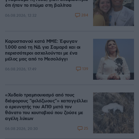
ότι ήταν το πτώμα στη βαλίτσα
284
06.08.2026, 12:32
Καρυστιανού κατά ΜΜΕ: Έφυγαν
1.000 από τη ΝΔ για Σαμαρά και οι
περισσότεροι ασχολούνται με ένα
μέλος μας από το Μεσολόγγι
139
06.08.2026, 17:49
«Χυδαίο τραμπουκισμό από τους
διάφορους "φιλόζωους"» καταγγέλλει
ο ερευνητής του ΑΠΘ μετά τον
θάνατο του κουταβιού που ζούσε με
αγέλη λύκων
25
06.08.2026, 20:30