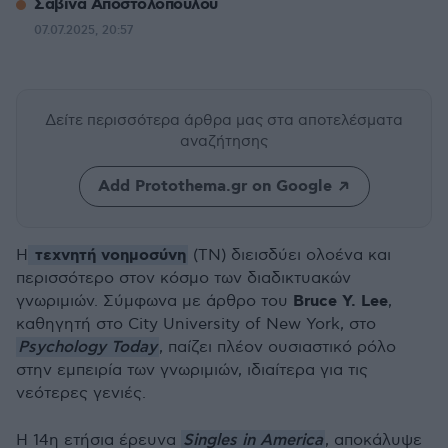
Σαβίνα Αποστολοπούλου
07.07.2025, 20:57
Δείτε περισσότερα άρθρα μας
στα αποτελέσματα
αναζήτησης
Add Protothema.gr on Google
τεχνητή νοημοσύνη
Η
(ΤΝ) διεισδύει ολοένα και
περισσότερο στον κόσμο των διαδικτυακών
Bruce Y. Lee
γνωριμιών. Σύμφωνα με άρθρο του
,
καθηγητή στο City University of New York, στο
Psychology Today
, παίζει πλέον ουσιαστικό ρόλο
στην εμπειρία των γνωριμιών, ιδιαίτερα για τις
νεότερες γενιές.
Singles in America
Η 14η ετήσια έρευνα
, αποκάλυψε