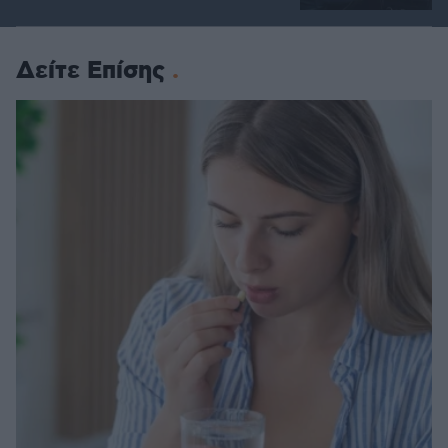
Δείτε Επίσης