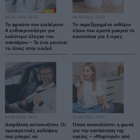
06.08.2026, 08:01
06.08.2026, 07:01
Τα φρούτα που επιλέγουν
Το παρεξηγημένο αιθέριο
4 ενδοκρινολόγοι για
έλαιο που κρατά μακριά τα
καλύτερο έλεγχο του
κουνούπια για 3 ώρες
σακχάρου – Το ένα μειώνει
το λίπος στην κοιλιά
06.08.2026, 00:11
05.08.2026, 23:01
Ασφάλιση αυτοκινήτου: Οι
Πόσα αποκαλύπτει η φωνή
προαιρετικές καλύψεις
για την κατάσταση της
που μπορεί να
υγείας – «Μαρτυρά» από