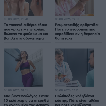
05.08.2026, 20:41
05.08.2026, 19:50
Το ταπεινό αιθέριο έλαιο
Ρευματοειδής αρθρίτιδα:
που «ρίχνει» την κοιλιά,
Πότε το ανοσοποιητικό
διώχνει το φούσκωμα και
«προδίδει» αν η θεραπεία
βοηθά στο αδυνάτισμα
θα πετύχει
05.08.2026, 18:31
05.08.2026, 17:31
Μια βιοτεχνολόγος έχασε
Πολύποδες χοληδόχου
10 κιλά χωρίς να στερηθεί
κύστης: Πότε είναι αθώοι
το αγαπημένο της φαγητό
και πότε χρειάζονται