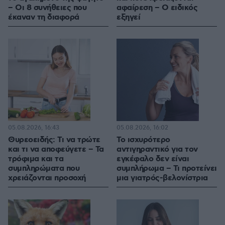
– Οι 8 συνήθειες που
αφαίρεση – Ο ειδικός
έκαναν τη διαφορά
εξηγεί
05.08.2026, 16:43
05.08.2026, 16:02
Θυρεοειδής: Τι να τρώτε
Το ισχυρότερο
και τι να αποφεύγετε – Τα
αντιγηραντικό για τον
τρόφιμα και τα
εγκέφαλο δεν είναι
συμπληρώματα που
συμπλήρωμα – Τι προτείνει
χρειάζονται προσοχή
μια γιατρός-βελονίστρια