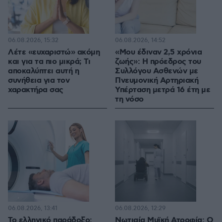
06.08.2026, 15:32
06.08.2026, 14:52
Λέτε «ευχαριστώ» ακόμη
«Μου έδιναν 2,5 χρόνια
και για τα πιο μικρά; Τι
ζωής»: Η πρόεδρος του
αποκαλύπτει αυτή η
Συλλόγου Ασθενών με
συνήθεια για τον
Πνευμονική Αρτηριακή
χαρακτήρα σας
Υπέρταση μετρά 16 έτη με
τη νόσο
06.08.2026, 13:41
06.08.2026, 12:29
Το ελληνικό παράδοξο:
Νωτιαία Μυϊκή Ατροφία: Ο