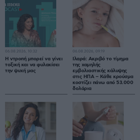
06.08.2026, 10:32
06.08.2026, 09:19
Η ντροπή μπορεί να γίνει
Ιλαρά: Ακριβό το τίμημα
τοξική και να φυλακίσει
της χαμηλής
την ψυχή μας
εμβολιαστικής κάλυψης
στις ΗΠΑ – Κάθε κρούσμα
κοστίζει πάνω από 53.000
δολάρια