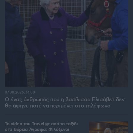
07.08.2026, 14:00
Ο ένας άνθρωπος που η βασίλισσα Ελισάβετ δεν
θα άφηνε ποτέ να περιμένει στο τηλέφωνο
To video του Travel.gr από το ταξίδι
στα Βόρεια Άγραφα: Φιλόξενοι