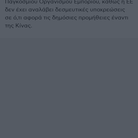
Παγκόσμιου Οργανισμού Εμπορίου, καθώς η ΕΕ
δεν έχει αναλάβει δεσμευτικές υποχρεώσεις
σε ό,τι αφορά τις δημόσιες προμήθειες έναντι
της Κίνας.