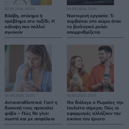
07.08.2026, 00:03
06.08.2026, 23:01
Βλάβη, ατύχημα ή
Νυχτερινή εργασία: Τι
πρόβλημα στο ταξίδι; Η
συμβαίνει στο σώμα όταν
κάλυψη που πολλοί
το βιολογικό ρολόι
αγνοούν
απορρυθμίζεται
06.08.2026, 22:05
06.08.2026, 21:01
Αντικαταθλιπτικά: Γιατί η
Θα διάλεγε ο Ρωμαίος την
διακοπή τους προκαλεί
Ιουλιέτα σήμερα; Πώς οι
φόβο – Πώς θα γίνει
εφαρμογές αλλάζουν την
σωστά και με ασφάλεια
εικόνα του έρωτα