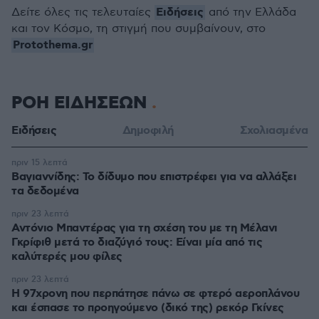
Ειδήσεις
Δείτε όλες τις τελευταίες
από την Ελλάδα
και τον Κόσμο, τη στιγμή που συμβαίνουν, στο
Protothema.gr
ΡΟΗ ΕΙΔΗΣΕΩΝ
Ειδήσεις
Δημοφιλή
Σχολιασμένα
πριν 15 λεπτά
Βαγιαννίδης: Το δίδυμο που επιστρέφει για να αλλάξει
τα δεδομένα
πριν 23 λεπτά
Αντόνιο Μπαντέρας για τη σχέση του με τη Μέλανι
Γκρίφιθ μετά το διαζύγιό τους: Είναι μία από τις
καλύτερές μου φίλες
πριν 23 λεπτά
Η 97χρονη που περπάτησε πάνω σε φτερό αεροπλάνου
και έσπασε το προηγούμενο (δικό της) ρεκόρ Γκίνες