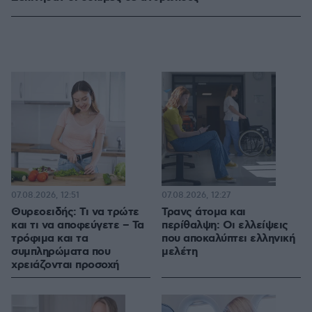
07.08.2026, 12:51
07.08.2026, 12:27
Θυρεοειδής: Τι να τρώτε
Τρανς άτομα και
και τι να αποφεύγετε – Τα
περίθαλψη: Οι ελλείψεις
τρόφιμα και τα
που αποκαλύπτει ελληνική
συμπληρώματα που
μελέτη
χρειάζονται προσοχή