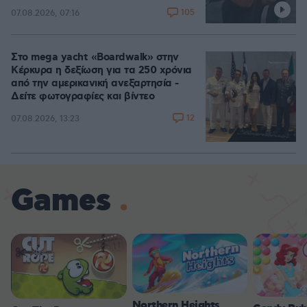
105
07.08.2026, 07:16
Στο mega yacht «Boardwalk» στην
Κέρκυρα η δεξίωση για τα 250 χρόνια
από την αμερικανική ανεξαρτησία -
Δείτε φωτογραφίες και βίντεο
12
07.08.2026, 13:23
Games
Northern Heights