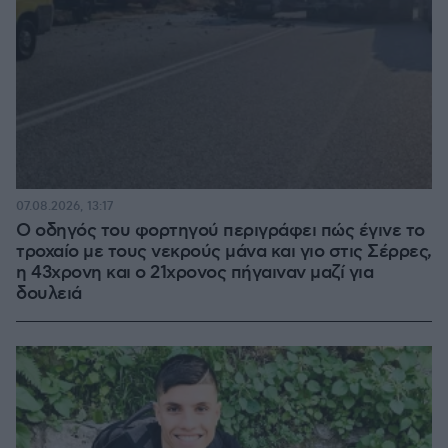
07.08.2026, 13:17
Ο οδηγός του φορτηγού περιγράφει πώς έγινε το
τροχαίο με τους νεκρούς μάνα και γιο στις Σέρρες,
η 43χρονη και ο 21χρονος πήγαιναν μαζί για
δουλειά