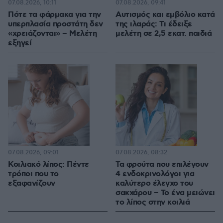
07.08.2026, 10:11
07.08.2026, 09:41
Πότε τα φάρμακα για την
Αυτισμός και εμβόλιο κατά
υπερπλασία προστάτη δεν
της ιλαράς: Τι έδειξε
«χρειάζονται» – Μελέτη
μελέτη σε 2,5 εκατ. παιδιά
εξηγεί
07.08.2026, 09:01
07.08.2026, 08:32
Κοιλιακό λίπος: Πέντε
Τα φρούτα που επιλέγουν
τρόποι που το
4 ενδοκρινολόγοι για
εξαφανίζουν
καλύτερο έλεγχο του
σακχάρου – Το ένα μειώνει
το λίπος στην κοιλιά