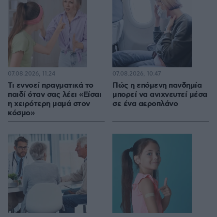
07.08.2026, 11:24
07.08.2026, 10:47
Τι εννοεί πραγματικά το
Πώς η επόμενη πανδημία
παιδί όταν σας λέει «Είσαι
μπορεί να ανιχνευτεί μέσα
η χειρότερη μαμά στον
σε ένα αεροπλάνο
κόσμο»