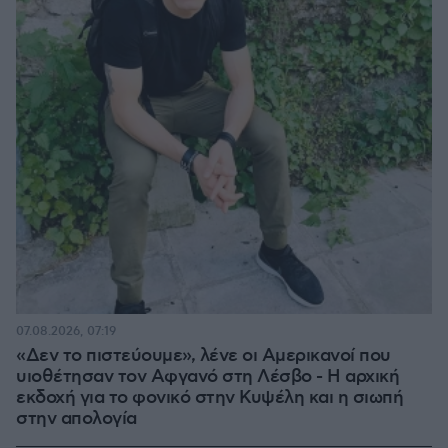
07.08.2026, 07:19
«Δεν το πιστεύουμε», λένε οι Αμερικανοί που
υιοθέτησαν τον Αφγανό στη Λέσβο - Η αρχική
εκδοχή για το φονικό στην Κυψέλη και η σιωπή
στην απολογία