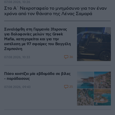
07.08.2026, 10:26
Στο Α΄ Νεκροταφείο το μνημόσυνο για τον έναν
χρόνο από τον θάνατο της Λένας Σαμαρά
Συνελήφθη στη Γερμανία 31χρονος
για δολοφονίες μελών της Greek
Mafia, κατηγορείται και για την
εκτέλεση με 97 σφαίρες του Βαγγέλη
Ζαμπούνη
36
07.08.2026, 10:33
Πόσο κοστίζει μία εβδομάδα σε βίλες
- παράδεισους
25
07.08.2026, 09:43