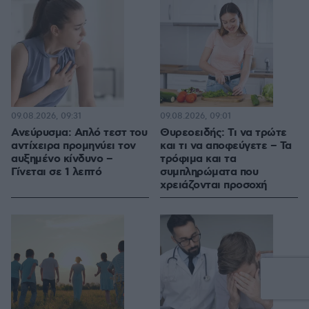
09.08.2026, 09:31
09.08.2026, 09:01
Ανεύρυσμα: Απλό τεστ του
Θυρεοειδής: Τι να τρώτε
αντίχειρα προμηνύει τον
και τι να αποφεύγετε – Τα
αυξημένο κίνδυνο –
τρόφιμα και τα
Γίνεται σε 1 λεπτό
συμπληρώματα που
χρειάζονται προσοχή