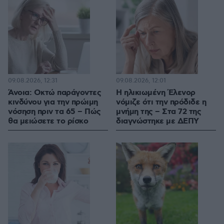
09.08.2026, 12:31
09.08.2026, 12:01
Άνοια: Οκτώ παράγοντες
Η ηλικιωμένη Έλενορ
κινδύνου για την πρώιμη
νόμιζε ότι την πρόδιδε η
νόσηση πριν τα 65 – Πώς
μνήμη της – Στα 72 της
θα μειώσετε το ρίσκο
διαγνώστηκε με ΔΕΠΥ