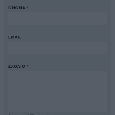
ΌΝΟΜΑ *
EMAIL
ΣΧΌΛΙΟ *