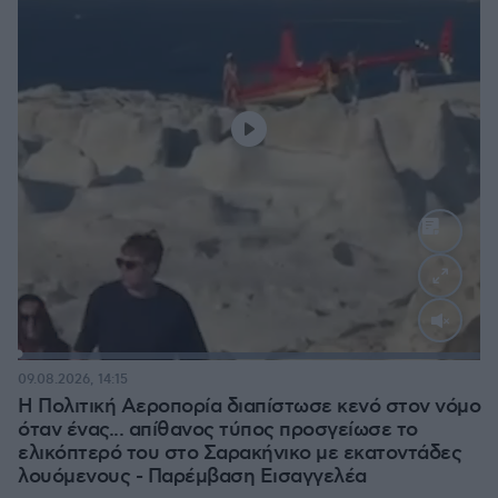
Loaded
:
100.00%
09.08.2026, 14:15
Η Πολιτική Αεροπορία διαπίστωσε κενό στον νόμο
όταν ένας... απίθανος τύπος προσγείωσε το
ελικόπτερό του στο Σαρακήνικο με εκατοντάδες
λουόμενους - Παρέμβαση Εισαγγελέα