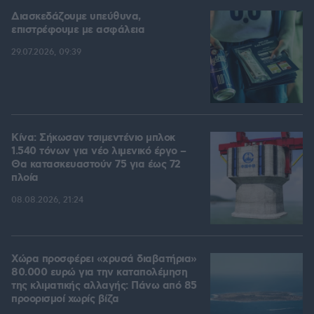
Διασκεδάζουμε υπεύθυνα,
επιστρέφουμε με ασφάλεια
29.07.2026, 09:39
Κίνα: Σήκωσαν τσιμεντένιο μπλοκ
1.540 τόνων για νέο λιμενικό έργο –
Θα κατασκευαστούν 75 για έως 72
πλοία
08.08.2026, 21:24
Χώρα προσφέρει «χρυσά διαβατήρια»
80.000 ευρώ για την καταπολέμηση
της κλιματικής αλλαγής: Πάνω από 85
προορισμοί χωρίς βίζα