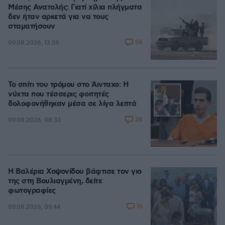
Μέσης Ανατολής: Γιατί χίλια πλήγματα
δεν ήταν αρκετά για να τους
σταματήσουν
58
09.08.2026, 13:59
Το σπίτι του τρόμου στο Άινταχο: Η
νύχτα που τέσσερις φοιτητές
δολοφονήθηκαν μέσα σε λίγα λεπτά
28
09.08.2026, 08:33
Η Βαλέρια Χοψονίδου βάφτισε τον γιο
της στη Βουλιαγμένη, δείτε
φωτογραφίες
16
09.08.2026, 09:44