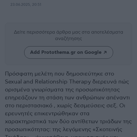
23.06.2025, 20:51
Δείτε περισσότερα άρθρα μας
στα αποτελέσματα
αναζήτησης
Add Protothema.gr on Google
Πρόσφατη μελέτη που δημοσιεύτηκε στο
Sexual and Relationship Therapy διερευνά πώς
ορισμένα γνωρίσματα της προσωπικότητας
επηρεάζουν τη στάση των ανθρώπων απέναντι
στο περιστασιακό , χωρίς δεσμεύσεις σεξ. Οι
ερευνητές επικεντρώθηκαν στα
χαρακτηριστικά των δύο αντίθετων τριάδων της
προσωπικότητας: της λεγόμενης «Σκοτεινής