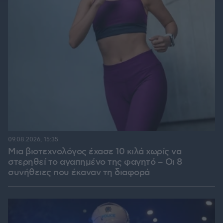
09.08.2026, 15:35
Μια βιοτεχνολόγος έχασε 10 κιλά χωρίς να
στερηθεί το αγαπημένο της φαγητό – Οι 8
συνήθειες που έκαναν τη διαφορά