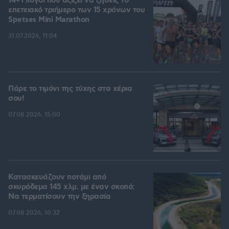
14+1 λόγοι που αξίζει να ζήσεις το
επετειακό τριήμερο των 15 χρόνων του
Spetses Mini Marathon
31.07.2026, 11:04
Πάρε το τιμόνι της τύχης στα χέρια
σου!
07.08.2026, 15:00
Κατασκευάζουν ποτάμι από
σκυρόδεμα 145 χλμ. με έναν σκοπό:
Να τερματίσουν την ξηρασία
07.08.2026, 10:32