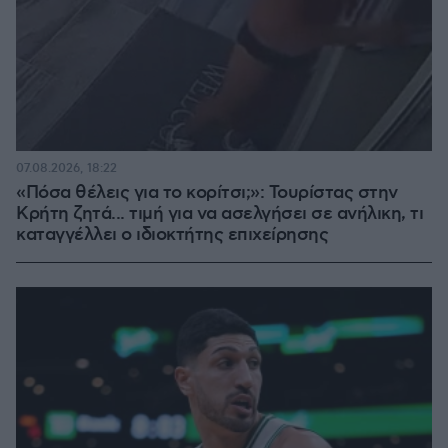
07.08.2026, 18:22
«Πόσα θέλεις για το κορίτσι;»: Τουρίστας στην
Κρήτη ζητά... τιμή για να ασελγήσει σε ανήλικη, τι
καταγγέλλει ο ιδιοκτήτης επιχείρησης