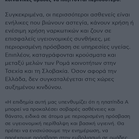
Συγκεκριμένα, οι περισσότεροι ασθενείς είναι
ενήλικες που βιώνουν αστεγία, κάνουν χρήση ή
ενέσιμη χρήση ναρκωτικών και ζουν σε
επισφαλείς υγειονομικές συνθήκες, με
περιορισμένη πρόσβαση σε υπηρεσίες υγείας.
Επιπλέον, καταγράφονται κρούσματα και
μεταξύ μελών των Ρομά κοινοτήτων στην
Τσεχία και τη Σλοβακία. Όσον αφορά την
Ελλάδα, δεν συγκαταλέγεται στις χώρες
αυξημένου κινδύνου.
«Η επιδημία αυτή μας υπενθυμίζει ότι η ηπατίτιδα Α
μπορεί να προκαλέσει σοβαρές ασθένειες και
θάνατο, ειδικά σε άτομα με περιορισμένη πρόσβαση
σε υγειονομική περίθαλψη και βασική υγιεινή. Θα
πρέπει να ενισχύσουμε την ενημέρωση, να
παρέχουμε πρόσβαση στον εμβολιασμό σε ομάδες