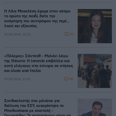
Η Λίλα Μπακλέση έφερε στον κόσμο
το πρώτο της παιδί, δείτε την
ανάρτηση του συντρόφου της περί...
λαού και εξουσίας
43
07.08.2026, 22:23
«Πόλεμος» Σάντσεθ - Μελόνι λόγω
της Θέουτα: Η Ισπανία επιβάλλει και
αυτή ελέγχους στα σύνορα σε πτήσεις
και πλοία από Ιταλία
48
07.08.2026, 23:19
Συνδικαλιστής που μιλούσε για
διάλυση του ΕΣΥ, ευχαρίστησε το
Μποδοσάκειο με επιστολή -
Γεωργιάδης: Το κατακρίνουν μέχρι να