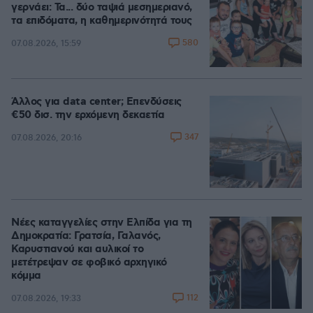
γερνάει: Τα... δύο ταψιά μεσημεριανό,
τα επιδόματα, η καθημερινότητά τους
580
07.08.2026, 15:59
Άλλος για data center; Επενδύσεις
€50 δισ. την ερχόμενη δεκαετία
347
07.08.2026, 20:16
Νέες καταγγελίες στην Ελπίδα για τη
Δημοκρατία: Γρατσία, Γαλανός,
Καρυστιανού και αυλικοί το
μετέτρεψαν σε φοβικό αρχηγικό
κόμμα
112
07.08.2026, 19:33