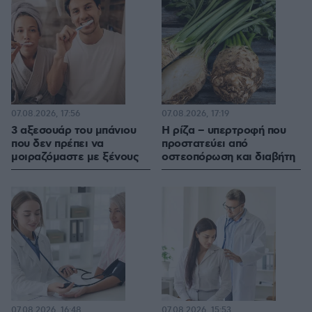
07.08.2026, 17:56
07.08.2026, 17:19
3 αξεσουάρ του μπάνιου
Η ρίζα – υπερτροφή που
που δεν πρέπει να
προστατεύει από
μοιραζόμαστε με ξένους
οστεοπόρωση και διαβήτη
07.08.2026, 16:48
07.08.2026, 15:53