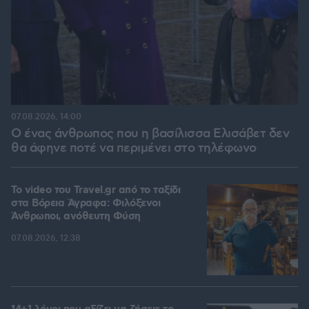
07.08.2026, 14:00
Ο ένας άνθρωπος που η βασίλισσα Ελισάβετ δεν
θα άφηνε ποτέ να περιμένει στο τηλέφωνο
To video του Travel.gr από το ταξίδι
στα Βόρεια Άγραφα: Φιλόξενοι
Άνθρωποι, ανόθευτη Φύση
07.08.2026, 12:38