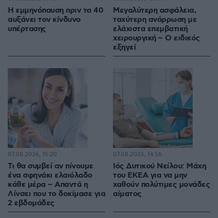
Η εμμηνόπαυση πριν τα 40
Μεγαλύτερη ασφάλεια,
αυξάνει τον κίνδυνο
ταχύτερη ανάρρωση με
υπέρτασης
ελάχιστα επεμβατική
χειρουργική – Ο ειδικός
εξηγεί
07.08.2026, 15:20
07.08.2026, 14:56
Τι θα συμβεί αν πίνουμε
Ιός Δυτικού Νείλου: Μάχη
ένα σφηνάκι ελαιόλαδο
του ΕΚΕΑ για να μην
κάθε μέρα – Απαντά η
χαθούν πολύτιμες μονάδες
Λίνσει που το δοκίμασε για
αίματος
2 εβδομάδες