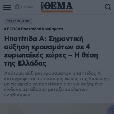
Games
YGEIAMOU.GR
ECDC
Ηπατίτιδα
Κρούσματα
Ηπατίτιδα Α: Σημαντική
αύξηση κρουσμάτων σε 4
ευρωπαϊκές χώρες – Η θέση
της Ελλάδας
Απότομη αύξηση κρουσμάτων ηπατίτιδας Α
καταγράφεται σε τέσσερις χώρες της Ευρώπης,
με τις αρχές να προειδοποιούν για αυξημένο
κίνδυνο μετάδοσης μεταξύ ευάλωτων
πληθυσμών