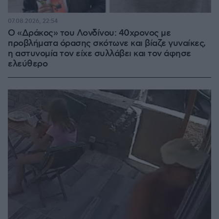
07.08.2026, 22:54
Ο «Δράκος» του Λονδίνου: 40χρονος με
προβλήματα όρασης σκότωνε και βίαζε γυναίκες,
η αστυνομία τον είχε συλλάβει και τον άφησε
ελεύθερο