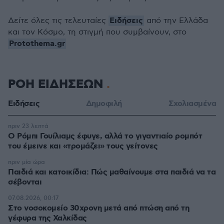
Ειδήσεις
Δείτε όλες τις τελευταίες
από την Ελλάδα
και τον Κόσμο, τη στιγμή που συμβαίνουν, στο
Protothema.gr
ΡΟΗ ΕΙΔΗΣΕΩΝ
Ειδήσεις
Δημοφιλή
Σχολιασμένα
πριν 23 λεπτά
Ο Ρόμπι Γουίλιαμς έφυγε, αλλά το γιγαντιαίο ρομπότ
του έμεινε και «τρομάζει» τους γείτονες
πριν μία ώρα
Παιδιά και κατοικίδια: Πώς μαθαίνουμε στα παιδιά να τα
σέβονται
07.08.2026, 00:17
Στο νοσοκομείο 30χρονη μετά από πτώση από τη
γέφυρα της Χαλκίδας