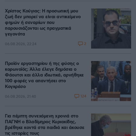
Χρίστος Κούγιας: Η προσωπική μου
ζωή δεν μπορεί να είναι αντικείμενο
φημών ή σεναρίων που
παρουσιάζονται ως πραγματικά
γεγονότα
2
06.08.2026, 22:24
Προϊόν εργαστηρίου ή της φύσης ο
κορωνοϊός; Άλλα έλεγε δημόσια ο
Φάουτσι και άλλα ιδιωτικά, αρνήθηκε
100 φορές να απαντήσει στο
Κογκρέσο
124
06.08.2026, 21:40
Για πέμπτη συνεχόμενη χρονιά στο
ΠΑΓΝΗ ο Βλαδίμηρος Κυριακίδης,
βρέθηκε κοντά στα παιδιά και άκουσε
τις ιστορίες τους