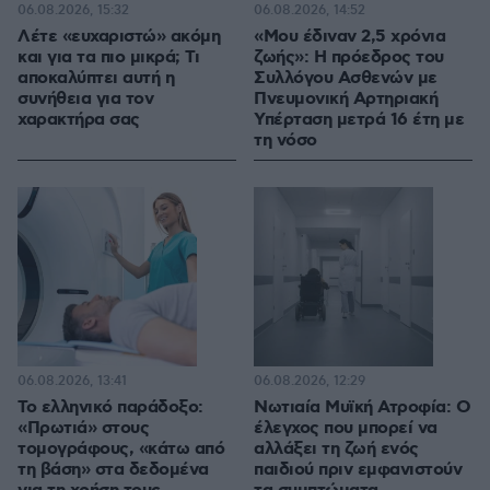
06.08.2026, 15:32
06.08.2026, 14:52
Λέτε «ευχαριστώ» ακόμη
«Μου έδιναν 2,5 χρόνια
και για τα πιο μικρά; Τι
ζωής»: Η πρόεδρος του
αποκαλύπτει αυτή η
Συλλόγου Ασθενών με
συνήθεια για τον
Πνευμονική Αρτηριακή
χαρακτήρα σας
Υπέρταση μετρά 16 έτη με
τη νόσο
06.08.2026, 13:41
06.08.2026, 12:29
Το ελληνικό παράδοξο:
Νωτιαία Μυϊκή Ατροφία: Ο
«Πρωτιά» στους
έλεγχος που μπορεί να
τομογράφους, «κάτω από
αλλάξει τη ζωή ενός
τη βάση» στα δεδομένα
παιδιού πριν εμφανιστούν