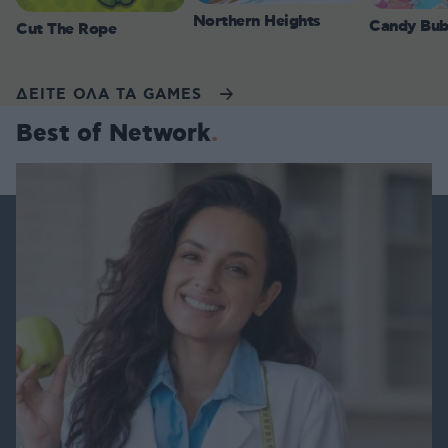
Northern Heights
Candy Bub
Cut The Rope
ΔΕΙΤΕ ΟΛΑ ΤΑ GAMES
Best of Network