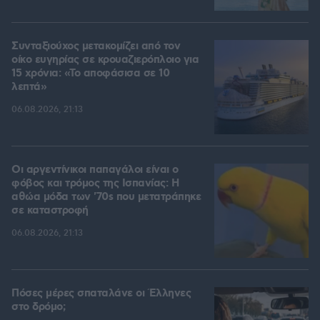
Συνταξιούχος μετακομίζει από τον
οίκο ευγηρίας σε κρουαζιερόπλοιο για
15 χρόνια: «Το αποφάσισα σε 10
λεπτά»
06.08.2026, 21:13
Οι αργεντίνικοι παπαγάλοι είναι ο
φόβος και τρόμος της Ισπανίας: Η
αθώα μόδα των '70s που μετατράπηκε
σε καταστροφή
06.08.2026, 21:13
Πόσες μέρες σπαταλάνε οι Έλληνες
στο δρόμο;