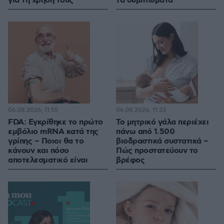
για τη χρήση τους
τα συμπτώματα
06.08.2026, 11:55
06.08.2026, 11:33
FDA: Εγκρίθηκε το πρώτο
Το μητρικό γάλα περιέχει
εμβόλιο mRNA κατά της
πάνω από 1.500
γρίπης – Ποιοι θα το
βιοδραστικά συστατικά –
κάνουν και πόσο
Πώς προστατεύουν το
αποτελεσματικό είναι
βρέφος