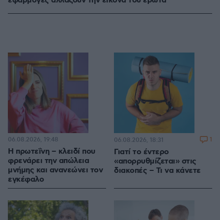
εφαρμογές αλλάζουν την εικόνα του έρωτα
06.08.2026, 19:48
1
06.08.2026, 18:31
Η πρωτεΐνη – κλειδί που
Γιατί το έντερο
φρενάρει την απώλεια
«απορρυθμίζεται» στις
μνήμης και ανανεώνει τον
διακοπές – Τι να κάνετε
εγκέφαλο