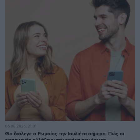
06.08.2026, 21:01
Θα διάλεγε ο Ρωμαίος την Ιουλιέτα σήμερα; Πώς οι