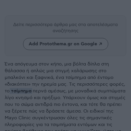
Δείτε περισσότερα άρθρα μας
στα αποτελέσματα
αναζήτησης
Add Protothema.gr on Google
Ένα απόγευμα στον κήπο, μια βόλτα δίπλα στη
θάλασσα ή απλώς μια στιγμή χαλάρωσης στο
μπαλκόνι και ξαφνικά, ένα τσίμπημα από έντομο
«διακόπτει» την ηρεμία μας. Τις περισσότερες φορές,
τσίμπημα
το
περνά αμέσως, με μοναδικά συμπτώματα
λίγο κνησμό και πρήξιμο. Υπάρχουν όμως και στιγμές
που το σώμα αντιδρά πιο έντονα, και τότε θα πρέπει
να ξέρετε πώς να δράσετε άμεσα. Οι ειδικοί της
Mayo Clinic συγκέντρωσαν όλες τις σημαντικές
πληροφορίες για τα τσιμπήματα εντόμων και τις