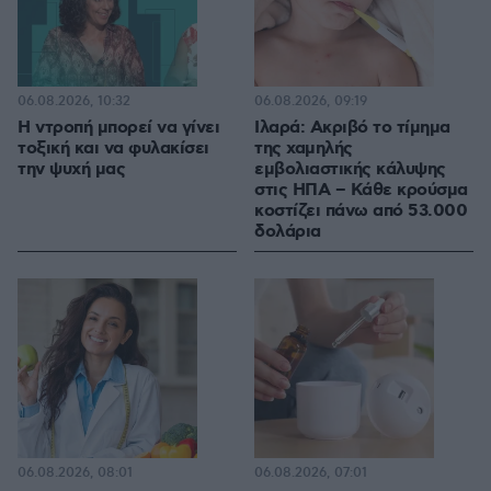
06.08.2026, 10:32
06.08.2026, 09:19
Η ντροπή μπορεί να γίνει
Ιλαρά: Ακριβό το τίμημα
τοξική και να φυλακίσει
της χαμηλής
την ψυχή μας
εμβολιαστικής κάλυψης
στις ΗΠΑ – Κάθε κρούσμα
κοστίζει πάνω από 53.000
δολάρια
06.08.2026, 08:01
06.08.2026, 07:01