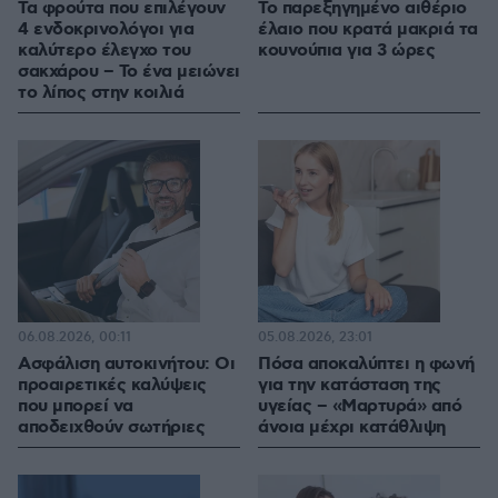
Τα φρούτα που επιλέγουν
Το παρεξηγημένο αιθέριο
4 ενδοκρινολόγοι για
έλαιο που κρατά μακριά τα
καλύτερο έλεγχο του
κουνούπια για 3 ώρες
σακχάρου – Το ένα μειώνει
το λίπος στην κοιλιά
06.08.2026, 00:11
05.08.2026, 23:01
Ασφάλιση αυτοκινήτου: Οι
Πόσα αποκαλύπτει η φωνή
προαιρετικές καλύψεις
για την κατάσταση της
που μπορεί να
υγείας – «Μαρτυρά» από
αποδειχθούν σωτήριες
άνοια μέχρι κατάθλιψη