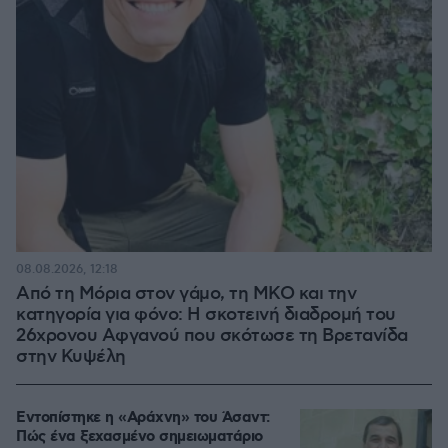
08.08.2026, 12:18
Από τη Μόρια στον γάμο, τη ΜΚΟ και την
κατηγορία για φόνο: Η σκοτεινή διαδρομή του
26χρονου Αφγανού που σκότωσε τη Βρετανίδα
στην Κυψέλη
Εντοπίστηκε η «Αράχνη» του Άσαντ:
Πώς ένα ξεχασμένο σημειωματάριο