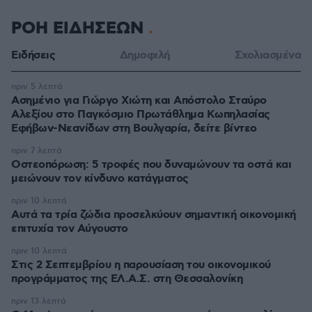
ΡΟΗ ΕΙΔΗΣΕΩΝ
Ειδήσεις
Δημοφιλή
Σχολιασμένα
πριν 5 λεπτά
Ασημένιο για Γιώργο Χιώτη και Απόστολο Σταύρο
Αλεξίου στο Παγκόσμιο Πρωτάθλημα Κωπηλασίας
Εφήβων-Νεανίδων στη Βουλγαρία, δείτε βίντεο
πριν 7 λεπτά
Οστεοπόρωση: 5 τροφές που δυναμώνουν τα οστά και
μειώνουν τον κίνδυνο κατάγματος
πριν 10 λεπτά
Αυτά τα τρία ζώδια προσελκύουν σημαντική οικονομική
επιτυχία τον Αύγουστο
πριν 10 λεπτά
Στις 2 Σεπτεμβρίου η παρουσίαση του οικονομικού
προγράμματος της ΕΛ.Α.Σ. στη Θεσσαλονίκη
πριν 13 λεπτά