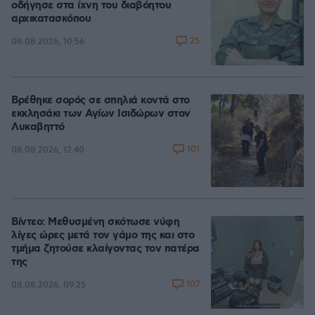
οδήγησε στα ίχνη του διαβόητου
αρχικατασκόπου
25
08.08.2026, 10:56
Βρέθηκε σορός σε σπηλιά κοντά στο
εκκλησάκι των Αγίων Ισιδώρων στον
Λυκαβηττό
101
08.08.2026, 12:40
Βίντεο: Μεθυσμένη σκότωσε νύφη
λίγες ώρες μετά τον γάμο της και στο
τμήμα ζητούσε κλαίγοντας τον πατέρα
της
107
08.08.2026, 09:25