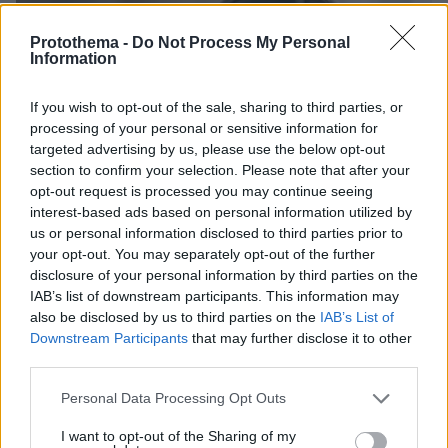
Protothema -
Do Not Process My Personal
Information
If you wish to opt-out of the sale, sharing to third parties, or
processing of your personal or sensitive information for
targeted advertising by us, please use the below opt-out
section to confirm your selection. Please note that after your
opt-out request is processed you may continue seeing
interest-based ads based on personal information utilized by
us or personal information disclosed to third parties prior to
your opt-out. You may separately opt-out of the further
disclosure of your personal information by third parties on the
IAB’s list of downstream participants. This information may
also be disclosed by us to third parties on the
IAB’s List of
Downstream Participants
that may further disclose it to other
third parties.
Please note that this website/app uses one or more Google
Personal Data Processing Opt Outs
services and may gather and store information including but
08.08.2026, 14:31
not limited to your visit or usage behaviour. You may click to
I want to opt-out of the Sharing of my