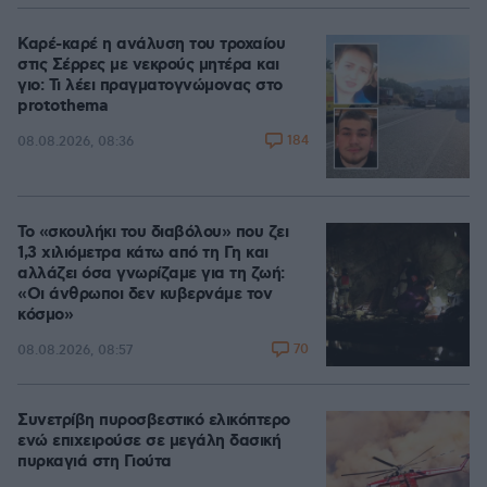
Καρέ-καρέ η ανάλυση του τροχαίου
στις Σέρρες με νεκρούς μητέρα και
γιο: Τι λέει πραγματογνώμονας στο
protothema
184
08.08.2026, 08:36
Το «σκουλήκι του διαβόλου» που ζει
1,3 χιλιόμετρα κάτω από τη Γη και
αλλάζει όσα γνωρίζαμε για τη ζωή:
«Οι άνθρωποι δεν κυβερνάμε τον
κόσμο»
70
08.08.2026, 08:57
Συνετρίβη πυροσβεστικό ελικόπτερο
ενώ επιχειρούσε σε μεγάλη δασική
πυρκαγιά στη Γιούτα