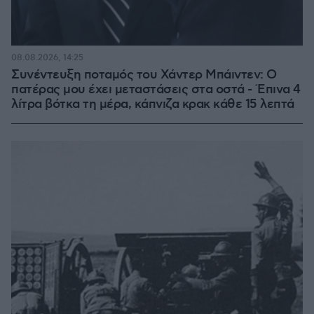
08.08.2026, 14:25
Συνέντευξη ποταμός του Χάντερ Μπάιντεν: Ο
πατέρας μου έχει μεταστάσεις στα οστά - Έπινα 4
λίτρα βότκα τη μέρα, κάπνιζα κρακ κάθε 15 λεπτά