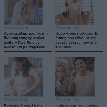
07.08.2026, 20:21
07.08.2026, 19:55
Αντικαταθλιπτικά: Γιατί η
Κρύο ντους ή χλιαρό; Το
διακοπή τους προκαλεί
λάθος που κάνουμε τις
φόβο – Πώς θα γίνει
ζεστές νύχτες πριν από
σωστά και με ασφάλεια
τον ύπνο
07.08.2026, 19:22
07.08.2026, 17:56
Κοιλιακό λίπος: Πέντε
3 αξεσουάρ του μπάνιου