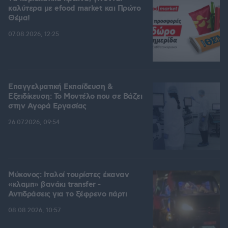
καλύτερα με efood market και Πρώτο
Θέμα!
07.08.2026, 12:25
Επαγγελματική Εκπαίδευση &
Εξειδίκευση: Το Mοντέλο που σε Bάζει
στην Aγορά Eργασίας
26.07.2026, 09:54
Μύκονος: Ιταλοί τουρίστες έκαναν
«κλαμπ» βανάκι transfer -
Αντιδράσεις για το ξέφρενο πάρτι
08.08.2026, 10:57