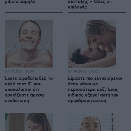
ρίξετε χαμηλά
σύνταξης – Όλες οι
επιλογές
07.08.2026, 21:30
07.08.2026, 20:52
Έχετε αφυδατωθεί; Το
Είμαστε πιο ευτυχισμένοι
απλό τεστ 3″ που
όταν κάνουμε
αποκαλύπτει ότι
περισσότερο σεξ; Ένας
χρειάζεστε άμεσα
ειδικός εξηγεί αυτή την
ενυδάτωση
αμφίδρομη σχέση