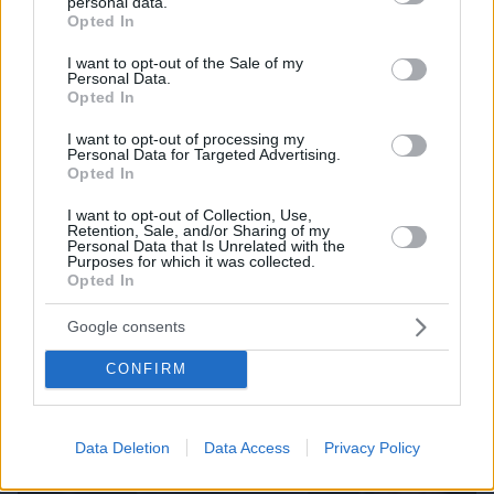
Ανεύρυσμα: Απλό τεστ του αντίχειρα προμηνύει
personal data.
grant or deny consent to Google and its third-party tags to
Opted In
τον αυξημένο κίνδυνο – Γίνεται σε 1 λεπτό
use your data for below specified purposes in below Google
consent section.
I want to opt-out of the Sale of my
Personal Data.
Opted In
I want to opt-out of processing my
Personal Data for Targeted Advertising.
Opted In
I want to opt-out of Collection, Use,
Retention, Sale, and/or Sharing of my
Personal Data that Is Unrelated with the
Purposes for which it was collected.
Opted In
Google consents
CONFIRM
Data Deletion
Data Access
Privacy Policy