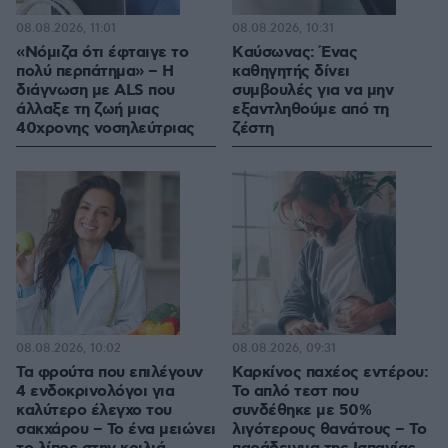
08.08.2026, 11:01
08.08.2026, 10:31
«Νόμιζα ότι έφταιγε το
Kαύσωνας: Ένας
πολύ περπάτημα» – Η
καθηγητής δίνει
διάγνωση με ALS που
συμβουλές για να μην
άλλαξε τη ζωή μιας
εξαντληθούμε από τη
40χρονης νοσηλεύτριας
ζέστη
08.08.2026, 10:02
08.08.2026, 09:31
Τα φρούτα που επιλέγουν
Καρκίνος παχέος εντέρου:
4 ενδοκρινολόγοι για
Το απλό τεστ που
καλύτερο έλεγχο του
συνδέθηκε με 50%
σακχάρου – Το ένα μειώνει
λιγότερους θανάτους – Το