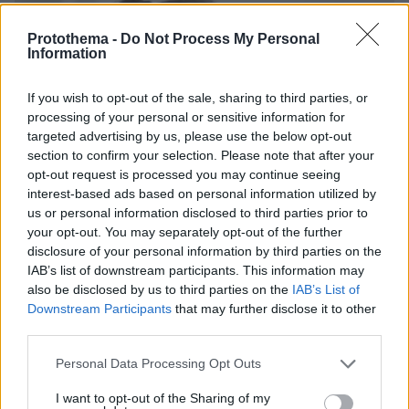
Protothema -
Do Not Process My Personal
Information
If you wish to opt-out of the sale, sharing to third parties, or
processing of your personal or sensitive information for
targeted advertising by us, please use the below opt-out
section to confirm your selection. Please note that after your
opt-out request is processed you may continue seeing
interest-based ads based on personal information utilized by
us or personal information disclosed to third parties prior to
your opt-out. You may separately opt-out of the further
disclosure of your personal information by third parties on the
IAB’s list of downstream participants. This information may
also be disclosed by us to third parties on the
IAB’s List of
Downstream Participants
that may further disclose it to other
third parties.
Please note that this website/app uses one or more Google
Personal Data Processing Opt Outs
services and may gather and store information including but
08.08.2026, 16:24
not limited to your visit or usage behaviour. You may click to
I want to opt-out of the Sharing of my