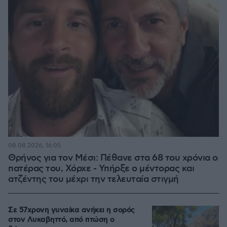
08.08.2026, 16:05
Θρήνος για τον Μέσι: Πέθανε στα 68 του χρόνια ο
πατέρας του, Χόρχε - Υπήρξε ο μέντορας και
ατζέντης του μέχρι την τελευταία στιγμή
Σε 57χρονη γυναίκα ανήκει η σορός
στον Λυκαβηττό, από πτώση ο