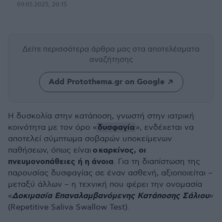
09.05.2025, 20:15
Δείτε περισσότερα άρθρα μας
στα αποτελέσματα
αναζήτησης
Add Protothema.gr on Google
Η δυσκολία στην κατάποση, γνωστή στην ιατρική
δυσφαγία
κοινότητα με τον όρο «
», ενδέχεται να
αποτελεί σύμπτωμα σοβαρών υποκείμενων
ο
καρκίνος, οι
παθήσεων, όπως είναι
πνευμονοπάθειες ή η άνοια
. Για τη διαπίστωση της
παρουσίας δυσφαγίας σε έναν ασθενή, αξιοποιείται –
μεταξύ άλλων – η τεχνική που φέρει την ονομασία
Δοκιμασία Επαναλαμβανόμενης Κατάποσης Σάλιου
«
»
(Repetitive Saliva Swallow Test).