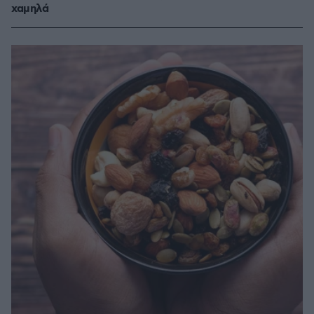
χαμηλά