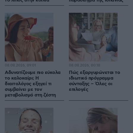
το λίπος στην κοιλιά
παράδειγμα της Ισπανίας
08.08.2026, 09:01
08.08.2026, 00:18
Αδυνατίζουμε πιο εύκολα
Πώς εξαργυρώνεται το
το καλοκαίρι; Η
ιδιωτικό πρόγραμμα
διαιτολόγος εξηγεί τι
σύνταξης – Όλες οι
συμβαίνει με τον
επιλογές
μεταβολισμό στη ζέστη