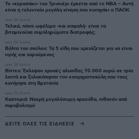
Το «κερασάκι» του Τρινκιέρι έρχεται από το NBA – Αυτή
είναι η τελευταία μεγάλη κίνηση που κυνηγάει ο ΠΑΟΚ
πριν 30 λεπτά
Τελικά, πόσο ωφέλιμα -και ασφαλή- είναι τα
βιταμινούχα συμπληρώματα διατροφής;
πριν 30 λεπτά
Βόλτα του σκύλου: Τα 5 είδη που χρειάζεται για να είναι
υγιής και χαρούμενος
πριν 34 λεπτά
Βίντεο: Έκλεψαν χρυσές αλυσίδες 70.000 ευρώ σε τρία
λεπτά και ξυλοκόπησαν τον κοσμηματοπώλη που τους
κυνήγησε στη Βρετανία
πριν 35 λεπτά
Καστοριά: Νεκρή μεγαλόσωμη αρκούδα, πιθανόν από
πυροβολισμό
ΔΕΙΤΕ ΟΛΕΣ ΤΙΣ ΕΙΔΗΣΕΙΣ