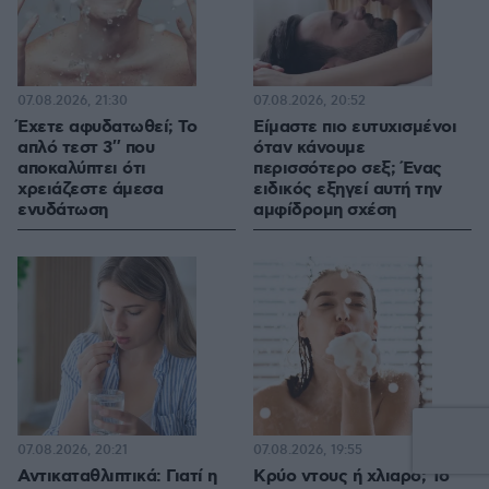
07.08.2026, 21:30
07.08.2026, 20:52
Έχετε αφυδατωθεί; Το
Είμαστε πιο ευτυχισμένοι
απλό τεστ 3″ που
όταν κάνουμε
αποκαλύπτει ότι
περισσότερο σεξ; Ένας
χρειάζεστε άμεσα
ειδικός εξηγεί αυτή την
ενυδάτωση
αμφίδρομη σχέση
07.08.2026, 20:21
07.08.2026, 19:55
Αντικαταθλιπτικά: Γιατί η
Κρύο ντους ή χλιαρό; Το