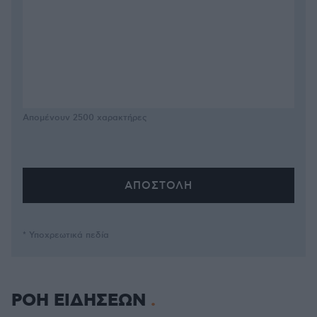
Απομένουν
2500
χαρακτήρες
* Υποχρεωτικά πεδία
ΡΟΗ ΕΙΔΗΣΕΩΝ