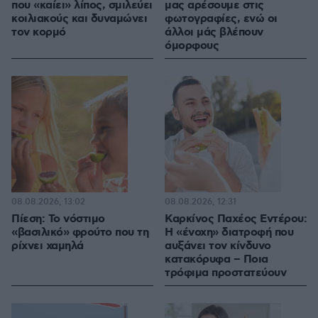
που «καίει» λίπος, σμιλεύει
μας αρέσουμε στις
κοιλιακούς και δυναμώνει
φωτογραφίες, ενώ οι
τον κορμό
άλλοι μάς βλέπουν
όμορφους
08.08.2026, 13:02
08.08.2026, 12:31
Πίεση: Το νόστιμο
Καρκίνος Παχέος Εντέρου:
«βασιλικό» φρούτο που τη
Η «ένοχη» διατροφή που
ρίχνει χαμηλά
αυξάνει τον κίνδυνο
κατακόρυφα – Ποια
τρόφιμα προστατεύουν