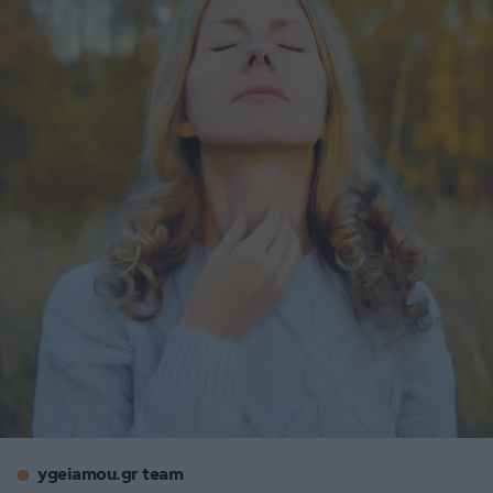
ygeiamou.gr team