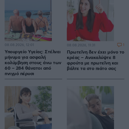
08.08.2026, 12:01
1
08.08.2026, 11:31
Υπουργείο Υγείας: Στέλνει
Πρωτεΐνη δεν έχει μόνο το
μήνυμα για ασφαλή
κρέας – Ανακαλύψτε 8
κολύμβηση στους άνω των
φρούτα με πρωτεΐνη και
60 – 284 θάνατοι από
βάλτε τα στο πιάτο σας
πνιγμό πέρυσι