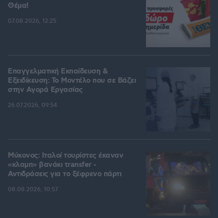
Θέμα!
07.08.2026, 12:25
Επαγγελματική Εκπαίδευση &
Εξειδίκευση: Το Mοντέλο που σε Bάζει
στην Aγορά Eργασίας
26.07.2026, 09:54
Μύκονος: Ιταλοί τουρίστες έκαναν
«κλαμπ» βανάκι transfer -
Αντιδράσεις για το ξέφρενο πάρτι
08.08.2026, 10:57