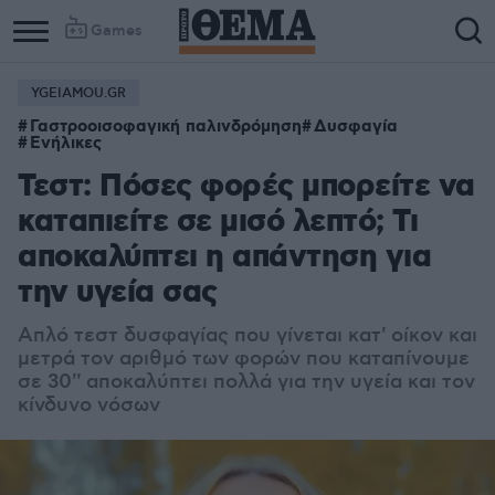
Games
YGEIAMOU.GR
Γαστροοισοφαγική παλινδρόμηση
Δυσφαγία
Ενήλικες
Τεστ: Πόσες φορές μπορείτε να
καταπιείτε σε μισό λεπτό; Τι
αποκαλύπτει η απάντηση για
την υγεία σας
Απλό τεστ δυσφαγίας που γίνεται κατ' οίκον και
μετρά τον αριθμό των φορών που καταπίνουμε
σε 30'' αποκαλύπτει πολλά για την υγεία και τον
κίνδυνο νόσων