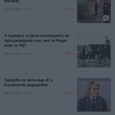
θάνατος
63
08.08.2026, 15:07
Τι έγραφαν οι ξένοι ανταποκριτές σε
τηλεγραφήματά τους από τη Μικρά
Ασία το 1921
71
08.08.2026, 10:26
Προήχθη σε Αστυνόμο Α' η
Κωνσταντία Δημογλίδου
44
08.08.2026, 14:57