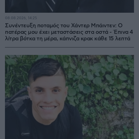
08.08.2026, 14:25
Συνέντευξη ποταμός του Χάντερ Μπάιντεν: Ο
πατέρας μου έχει μεταστάσεις στα οστά - Έπινα 4
λίτρα βότκα τη μέρα, κάπνιζα κρακ κάθε 15 λεπτά