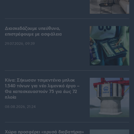
Διασκεδάζουμε υπεύθυνα,
επιστρέφουμε με ασφάλεια
29.07.2026, 09:39
Κίνα: Σήκωσαν τσιμεντένιο μπλοκ
1.540 τόνων για νέο λιμενικό έργο –
Θα κατασκευαστούν 75 για έως 72
πλοία
08.08.2026, 21:24
Χώρα προσφέρει «χρυσά διαβατήρια»