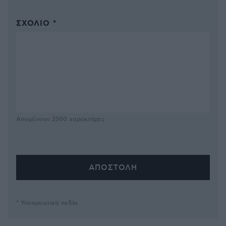
ΣΧΌΛΙΟ *
Απομένουν
2500
χαρακτήρες
* Υποχρεωτικά πεδία