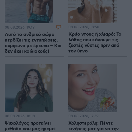
1
08.08.2026, 18:50
08.08.2026, 19:19
Κρύο ντους ή χλιαρό; Το
Αυτό το ανδρικό σώμα
λάθος που κάνουμε τις
κερδίζει τις εντυπώσεις,
ζεστές νύχτες πριν από
σύμφωνα με έρευνα – Και
τον ύπνο
δεν έχει κοιλιακούς!
08.08.2026, 18:18
08.08.2026, 17:39
Ψυχολόγος προτείνει
Χοληστερόλη: Πέντε
μέθοδο που μας ηρεμεί
κινήσεις ματ για να την