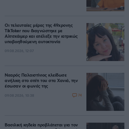
Οι τελευταίες μέρες της 49χρονης
TikToker που διαγνώστηκε με
Αλτσχάιμερ και επέλεξε την ιατρικώς
υποβοηθούμενη αυτοκτονία
09.08.2026, 12:07
Νεαρός Παλαιστίνιος κλείδωσε
ανήλικη στο σπίτι του στα Χανιά, την
έσωσαν οι φωνές της
74
09.08.2026, 10:38
Βασιλική κηδεία προβλέπεται για τον