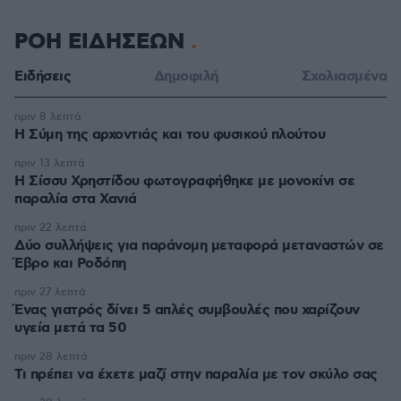
ΡΟΗ ΕΙΔΗΣΕΩΝ
Ειδήσεις
Δημοφιλή
Σχολιασμένα
πριν 8 λεπτά
Η Σύμη της αρχοντιάς και του φυσικού πλούτου
πριν 13 λεπτά
Η Σίσσυ Χρηστίδου φωτογραφήθηκε με μονοκίνι σε
παραλία στα Χανιά
πριν 22 λεπτά
Δύο συλλήψεις για παράνομη μεταφορά μεταναστών σε
Έβρο και Ροδόπη
πριν 27 λεπτά
Ένας γιατρός δίνει 5 απλές συμβουλές που χαρίζουν
υγεία μετά τα 50
πριν 28 λεπτά
Τι πρέπει να έχετε μαζί στην παραλία με τον σκύλο σας