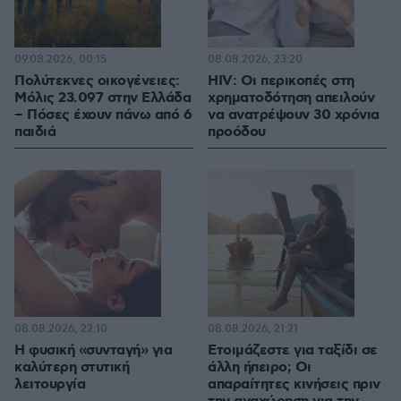
09.08.2026, 00:15
08.08.2026, 23:20
Πολύτεκνες οικογένειες:
HIV: Οι περικοπές στη
Μόλις 23.097 στην Ελλάδα
χρηματοδότηση απειλούν
– Πόσες έχουν πάνω από 6
να ανατρέψουν 30 χρόνια
παιδιά
προόδου
08.08.2026, 22:10
08.08.2026, 21:21
Η φυσική «συνταγή» για
Ετοιμάζεστε για ταξίδι σε
καλύτερη στυτική
άλλη ήπειρο; Οι
λειτουργία
απαραίτητες κινήσεις πριν