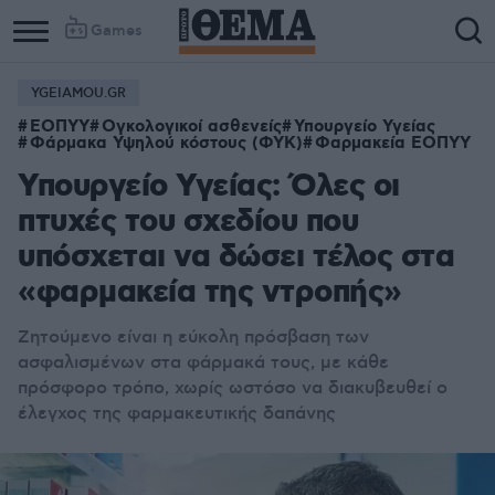
Games
YGEIAMOU.GR
ΕΟΠΥΥ
Ογκολογικοί ασθενείς
Υπουργείο Υγείας
Φάρμακα Υψηλού κόστους (ΦΥΚ)
Φαρμακεία ΕΟΠΥΥ
Υπουργείο Υγείας: Όλες οι
πτυχές του σχεδίου που
υπόσχεται να δώσει τέλος στα
«φαρμακεία της ντροπής»
Ζητούμενο είναι η εύκολη πρόσβαση των
ασφαλισμένων στα φάρμακά τους, με κάθε
πρόσφορο τρόπο, χωρίς ωστόσο να διακυβευθεί ο
έλεγχος της φαρμακευτικής δαπάνης