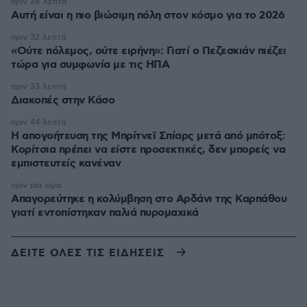
πριν 28 λεπτά
Αυτή είναι η πιο βιώσιμη πόλη στον κόσμο για το 2026
πριν 32 λεπτά
«Ούτε πόλεμος, ούτε ειρήνη»: Γιατί ο Πεζεσκιάν πιέζει
τώρα για συμφωνία με τις ΗΠΑ
πριν 33 λεπτά
Διακοπές στην Κάσο
πριν 44 λεπτά
Η απογοήτευση της Μπρίτνεϊ Σπίαρς μετά από μπότοξ:
Κορίτσια πρέπει να είστε προσεκτικές, δεν μπορείς να
εμπιστευτείς κανέναν
πριν μία ώρα
Απαγορεύτηκε η κολύμβηση στο Αρδάνι της Καρπάθου
γιατί εντοπίστηκαν παλιά πυρομαχικά
ΔΕΙΤΕ ΟΛΕΣ ΤΙΣ ΕΙΔΗΣΕΙΣ