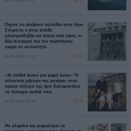
13
06.08.2026, 14:45
Πήγαν να κλέψουν καλώδια στον Άγιο
Στέφανο, ο ένας έπαθε
ηλεκτροπληξία και έπεσε από ύψος, οι
δύο συνεργοί του τον παράτησαν
νεκρό σε αυτοκίνητο
143
06.08.2026, 12:10
«Τα παιδιά έχουν μια μικρή ίωση»: Το
τελευταίο μήνυμα της μητέρας στον
πρώην σύζυγό της πριν δολοφονήσει
τα τέσσερα παιδιά τους
69
06.08.2026, 04:44
Με κλαρίνα και μοιρολόγια το