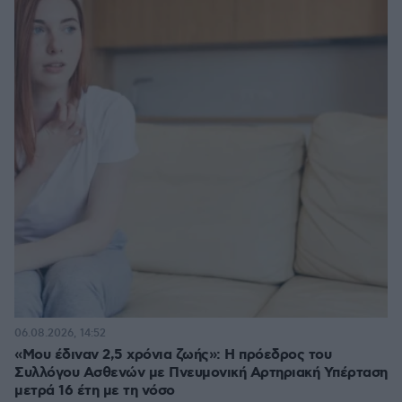
06.08.2026, 14:52
«Μου έδιναν 2,5 χρόνια ζωής»: Η πρόεδρος του
Συλλόγου Ασθενών με Πνευμονική Αρτηριακή Υπέρταση
μετρά 16 έτη με τη νόσο