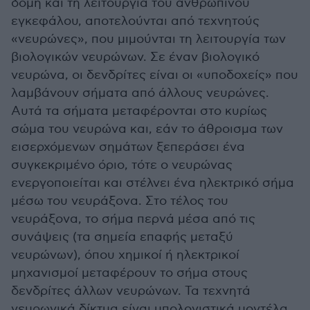
δομή και τη λειτουργία του ανθρώπινου
εγκεφάλου, αποτελούνται από τεχνητούς
«νευρώνες», που μιμούνται τη λειτουργία των
βιολογικών νευρώνων. Σε έναν βιολογικό
νευρώνα, οι δενδρίτες είναι οι «υποδοχείς» που
λαμβάνουν σήματα από άλλους νευρώνες.
Αυτά τα σήματα μεταφέρονται στο κυρίως
σώμα του νευρώνα και, εάν το άθροισμα των
εισερχόμενων σημάτων ξεπεράσει ένα
συγκεκριμένο όριο, τότε ο νευρώνας
ενεργοποιείται και στέλνει ένα ηλεκτρικό σήμα
μέσω του νευράξονα. Στο τέλος του
νευράξονα, το σήμα περνά μέσα από τις
συνάψεις (τα σημεία επαφής μεταξύ
νευρώνων), όπου χημικοί ή ηλεκτρικοί
μηχανισμοί μεταφέρουν το σήμα στους
δενδρίτες άλλων νευρώνων. Τα τεχνητά
νευρωνικά δίκτυα είναι υπολογιστικά μοντέλα,