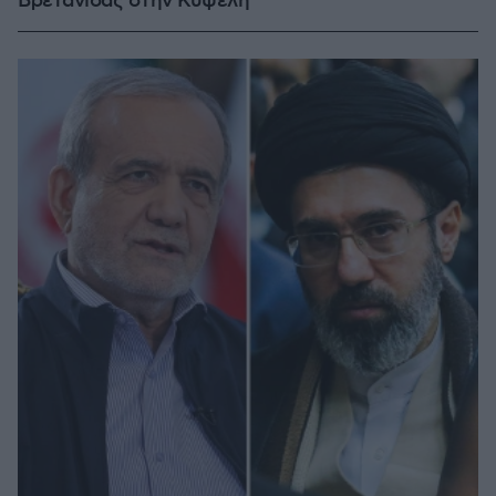
Βρετανίδας στην Κυψέλη