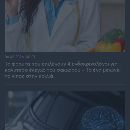
06.08.2026, 08:01
Τα φρούτα που επιλέγουν 4 ενδοκρινολόγοι για
καλύτερο έλεγχο του σακχάρου – Το ένα μειώνει
το λίπος στην κοιλιά