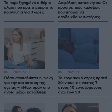
Το παρεξηγημένο αιθέριο
Ασφάλιση αυτοκινήτου: Οι
έλαιο που κρατά μακριά τα
προαιρετικές καλύψεις
κουνούπια για 3 ώρες
που μπορεί να
αποδειχθούν σωτήριες
05.08.2026, 23:01
05.08.2026, 22:00
Πόσα αποκαλύπτει η φωνή
Το εργασιακό στρες κρατά
για την κατάσταση της
ξύπνιους τις νύχτες 7
υγείας – «Μαρτυρά» από
στους 10 εργαζόμενους
άνοια μέχρι κατάθλιψη
άνω των 50