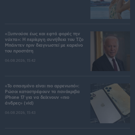
«Ξυπνούσε έως και εφτά φορές την
νύχτα»: Η περίεργη συνήθεια του Τζο
Μπάιντεν πριν διαγνωστεί με καρκίνο
του προστάτη
06.08.2026, 15:42
«Το σπασμένο είναι πιο αρρενωπό»:
Ρώσοι καταστρέφουν τα πανάκριβα
iPhone 17 για να δείχνουν «πιο
άνδρες» (vid)
06.08.2026, 15:43