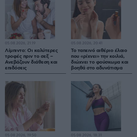
05.08.2026, 21:19
05.08.2026, 20:41
Λίμπιντο: Οι καλύτερες
Το ταπεινό αιθέριο έλαιο
τροφές πριν το σεξ –
που «ρίχνει» την κοιλιά,
Ανεβάζουν διάθεση και
διώχνει το φούσκωμα και
επιδόσεις
βοηθά στο αδυνάτισμα
05.08.2026, 19:50
05.08.2026, 18:31