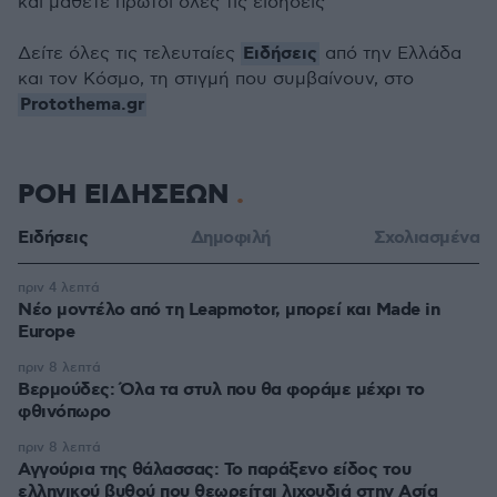
και μάθετε πρώτοι όλες τις ειδήσεις
Ειδήσεις
Δείτε όλες τις τελευταίες
από την Ελλάδα
και τον Κόσμο, τη στιγμή που συμβαίνουν, στο
Protothema.gr
ΡΟΗ ΕΙΔΗΣΕΩΝ
Ειδήσεις
Δημοφιλή
Σχολιασμένα
πριν 4 λεπτά
Νέο μοντέλο από τη Leapmotor, μπορεί και Made in
Europe
πριν 8 λεπτά
Βερμούδες: Όλα τα στυλ που θα φοράμε μέχρι το
φθινόπωρο
πριν 8 λεπτά
Αγγούρια της θάλασσας: Το παράξενο είδος του
ελληνικού βυθού που θεωρείται λιχουδιά στην Ασία