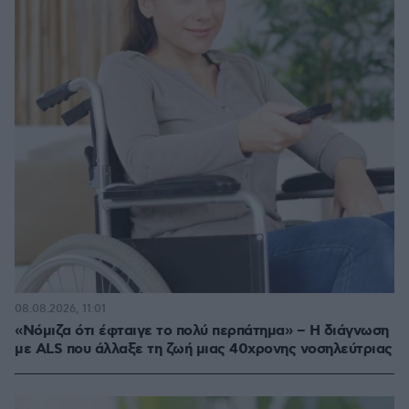
08.08.2026, 11:01
«Νόμιζα ότι έφταιγε το πολύ περπάτημα» – Η διάγνωση
με ALS που άλλαξε τη ζωή μιας 40χρονης νοσηλεύτριας