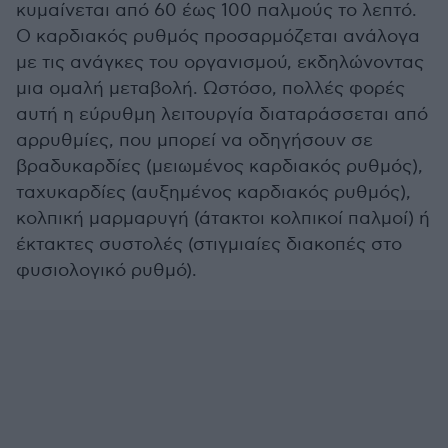
κυμαίνεται από 60 έως 100 παλμούς το λεπτό.
Ο καρδιακός ρυθμός προσαρμόζεται ανάλογα
με τις ανάγκες του οργανισμού, εκδηλώνοντας
μια ομαλή μεταβολή. Ωστόσο, πολλές φορές
αυτή η εύρυθμη λειτουργία διαταράσσεται από
αρρυθμίες, που μπορεί να οδηγήσουν σε
βραδυκαρδίες (μειωμένος καρδιακός ρυθμός),
ταχυκαρδίες (αυξημένος καρδιακός ρυθμός),
κολπική μαρμαρυγή (άτακτοι κολπικοί παλμοί) ή
έκτακτες συστολές (στιγμιαίες διακοπές στο
φυσιολογικό ρυθμό).