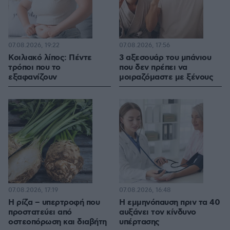
07.08.2026, 19:22
07.08.2026, 17:56
Κοιλιακό λίπος: Πέντε
3 αξεσουάρ του μπάνιου
τρόποι που το
που δεν πρέπει να
εξαφανίζουν
μοιραζόμαστε με ξένους
07.08.2026, 17:19
07.08.2026, 16:48
Η ρίζα – υπερτροφή που
Η εμμηνόπαυση πριν τα 40
προστατεύει από
αυξάνει τον κίνδυνο
οστεοπόρωση και διαβήτη
υπέρτασης