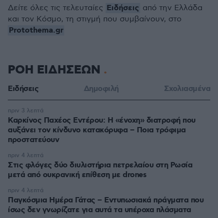
Ειδήσεις
Δείτε όλες τις τελευταίες
από την Ελλάδα
και τον Κόσμο, τη στιγμή που συμβαίνουν, στο
Protothema.gr
ΡΟΗ ΕΙΔΗΣΕΩΝ
Ειδήσεις
Δημοφιλή
Σχολιασμένα
πριν 3 λεπτά
Καρκίνος Παχέος Εντέρου: Η «ένοχη» διατροφή που
αυξάνει τον κίνδυνο κατακόρυφα – Ποια τρόφιμα
προστατεύουν
πριν 4 λεπτά
Στις φλόγες δύο διυλιστήρια πετρελαίου στη Ρωσία
μετά από ουκρανική επίθεση με drones
πριν 4 λεπτά
Παγκόσμια Ημέρα Γάτας – Εντυπωσιακά πράγματα που
ίσως δεν γνωρίζατε για αυτά τα υπέροχα πλάσματα