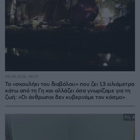
08.08.2026, 08:57
Το «σκουλήκι του διαβόλου» που ζει 1,3 χιλιόμετρα
κάτω από τη Γη και αλλάζει όσα γνωρίζαμε για τη
ζωή: «Οι άνθρωποι δεν κυβερνάμε τον κόσμο»