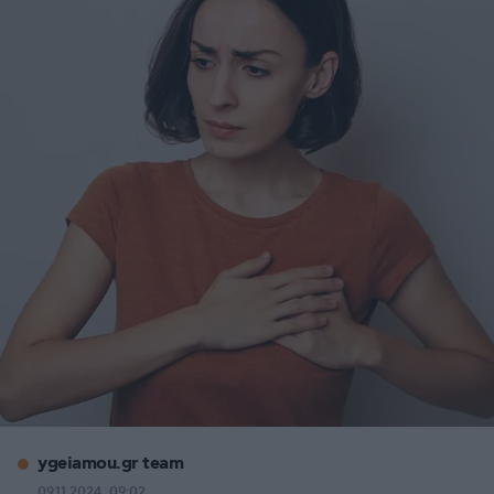
ygeiamou.gr team
09.11.2024, 09:02