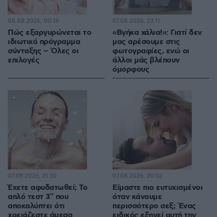
08.08.2026, 00:18
07.08.2026, 23:11
Πώς εξαργυρώνεται το
«Βγήκα χάλια!»: Γιατί δεν
ιδιωτικό πρόγραμμα
μας αρέσουμε στις
σύνταξης – Όλες οι
φωτογραφίες, ενώ οι
επιλογές
άλλοι μάς βλέπουν
όμορφους
07.08.2026, 21:30
07.08.2026, 20:52
Έχετε αφυδατωθεί; Το
Είμαστε πιο ευτυχισμένοι
απλό τεστ 3″ που
όταν κάνουμε
αποκαλύπτει ότι
περισσότερο σεξ; Ένας
χρειάζεστε άμεσα
ειδικός εξηγεί αυτή την