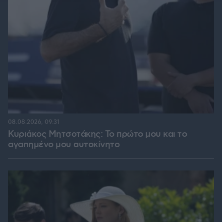
08.08.2026, 09:31
Κυριάκος Μητσοτάκης: Το πρώτο μου και το
αγαπημένο μου αυτοκίνητο