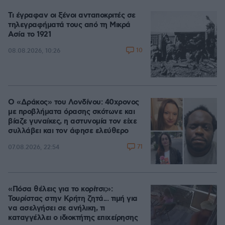
Τι έγραφαν οι ξένοι ανταποκριτές σε
τηλεγραφήματά τους από τη Μικρά
Ασία το 1921
10
08.08.2026, 10:26
Ο «Δράκος» του Λονδίνου: 40χρονος
με προβλήματα όρασης σκότωνε και
βίαζε γυναίκες, η αστυνομία τον είχε
συλλάβει και τον άφησε ελεύθερο
71
07.08.2026, 22:54
«Πόσα θέλεις για το κορίτσι;»:
Τουρίστας στην Κρήτη ζητά... τιμή για
να ασελγήσει σε ανήλικη, τι
καταγγέλλει ο ιδιοκτήτης επιχείρησης