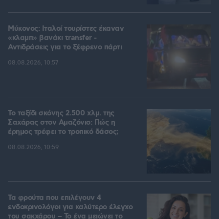
Μύκονος: Ιταλοί τουρίστες έκαναν
«κλαμπ» βανάκι transfer -
Αντιδράσεις για το ξέφρενο πάρτι
08.08.2026, 10:57
Το ταξίδι σκόνης 2.500 χλμ. της
Σαχάρας στον Αμαζόνιο: Πώς η
έρημος τρέφει το τροπικό δάσος;
08.08.2026, 10:59
Τα φρούτα που επιλέγουν 4
ενδοκρινολόγοι για καλύτερο έλεγχο
του σακχάρου – Το ένα μειώνει το