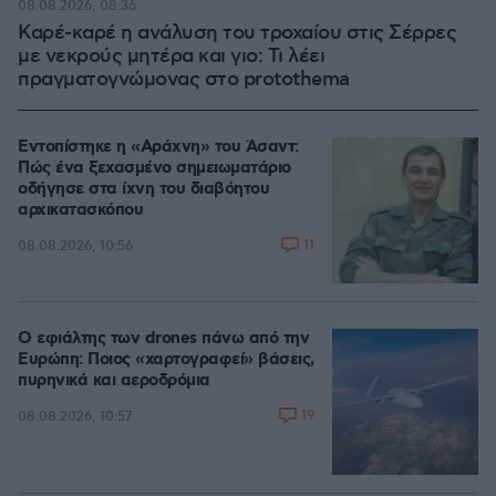
08.08.2026, 08:36
Καρέ-καρέ η ανάλυση του τροχαίου στις Σέρρες
με νεκρούς μητέρα και γιο: Τι λέει
πραγματογνώμονας στο protothema
Εντοπίστηκε η «Αράχνη» του Άσαντ:
Πώς ένα ξεχασμένο σημειωματάριο
οδήγησε στα ίχνη του διαβόητου
αρχικατασκόπου
11
08.08.2026, 10:56
Ο εφιάλτης των drones πάνω από την
Ευρώπη: Ποιος «χαρτογραφεί» βάσεις,
πυρηνικά και αεροδρόμια
19
08.08.2026, 10:57