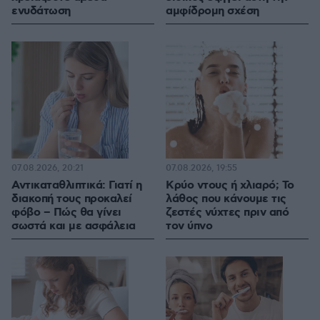
ενυδάτωση
αμφίδρομη σχέση
07.08.2026, 20:21
07.08.2026, 19:55
Αντικαταθλιπτικά: Γιατί η
Κρύο ντους ή χλιαρό; Το
διακοπή τους προκαλεί
λάθος που κάνουμε τις
φόβο – Πώς θα γίνει
ζεστές νύχτες πριν από
σωστά και με ασφάλεια
τον ύπνο