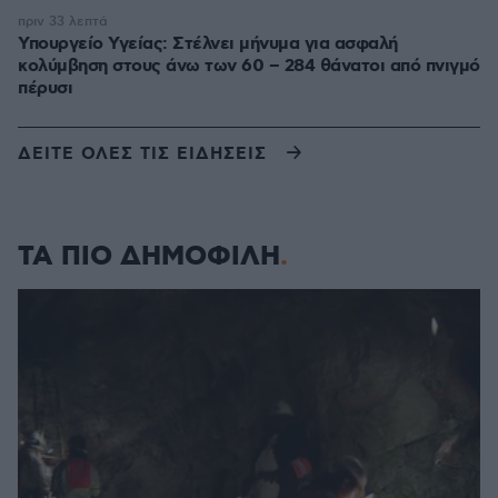
πριν 33 λεπτά
Υπουργείο Υγείας: Στέλνει μήνυμα για ασφαλή
κολύμβηση στους άνω των 60 – 284 θάνατοι από πνιγμό
πέρυσι
ΔΕΙΤΕ ΟΛΕΣ ΤΙΣ ΕΙΔΗΣΕΙΣ
ΤΑ ΠΙΟ ΔΗΜΟΦΙΛΗ