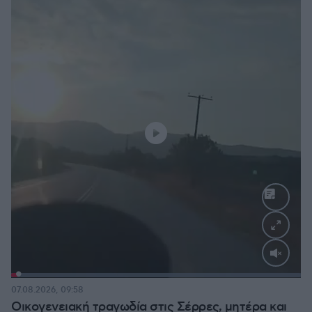
Loaded
:
100.00%
07.08.2026, 09:58
Οικογενειακή τραγωδία στις Σέρρες, μητέρα και