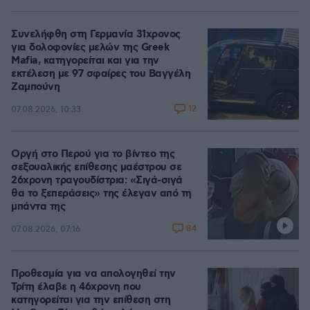
Συνελήφθη στη Γερμανία 31χρονος
για δολοφονίες μελών της Greek
Mafia, κατηγορείται και για την
εκτέλεση με 97 σφαίρες του Βαγγέλη
Ζαμπούνη
12
07.08.2026, 10:33
Οργή στο Περού για το βίντεο της
σεξουαλικής επίθεσης μαέστρου σε
26χρονη τραγουδίστρια: «Σιγά-σιγά
θα το ξεπεράσεις» της έλεγαν από τη
μπάντα της
84
07.08.2026, 07:16
Προθεσμία για να απολογηθεί την
Τρίτη έλαβε η 46χρονη που
κατηγορείται για την επίθεση στη