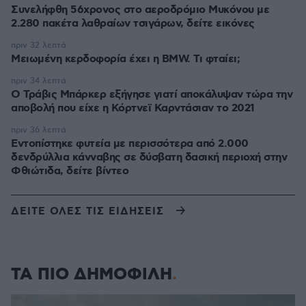
Συνελήφθη 56χρονος στο αεροδρόμιο Μυκόνου με
2.280 πακέτα λαθραίων τσιγάρων, δείτε εικόνες
πριν 32 λεπτά
Μειωμένη κερδοφορία έχει η BMW. Τι φταίει;
πριν 34 λεπτά
O Τράβις Μπάρκερ εξήγησε γιατί αποκάλυψαν τώρα την
αποβολή που είχε η Κόρτνεϊ Καρντάσιαν το 2021
πριν 36 λεπτά
Εντοπίστηκε φυτεία με περισσότερα από 2.000
δενδρύλλια κάνναβης σε δύσβατη δασική περιοχή στην
Φθιώτιδα, δείτε βίντεο
ΔΕΙΤΕ ΟΛΕΣ ΤΙΣ ΕΙΔΗΣΕΙΣ
ΤΑ ΠΙΟ ΔΗΜΟΦΙΛΗ