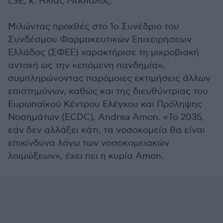
LSE, κ. Ηλίας Μόσιαλος.
Μιλώντας προχθές στο 1ο Συνέδριο του
Συνδέσμου Φαρμακευτικών Επιχειρήσεων
Ελλάδος (ΣΦΕΕ) χαρακτήρισε τη μικροβιακή
αντοχή ως την «επόμενη πανδημία»,
συμπληρώνοντας παρόμοιες εκτιμήσεις άλλων
επιστημόνων, καθώς και της διευθύντριας του
Ευρωπαϊκού Κέντρου Ελέγχου και Πρόληψης
Νοσημάτων (ECDC), Andrea Amon. «Το 2035,
εάν δεν αλλάξει κάτι, τα νοσοκομεία θα είναι
επικίνδυνα λόγω των νοσοκομειακών
λοιμώξεων», έχει πει η κυρία Amon.