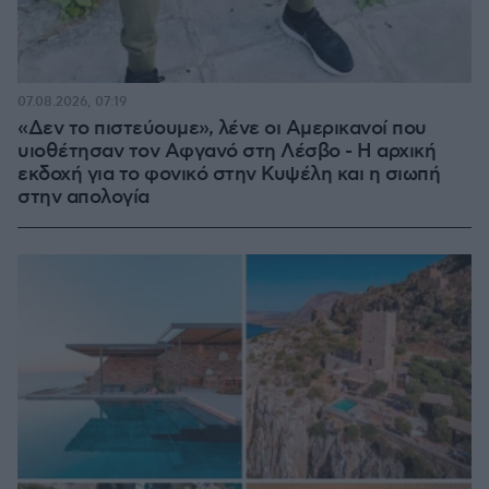
07.08.2026, 07:19
«Δεν το πιστεύουμε», λένε οι Αμερικανοί που
υιοθέτησαν τον Αφγανό στη Λέσβο - Η αρχική
εκδοχή για το φονικό στην Κυψέλη και η σιωπή
στην απολογία