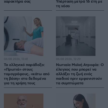
χαρακτήρα σας
Υπέρταση μετρά 16 έτη με
τη νόσο
06.08.2026, 13:41
06.08.2026, 12:29
Το ελληνικό παράδοξο:
Νωτιαία Μυϊκή Ατροφία: Ο
«Πρωτιά» στους
έλεγχος που μπορεί να
τομογράφους, «κάτω από
αλλάξει τη ζωή ενός
τη βάση» στα δεδομένα
παιδιού πριν εμφανιστούν
για τη χρήση τους
τα συμπτώματα