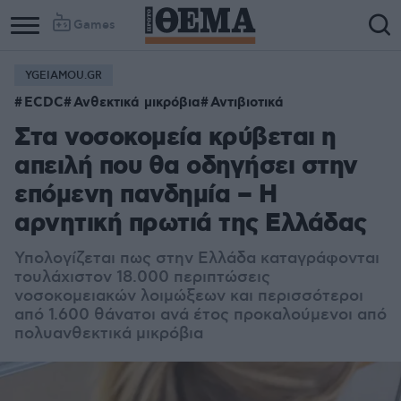
Games
YGEIAMOU.GR
Column
Column
ECDC
Ανθεκτικά μικρόβια
Αντιβιοτικά
1
2
Στα νοσοκομεία κρύβεται η
απειλή που θα οδηγήσει στην
επόμενη πανδημία – Η
αρνητική πρωτιά της Ελλάδας
Υπολογίζεται πως στην Ελλάδα καταγράφονται
τουλάχιστον 18.000 περιπτώσεις
νοσοκομειακών λοιμώξεων και περισσότεροι
από 1.600 θάνατοι ανά έτος προκαλούμενοι από
πολυανθεκτικά μικρόβια