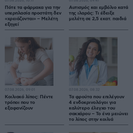
07.08.2026, 10:11
07.08.2026, 09:41
Πότε τα φάρμακα για την
Αυτισμός και εμβόλιο κατά
υπερπλασία προστάτη δεν
της ιλαράς: Τι έδειξε
«χρειάζονται» – Μελέτη
μελέτη σε 2,5 εκατ. παιδιά
εξηγεί
07.08.2026, 09:01
07.08.2026, 08:32
Κοιλιακό λίπος: Πέντε
Τα φρούτα που επιλέγουν
τρόποι που το
4 ενδοκρινολόγοι για
εξαφανίζουν
καλύτερο έλεγχο του
σακχάρου – Το ένα μειώνει
το λίπος στην κοιλιά