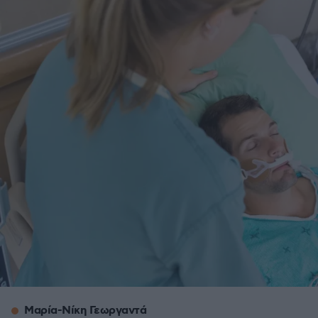
Μαρία-Νίκη Γεωργαντά