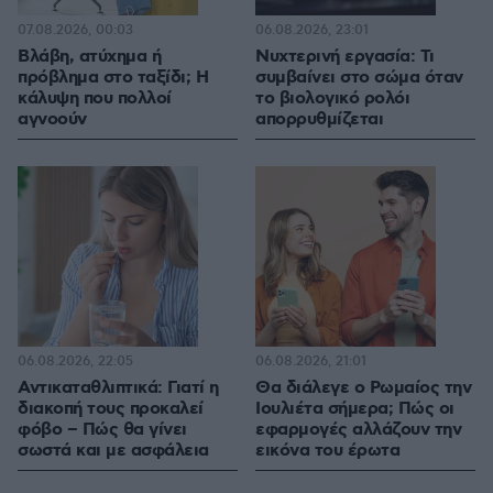
07.08.2026, 00:03
06.08.2026, 23:01
Βλάβη, ατύχημα ή
Νυχτερινή εργασία: Τι
πρόβλημα στο ταξίδι; Η
συμβαίνει στο σώμα όταν
κάλυψη που πολλοί
το βιολογικό ρολόι
αγνοούν
απορρυθμίζεται
06.08.2026, 22:05
06.08.2026, 21:01
Αντικαταθλιπτικά: Γιατί η
Θα διάλεγε ο Ρωμαίος την
διακοπή τους προκαλεί
Ιουλιέτα σήμερα; Πώς οι
φόβο – Πώς θα γίνει
εφαρμογές αλλάζουν την
σωστά και με ασφάλεια
εικόνα του έρωτα