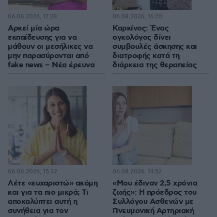
06.08.2026, 17:28
06.08.2026, 16:20
Αρκεί μία ώρα
Καρκίνος: Ένας
εκπαίδευσης για να
ογκολόγος δίνει
μάθουν οι μεσήλικες να
συμβουλές άσκησης και
μην παρασύρονται από
διατροφής κατά τη
fake news – Νέα έρευνα
διάρκεια της θεραπείας
06.08.2026, 15:32
06.08.2026, 14:52
Λέτε «ευχαριστώ» ακόμη
«Μου έδιναν 2,5 χρόνια
και για τα πιο μικρά; Τι
ζωής»: Η πρόεδρος του
αποκαλύπτει αυτή η
Συλλόγου Ασθενών με
συνήθεια για τον
Πνευμονική Αρτηριακή