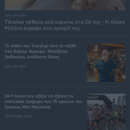
πριν μία ώρα
Tiktoker πέθανε από καρκίνο στα 26 της - Η Αλίσα
Μιλάνο έγραψε στο προφίλ της
To video του Travel.gr από το ταξίδι
στα Βόρεια Άγραφα: Φιλόξενοι
Άνθρωποι, ανόθευτη Φύση
πριν μία ώρα
14+1 λόγοι που αξίζει να ζήσεις το
επετειακό τριήμερο των 15 χρόνων του
Spetses Mini Marathon
31.07.2026, 11:04