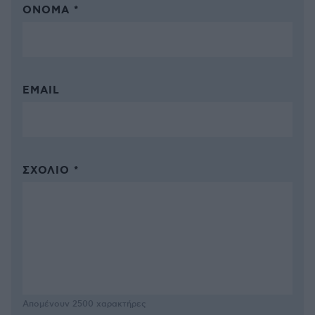
ΌΝΟΜΑ *
EMAIL
ΣΧΌΛΙΟ *
Απομένουν
2500
χαρακτήρες