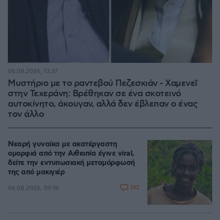
06.08.2026, 13:37
Μυστήριο με το ραντεβού Πεζεσκιάν - Χαμενεΐ
στην Τεχεράνη: Βρέθηκαν σε ένα σκοτεινό
αυτοκίνητο, άκουγαν, αλλά δεν έβλεπαν ο ένας
τον άλλο
Νεαρή γυναίκα με ακατέργαστη
ομορφιά από την Αιθιοπία έγινε viral,
δείτε την εντυπωσιακή μεταμόρφωσή
της από μακιγιέρ
192
06.08.2026, 09:18