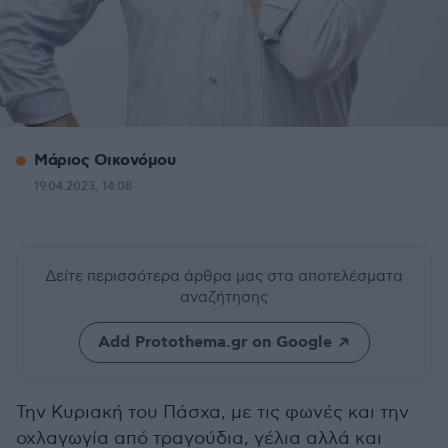
Μάριος Οικονόμου
19.04.2023, 14:08
Δείτε περισσότερα άρθρα μας
στα αποτελέσματα
αναζήτησης
Add Protothema.gr on Google
Την Κυριακή του Πάσχα, με τις φωνές και την
οχλαγωγία από τραγούδια, γέλια αλλά και