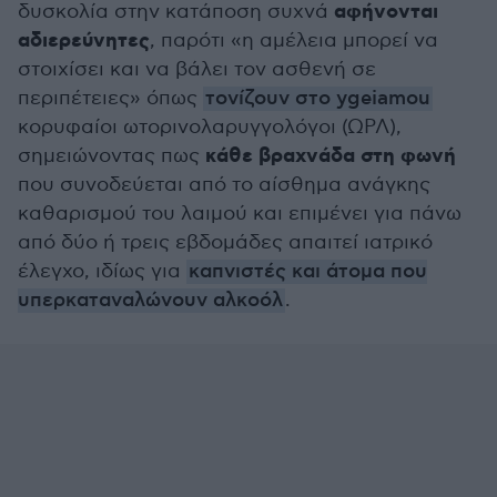
αφήνονται
δυσκολία στην κατάποση συχνά
αδιερεύνητες
, παρότι «η αμέλεια μπορεί να
στοιχίσει και να βάλει τον ασθενή σε
περιπέτειες» όπως
τονίζουν στο ygeiamou
κορυφαίοι ωτορινολαρυγγολόγοι (ΩΡΛ),
κάθε βραχνάδα στη φωνή
σημειώνοντας πως
που συνοδεύεται από το αίσθημα ανάγκης
καθαρισμού του λαιμού και επιμένει για πάνω
από δύο ή τρεις εβδομάδες απαιτεί ιατρικό
έλεγχο, ιδίως για
καπνιστές και άτομα που
υπερκαταναλώνουν αλκοόλ
.