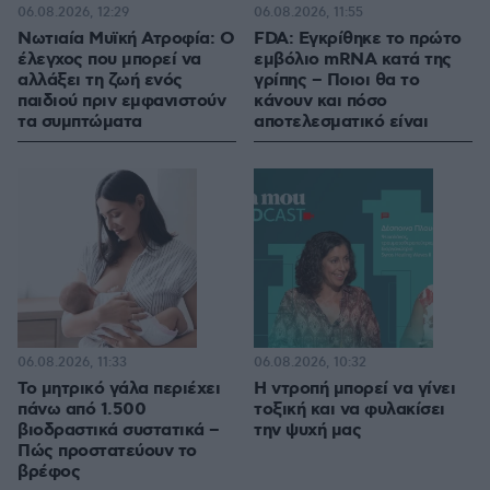
06.08.2026, 12:29
06.08.2026, 11:55
Νωτιαία Μυϊκή Ατροφία: Ο
FDA: Εγκρίθηκε το πρώτο
έλεγχος που μπορεί να
εμβόλιο mRNA κατά της
αλλάξει τη ζωή ενός
γρίπης – Ποιοι θα το
παιδιού πριν εμφανιστούν
κάνουν και πόσο
τα συμπτώματα
αποτελεσματικό είναι
06.08.2026, 11:33
06.08.2026, 10:32
Το μητρικό γάλα περιέχει
Η ντροπή μπορεί να γίνει
πάνω από 1.500
τοξική και να φυλακίσει
βιοδραστικά συστατικά –
την ψυχή μας
Πώς προστατεύουν το
βρέφος