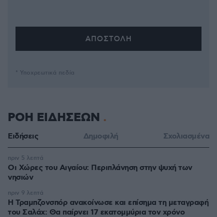
* Υποχρεωτικά πεδία
ΡΟΗ ΕΙΔΗΣΕΩΝ
Ειδήσεις
Δημοφιλή
Σχολιασμένα
πριν 5 λεπτά
Οι Xώρες του Αιγαίου: Περιπλάνηση στην ψυχή των
νησιών
πριν 9 λεπτά
Η Τραμπζονσπόρ ανακοίνωσε και επίσημα τη μεταγραφή
του Σαλάχ: Θα παίρνει 17 εκατομμύρια τον χρόνο