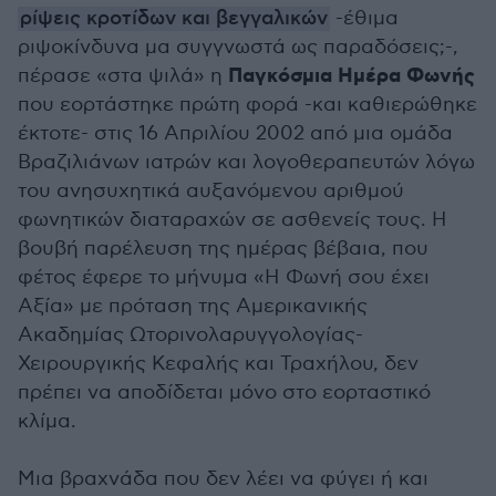
ρίψεις κροτίδων και βεγγαλικών
-έθιμα
ριψοκίνδυνα μα συγγνωστά ως παραδόσεις;-,
Παγκόσμια Ημέρα Φωνής
πέρασε «στα ψιλά» η
που εορτάστηκε πρώτη φορά -και καθιερώθηκε
έκτοτε- στις 16 Απριλίου 2002 από μια ομάδα
Βραζιλιάνων ιατρών και λογοθεραπευτών λόγω
του ανησυχητικά αυξανόμενου αριθμού
φωνητικών διαταραχών σε ασθενείς τους. Η
βουβή παρέλευση της ημέρας βέβαια, που
φέτος έφερε το μήνυμα «Η Φωνή σου έχει
Αξία» με πρόταση της Αμερικανικής
Ακαδημίας Ωτορινολαρυγγολογίας-
Χειρουργικής Κεφαλής και Τραχήλου, δεν
πρέπει να αποδίδεται μόνο στο εορταστικό
κλίμα.
Μια βραχνάδα που δεν λέει να φύγει ή και