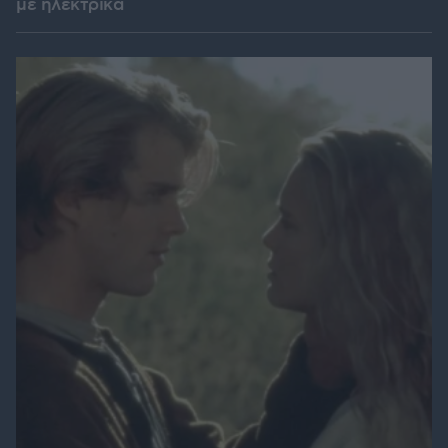
με ηλεκτρικά