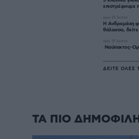
5 κλασικά γλυκ
επιστρέφουμε 
πριν 21 λεπτά
Η Ανδρομάχη φ
θάλασσα, δείτε
πριν 31 λεπτά
Ναύπακτος-Ορε
ΔΕΙΤΕ ΟΛΕΣ 
ΤΑ ΠΙΟ ΔΗΜΟΦΙΛ