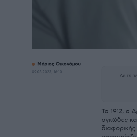
Μάριος Οικονόμου
09.03.2023, 16:10
Δείτε 
Το 1912, ο 
ογκώδες κα
διαφορικής