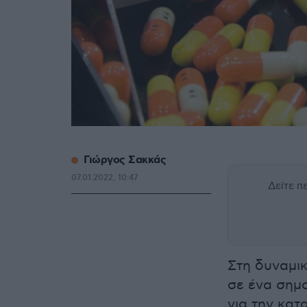
Γιώργος Σακκάς
07.01.2022, 10:47
Δείτε 
Στη δυναμικ
σε ένα σημα
για την κα