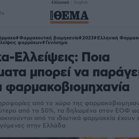
Ελληνικά
English
δα
άρμακα
Φαρμακευτική βιομηχανία
2023
Ελληνική Φαρμακ
λείψεις φαρμάκων
Γενόσημα
-Ελλείψεις: Ποια
ατα μπορεί να παράγει
α φαρμακοβιομηχανία
ροφορίες από το χώρο της φαρμακοβιομηχαν
τερο από το 50%, τα δηλωμένα στον ΕΟΦ ως
ακινούνται από τα ιδιωτικά φαρμακεία έχουν 
γόμενες στην Ελλάδα