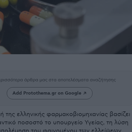
περισσότερα άρθρα μας
στα αποτελέσματα αναζήτησης
Add Protothema.gr on Google
ή της ελληνικής φαρμακοβιομηχανίας βασίζει
ντικό ποσοστό το υπουργείο Υγείας, τη λύση
ταπολέμηση του φαινομένου των ελλείψεων