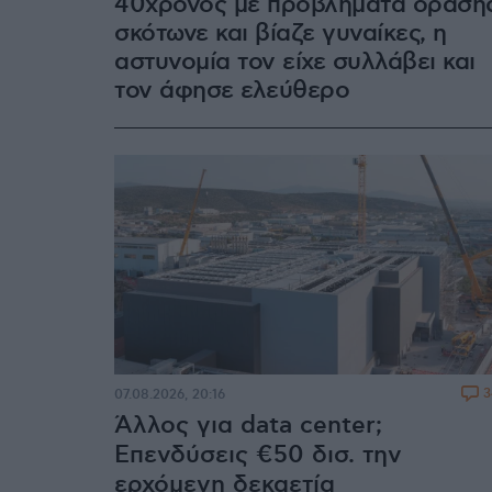
40χρονος με προβλήματα όραση
σκότωνε και βίαζε γυναίκες, η
αστυνομία τον είχε συλλάβει και
τον άφησε ελεύθερο
3
07.08.2026, 20:16
Άλλος για data center;
Επενδύσεις €50 δισ. την
ερχόμενη δεκαετία