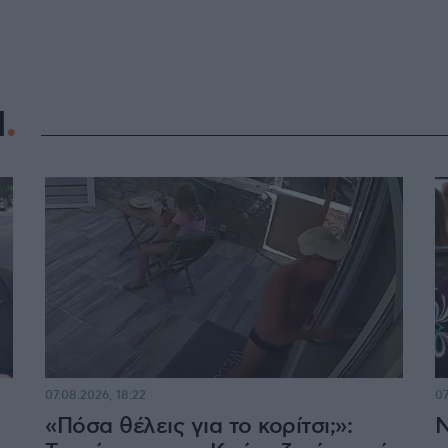
Η
07.08.2026, 18:22
07
«Πόσα θέλεις για το κορίτσι;»:
Ν