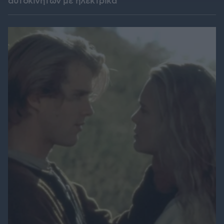
αυτοκινήτων με ηλεκτρικά