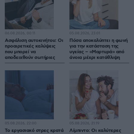
06.08.2026, 00:11
05.08.2026, 23:01
Ασφάλιση αυτοκινήτου: Οι
Πόσα αποκαλύπτει η φωνή
προαιρετικές καλύψεις
για την κατάσταση της
που μπορεί να
υγείας – «Μαρτυρά» από
αποδειχθούν σωτήριες
άνοια μέχρι κατάθλιψη
05.08.2026, 22:00
05.08.2026, 21:19
Το εργασιακό στρες κρατά
Λίμπιντο: Οι καλύτερες