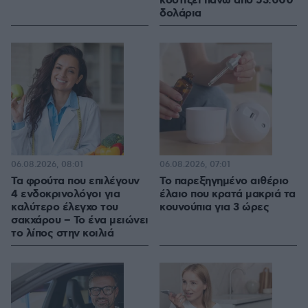
κοστίζει πάνω από 53.000
δολάρια
06.08.2026, 08:01
06.08.2026, 07:01
Τα φρούτα που επιλέγουν
Το παρεξηγημένο αιθέριο
4 ενδοκρινολόγοι για
έλαιο που κρατά μακριά τα
καλύτερο έλεγχο του
κουνούπια για 3 ώρες
σακχάρου – Το ένα μειώνει
το λίπος στην κοιλιά