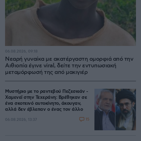
06.08.2026, 09:18
Νεαρή γυναίκα με ακατέργαστη ομορφιά από την
Αιθιοπία έγινε viral, δείτε την εντυπωσιακή
μεταμόρφωσή της από μακιγιέρ
Μυστήριο με το ραντεβού Πεζεσκιάν -
Χαμενεϊ στην Τεχεράνη: Βρέθηκαν σε
ένα σκοτεινό αυτοκίνητο, άκουγαν,
αλλά δεν έβλεπαν ο ένας τον άλλο
15
06.08.2026, 13:37