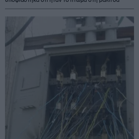
υποψιάστηκα ότι ήταν το πτώμα στη βαλίτσα