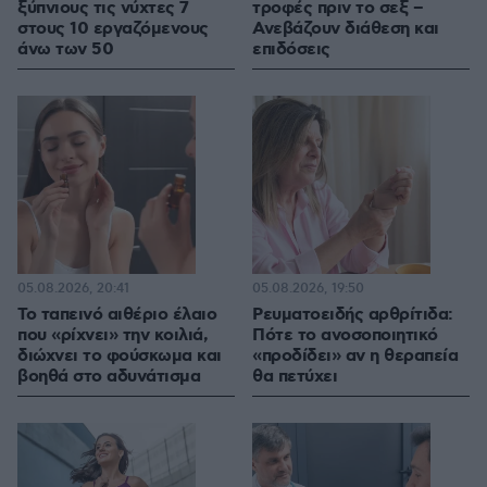
ξύπνιους τις νύχτες 7
τροφές πριν το σεξ –
στους 10 εργαζόμενους
Ανεβάζουν διάθεση και
άνω των 50
επιδόσεις
05.08.2026, 20:41
05.08.2026, 19:50
Το ταπεινό αιθέριο έλαιο
Ρευματοειδής αρθρίτιδα:
που «ρίχνει» την κοιλιά,
Πότε το ανοσοποιητικό
διώχνει το φούσκωμα και
«προδίδει» αν η θεραπεία
βοηθά στο αδυνάτισμα
θα πετύχει