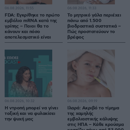
06.08.2026, 11:55
06.08.2026, 11:33
FDA: Εγκρίθηκε το πρώτο
Το μητρικό γάλα περιέχει
εμβόλιο mRNA κατά της
πάνω από 1.500
γρίπης – Ποιοι θα το
βιοδραστικά συστατικά –
κάνουν και πόσο
Πώς προστατεύουν το
αποτελεσματικό είναι
βρέφος
06.08.2026, 10:32
06.08.2026, 09:19
Η ντροπή μπορεί να γίνει
Ιλαρά: Ακριβό το τίμημα
τοξική και να φυλακίσει
της χαμηλής
την ψυχή μας
εμβολιαστικής κάλυψης
στις ΗΠΑ – Κάθε κρούσμα