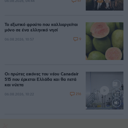
67
06.08.2026, 04:44
Το εξωτικό φρούτο που καλλιεργείται
μόνο σε ένα ελληνικό νησί
9
06.08.2026, 10:57
Οι πρώτες εικόνες του νέου Canadair
515 που έρχεται Ελλάδα και θα πετά
και νύχτα
216
06.08.2026, 10:22
Loaded
:
70.35%