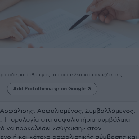
περισσότερα άρθρα μας
στα αποτελέσματα αναζήτησης
Add Protothema.gr on Google
 Ασφάλισης, Ασφαλισμένος, Συμβαλλόμενος,
… Η ορολογία στα ασφαλιστήρια συμβόλαια
νά να προκαλέσει «σύγχυση» στον
ενο ή και κάτοχο ασφαλιστικής σύμβασης και