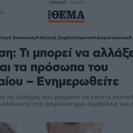
Ελληνικά
English
δα
λαγή δικαιούχου
Αλλαγή Συμβαλλόμενου
Ασφαλισμένος
η: Τι μπορεί να αλλάξε
αι τα πρόσωπα του
ίου – Ενημερωθείτε
α τις αλλαγές που μπορείτε να κάνετε σχετικ
πλέκονται στο ασφαλιστήριο συμβόλαιο και π