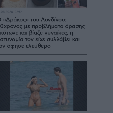
.08.2026, 22:54
 «Δράκος» του Λονδίνου:
0χρονος με προβλήματα όρασης
κότωνε και βίαζε γυναίκες, η
στυνομία τον είχε συλλάβει και
ον άφησε ελεύθερο