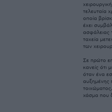
χειρουργική
τελευταία χ
οποία βρίσκ
έχει συμβάλ
ασφάλειας τ
ταχεία μετε
των χειρου
Σε πρώτο επ
κανείς ότι 
όταν ένα εσ
αυξημένης 
τοιχώματος
χάσμα που δ