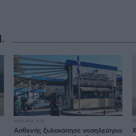
Η
09.08.2026, 10:51
09
Ασθενής ξυλοκόπησε νοσηλεύτρια
Χ