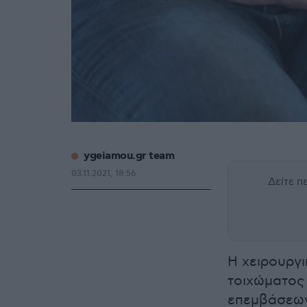
ygeiamou.gr team
03.11.2021, 18:56
Δείτε 
Η χειρουργ
τοιχώματος 
επεμβάσεων 