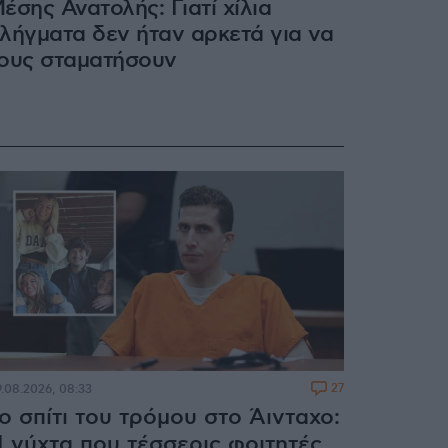
έσης Ανατολής: Γιατί χίλια
λήγματα δεν ήταν αρκετά για να
ους σταματήσουν
27
.08.2026, 08:33
ο σπίτι του τρόμου στο Άινταχο:
 νύχτα που τέσσερις φοιτητές