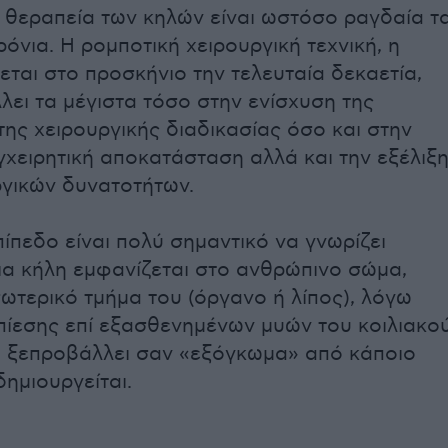
 θεραπεία των κηλών είναι ωστόσο ραγδαία τ
ρόνια. Η ρομποτική χειρουργική τεχνική, η
εται στο προσκήνιο την τελευταία δεκαετία,
λει τα μέγιστα τόσο στην ενίσχυση της
ης χειρουργικής διαδικασίας όσο και στην
γχειρητική αποκατάσταση αλλά και την εξέλιξ
ργικών δυνατοτήτων.
ίπεδο είναι πολύ σημαντικό να γνωρίζει
μια κήλη εμφανίζεται στο ανθρώπινο σώμα,
ωτερικό τμήμα του (όργανο ή λίπος), λόγω
πίεσης επί εξασθενημένων μυών του κοιλιακο
, ξεπροβάλλει σαν «εξόγκωμα» από κάποιο
ημιουργείται.