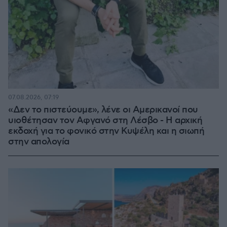
07.08.2026, 07:19
«Δεν το πιστεύουμε», λένε οι Αμερικανοί που
υιοθέτησαν τον Αφγανό στη Λέσβο - Η αρχική
εκδοχή για το φονικό στην Κυψέλη και η σιωπή
στην απολογία