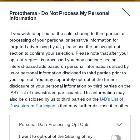
Protothema -
Do Not Process My Personal
Information
If you wish to opt-out of the sale, sharing to third parties, or
processing of your personal or sensitive information for
targeted advertising by us, please use the below opt-out
section to confirm your selection. Please note that after your
opt-out request is processed you may continue seeing
interest-based ads based on personal information utilized by
us or personal information disclosed to third parties prior to
your opt-out. You may separately opt-out of the further
disclosure of your personal information by third parties on the
IAB’s list of downstream participants. This information may
also be disclosed by us to third parties on the
IAB’s List of
Downstream Participants
that may further disclose it to other
third parties.
Please note that this website/app uses one or more Google
Personal Data Processing Opt Outs
services and may gather and store information including but
07.08.2026, 08:32
not limited to your visit or usage behaviour. You may click to
I want to opt-out of the Sharing of my