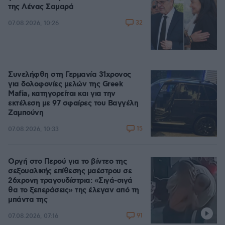
της Λένας Σαμαρά
32
07.08.2026, 10:26
Συνελήφθη στη Γερμανία 31χρονος
για δολοφονίες μελών της Greek
Mafia, κατηγορείται και για την
εκτέλεση με 97 σφαίρες του Βαγγέλη
Ζαμπούνη
15
07.08.2026, 10:33
Οργή στο Περού για το βίντεο της
σεξουαλικής επίθεσης μαέστρου σε
26χρονη τραγουδίστρια: «Σιγά-σιγά
θα το ξεπεράσεις» της έλεγαν από τη
μπάντα της
91
07.08.2026, 07:16