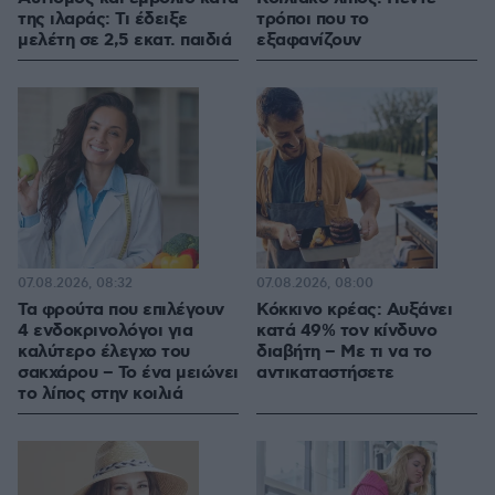
της ιλαράς: Τι έδειξε
τρόποι που το
μελέτη σε 2,5 εκατ. παιδιά
εξαφανίζουν
07.08.2026, 08:32
07.08.2026, 08:00
Τα φρούτα που επιλέγουν
Κόκκινο κρέας: Αυξάνει
4 ενδοκρινολόγοι για
κατά 49% τον κίνδυνο
καλύτερο έλεγχο του
διαβήτη – Με τι να το
σακχάρου – Το ένα μειώνει
αντικαταστήσετε
το λίπος στην κοιλιά