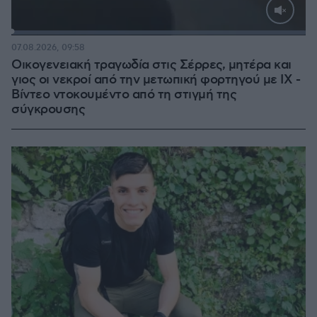
Loaded
:
100.00%
07.08.2026, 09:58
Οικογενειακή τραγωδία στις Σέρρες, μητέρα και
γιος οι νεκροί από την μετωπική φορτηγού με ΙΧ -
Βίντεο ντοκουμέντο από τη στιγμή της
σύγκρουσης