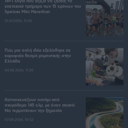
14+1 λόγοι που αξίζει να ζήσεις το
επετειακό τριήμερο των 15 χρόνων του
Spetses Mini Marathon
31.07.2026, 11:04
Πώς μια απλή ιδέα εξελίχθηκε σε
κορυφαίο θεσμό ρομποτικής στην
Ελλάδα
04.08.2026, 11:20
Κατασκευάζουν ποτάμι από
σκυρόδεμα 145 χλμ. με έναν σκοπό:
Να τερματίσουν την ξηρασία
07.08.2026, 10:32