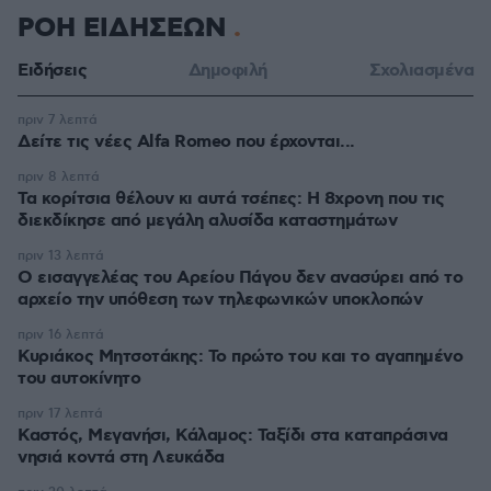
ΡΟΗ ΕΙΔΗΣΕΩΝ
Ειδήσεις
Δημοφιλή
Σχολιασμένα
πριν 7 λεπτά
Δείτε τις νέες Alfa Romeo που έρχονται...
πριν 8 λεπτά
Τα κορίτσια θέλουν κι αυτά τσέπες: Η 8χρονη που τις
διεκδίκησε από μεγάλη αλυσίδα καταστημάτων
πριν 13 λεπτά
Ο εισαγγελέας του Αρείου Πάγου δεν ανασύρει από το
αρχείο την υπόθεση των τηλεφωνικών υποκλοπών
πριν 16 λεπτά
Κυριάκος Μητσοτάκης: Το πρώτο του και το αγαπημένο
του αυτοκίνητο
πριν 17 λεπτά
Καστός, Μεγανήσι, Κάλαμος: Ταξίδι στα καταπράσινα
νησιά κοντά στη Λευκάδα