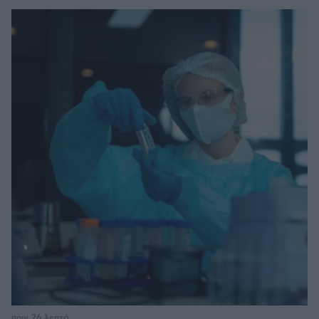
πριν 26 λεπτά