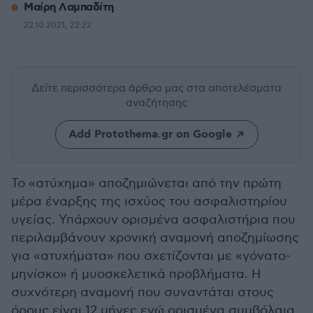
Μαίρη Λαμπαδίτη
22.10.2021, 22:22
Δείτε περισσότερα άρθρα μας
στα αποτελέσματα
αναζήτησης
Add Protothema.gr on Google
Το «ατύχημα» αποζημιώνεται από την πρώτη
μέρα έναρξης της ισχύος του ασφαλιστηρίου
υγείας. Υπάρχουν ορισμένα ασφαλιστήρια που
περιλαμβάνουν χρονική αναμονή αποζημίωσης
για «ατυχήματα» που σχετίζονται με «γόνατο-
μηνίσκο» ή μυοσκελετικά προβλήματα. Η
συχνότερη αναμονή που συναντάται στους
όρους είναι 12 μήνες ενώ ορισμένα συμβόλαια