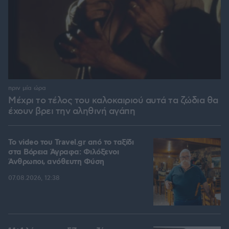
πριν μία ώρα
Μέχρι το τέλος του καλοκαιριού αυτά τα ζώδια θα
έχουν βρει την αληθινή αγάπη
To video του Travel.gr από το ταξίδι
στα Βόρεια Άγραφα: Φιλόξενοι
Άνθρωποι, ανόθευτη Φύση
07.08.2026, 12:38