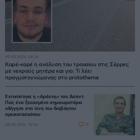
08.08.2026, 08:36
Καρέ-καρέ η ανάλυση του τροχαίου στις Σέρρες
με νεκρούς μητέρα και γιο: Τι λέει
πραγματογνώμονας στο protothema
Εντοπίστηκε η «Αράχνη» του Άσαντ:
Πώς ένα ξεχασμένο σημειωματάριο
οδήγησε στα ίχνη του διαβόητου
αρχικατασκόπου
12
08.08.2026, 10:56