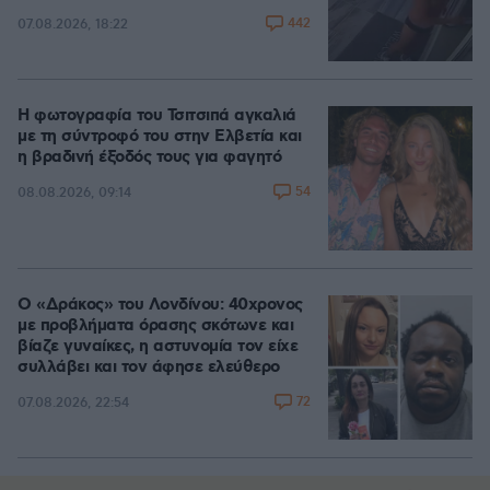
442
07.08.2026, 18:22
Η φωτογραφία του Τσιτσιπά αγκαλιά
με τη σύντροφό του στην Ελβετία και
η βραδινή έξοδός τους για φαγητό
54
08.08.2026, 09:14
Ο «Δράκος» του Λονδίνου: 40χρονος
με προβλήματα όρασης σκότωνε και
βίαζε γυναίκες, η αστυνομία τον είχε
συλλάβει και τον άφησε ελεύθερο
72
07.08.2026, 22:54