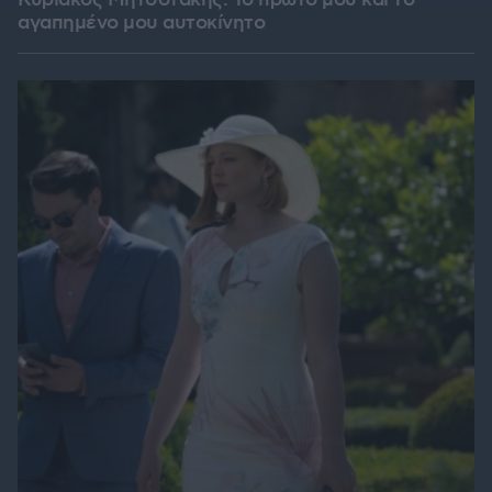
Κυριάκος Μητσοτάκης: Το πρώτο μου και το
αγαπημένο μου αυτοκίνητο