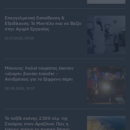
Επαγγελματική Εκπαίδευση &
Εξειδίκευση: Το Mοντέλο που σε Bάζει
στην Aγορά Eργασίας
26.07.2026, 09:54
Μύκονος: Ιταλοί τουρίστες έκαναν
«κλαμπ» βανάκι transfer -
Αντιδράσεις για το ξέφρενο πάρτι
08.08.2026, 10:57
Το ταξίδι σκόνης 2.500 χλμ. της
Σαχάρας στον Αμαζόνιο: Πώς η
έρημος τρέφει το τροπικό δάσος;