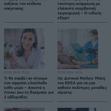
αυξάνει τον κίνδυνο
ταχύτερη ανάρρωση με
υπέρτασης
ελάχιστα επεμβατική
χειρουργική – Ο ειδικός
εξηγεί
07.08.2026, 15:20
07.08.2026, 14:56
Τι θα συμβεί αν πίνουμε
Ιός Δυτικού Νείλου: Μάχη
ένα σφηνάκι ελαιόλαδο
του ΕΚΕΑ για να μην
κάθε μέρα – Απαντά η
χαθούν πολύτιμες μονάδες
Λίνσει που το δοκίμασε για
αίματος
2 εβδομάδες