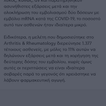
λύκος, καθώς, αν και παρατηρήθηκαν
ασυνήθιστες εξάρσεις μετά και την
ολοκλήρωση του εμβολιασμού δύο δόσεων με
εμβόλιο mRNA κατά της COVID-19, το ποσοστό
αυτό των ασθενών ήταν ιδιαίτερα μικρό.
Ειδικότερα, η μελέτη που δημοσιεύτηκε στο
Arthritis & Rheumatology διερεύνησε 1.377
τέτοιους ασθενείς, με μόλις το 11% αυτών να
δηλώνουν εξάρσεις μετά και τη χορήγηση της
δεύτερης δόσης του εμβολίου, χωρίς όμως
αυτές οι περιπτώσεις να είναι ιδιαίτερα
σοβαρές παρά το γεγονός ότι χρειάστηκε να
λάβουν φαρμακευτική αγωγή.