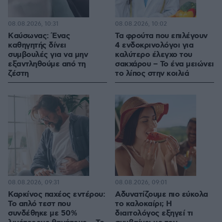
08.08.2026, 10:31
08.08.2026, 10:02
Kαύσωνας: Ένας
Τα φρούτα που επιλέγουν
καθηγητής δίνει
4 ενδοκρινολόγοι για
συμβουλές για να μην
καλύτερο έλεγχο του
εξαντληθούμε από τη
σακχάρου – Το ένα μειώνει
ζέστη
το λίπος στην κοιλιά
08.08.2026, 09:31
08.08.2026, 09:01
Καρκίνος παχέος εντέρου:
Αδυνατίζουμε πιο εύκολα
Το απλό τεστ που
το καλοκαίρι; Η
συνδέθηκε με 50%
διαιτολόγος εξηγεί τι