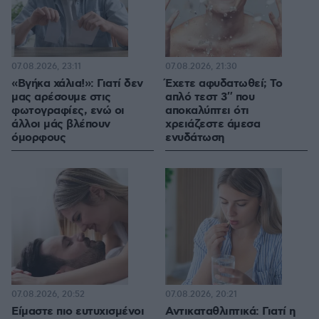
07.08.2026, 23:11
07.08.2026, 21:30
«Βγήκα χάλια!»: Γιατί δεν
Έχετε αφυδατωθεί; Το
μας αρέσουμε στις
απλό τεστ 3″ που
φωτογραφίες, ενώ οι
αποκαλύπτει ότι
άλλοι μάς βλέπουν
χρειάζεστε άμεσα
όμορφους
ενυδάτωση
07.08.2026, 20:52
07.08.2026, 20:21
Είμαστε πιο ευτυχισμένοι
Αντικαταθλιπτικά: Γιατί η