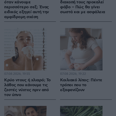
όταν κάνουμε
διακοπή τους προκαλεί
περισσότερο σεξ; Ένας
φόβο – Πώς θα γίνει
ειδικός εξηγεί αυτή την
σωστά και με ασφάλεια
αμφίδρομη σχέση
07.08.2026, 19:55
07.08.2026, 19:22
Κρύο ντους ή χλιαρό; Το
Κοιλιακό λίπος: Πέντε
λάθος που κάνουμε τις
τρόποι που το
ζεστές νύχτες πριν από
εξαφανίζουν
τον ύπνο