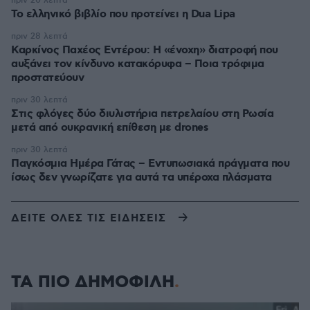
πριν 20 λεπτά
Το ελληνικό βιβλίο που προτείνει η Dua Lipa
πριν 28 λεπτά
Καρκίνος Παχέος Εντέρου: Η «ένοχη» διατροφή που
αυξάνει τον κίνδυνο κατακόρυφα – Ποια τρόφιμα
προστατεύουν
πριν 30 λεπτά
Στις φλόγες δύο διυλιστήρια πετρελαίου στη Ρωσία
μετά από ουκρανική επίθεση με drones
πριν 30 λεπτά
Παγκόσμια Ημέρα Γάτας – Εντυπωσιακά πράγματα που
ίσως δεν γνωρίζατε για αυτά τα υπέροχα πλάσματα
ΔΕΙΤΕ ΟΛΕΣ ΤΙΣ ΕΙΔΗΣΕΙΣ
ΤΑ ΠΙΟ ΔΗΜΟΦΙΛΗ