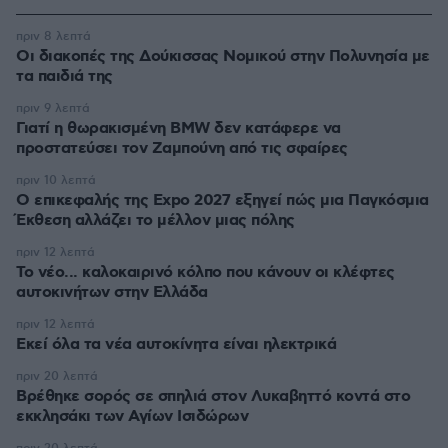
πριν 8 λεπτά
Οι διακοπές της Δούκισσας Νομικού στην Πολυνησία με
τα παιδιά της
πριν 9 λεπτά
Γιατί η θωρακισμένη BMW δεν κατάφερε να
προστατεύσει τον Ζαμπούνη από τις σφαίρες
πριν 10 λεπτά
Ο επικεφαλής της Expo 2027 εξηγεί πώς μια Παγκόσμια
Έκθεση αλλάζει το μέλλον μιας πόλης
πριν 12 λεπτά
Το νέο... καλοκαιρινό κόλπο που κάνουν οι κλέφτες
αυτοκινήτων στην Ελλάδα
πριν 12 λεπτά
Εκεί όλα τα νέα αυτοκίνητα είναι ηλεκτρικά
πριν 20 λεπτά
Βρέθηκε σορός σε σπηλιά στον Λυκαβηττό κοντά στο
εκκλησάκι των Αγίων Ισιδώρων