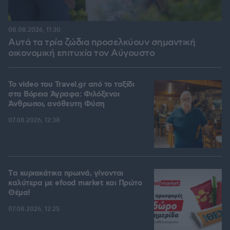
08.08.2026, 11:30
Αυτά τα τρία ζώδια προσελκύουν σημαντική
οικονομική επιτυχία τον Αύγουστο
To video του Travel.gr από το ταξίδι
στα Βόρεια Άγραφα: Φιλόξενοι
Άνθρωποι, ανόθευτη Φύση
07.08.2026, 12:38
Tα κυριακάτικα πρωινά, γίνονται
καλύτερα με efood market και Πρώτο
Θέμα!
07.08.2026, 12:25