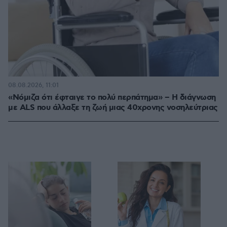
08.08.2026, 11:01
«Νόμιζα ότι έφταιγε το πολύ περπάτημα» – Η διάγνωση
με ALS που άλλαξε τη ζωή μιας 40χρονης νοσηλεύτριας