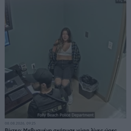
08.08.2026, 09:25
Βίντεο: Μεθυσμένη σκότωσε νύφη λίγες ώρες