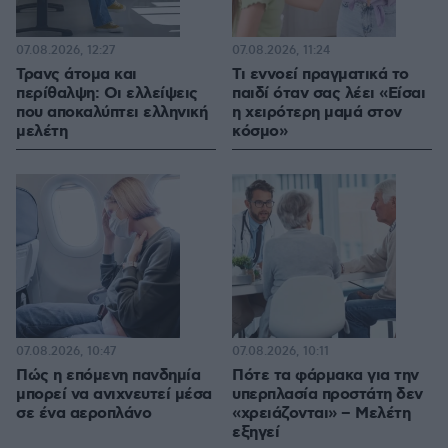
07.08.2026, 12:27
07.08.2026, 11:24
Τρανς άτομα και
Τι εννοεί πραγματικά το
περίθαλψη: Οι ελλείψεις
παιδί όταν σας λέει «Είσαι
που αποκαλύπτει ελληνική
η χειρότερη μαμά στον
μελέτη
κόσμο»
07.08.2026, 10:47
07.08.2026, 10:11
Πώς η επόμενη πανδημία
Πότε τα φάρμακα για την
μπορεί να ανιχνευτεί μέσα
υπερπλασία προστάτη δεν
σε ένα αεροπλάνο
«χρειάζονται» – Μελέτη
εξηγεί