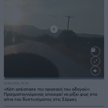
Loaded
:
100.00%
07.08.2026, 18:54
«Κάτι απέσπασε την προσοχή του οδηγού»:
Πραγματογνώμονας επιχειρεί να ρίξει φως στα
αίτια του δυστυχήματος στις Σέρρες