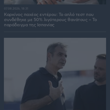
07.08.2026, 18:31
Καρκίνος παχέος εντέρου: Το απλό τεστ που
συνδέθηκε με 50% λιγότερους θανάτους – Το
παράδειγμα της Ισπανίας