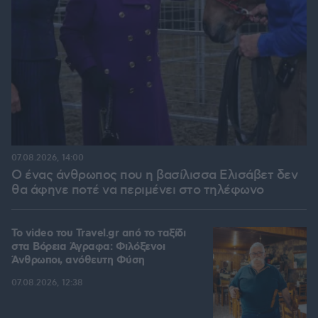
07.08.2026, 14:00
Ο ένας άνθρωπος που η βασίλισσα Ελισάβετ δεν
θα άφηνε ποτέ να περιμένει στο τηλέφωνο
To video του Travel.gr από το ταξίδι
στα Βόρεια Άγραφα: Φιλόξενοι
Άνθρωποι, ανόθευτη Φύση
07.08.2026, 12:38