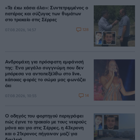
«Τα έχω χάσει όλα»: Συντετριμμένος ο
πατέρας και σύζυγος των θυμάτων
στο τροχαίο στις Σέρρες
128
07.08.2026, 14:57
Ανδρομάχη για πρόσφατη εμφάνισή
της: Ένα μεγάλο συγγνώμη που δεν
μπόρεσα να ανταπεξέλθω στο live,
κάποιες φορές το σώμα μας φωνάζει
όχι
14
07.08.2026, 10:55
Ο οδηγός του φορτηγού περιγράφει
πώς έγινε το τροχαίο με τους νεκρούς
μάνα και γιο στις Σέρρες, η 43χρονη
και ο 21χρονος πήγαιναν μαζί για