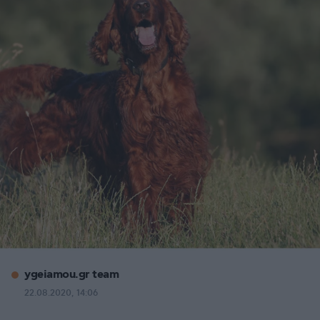
ygeiamou.gr team
22.08.2020, 14:06