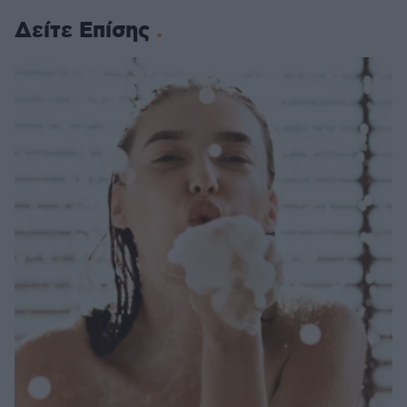
Δείτε Επίσης