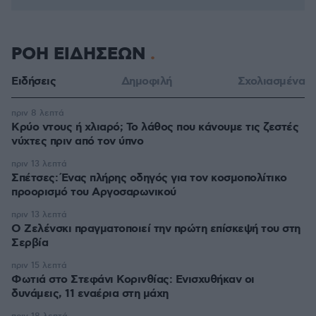
ΡΟΗ ΕΙΔΗΣΕΩΝ
Ειδήσεις
Δημοφιλή
Σχολιασμένα
πριν 8 λεπτά
Κρύο ντους ή χλιαρό; Το λάθος που κάνουμε τις ζεστές
νύχτες πριν από τον ύπνο
πριν 13 λεπτά
Σπέτσες: Ένας πλήρης οδηγός για τον κοσμοπολίτικο
προορισμό του Αργοσαρωνικού
πριν 13 λεπτά
Ο Ζελένσκι πραγματοποιεί την πρώτη επίσκεψή του στη
Σερβία
πριν 15 λεπτά
Φωτιά στο Στεφάνι Κορινθίας: Ενισχυθήκαν οι
δυνάμεις, 11 εναέρια στη μάχη