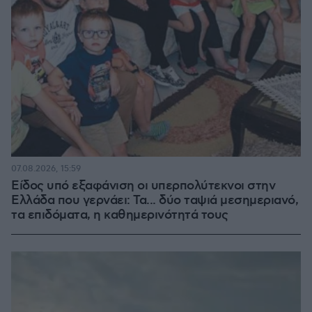
07.08.2026, 15:59
Είδος υπό εξαφάνιση οι υπερπολύτεκνοι στην
Ελλάδα που γερνάει: Τα... δύο ταψιά μεσημεριανό,
τα επιδόματα, η καθημερινότητά τους