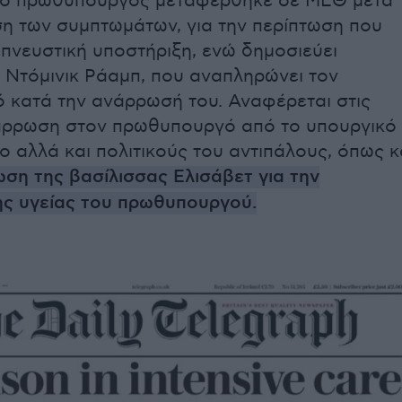
ι ο πρωθυπουργός μεταφέρθηκε σε ΜΕΘ μετά
ση των συμπτωμάτων, για την περίπτωση που
απνευστική υποστήριξη, ενώ δημοσιεύει
 Ντόμινικ Ράαμπ, που αναπληρώνει τον
κατά την ανάρρωσή του. Αναφέρεται στις
νάρρωση στον πρωθυπουργό από το υπουργικό
ο αλλά και πολιτικούς του αντιπάλους, όπως κ
ση της βασίλισσας Ελισάβετ για την
ς υγείας του πρωθυπουργού.