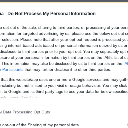
ma -
Do Not Process My Personal Information
to opt-out of the sale, sharing to third parties, or processing of your per
formation for targeted advertising by us, please use the below opt-out s
r selection. Please note that after your opt-out request is processed y
eing interest-based ads based on personal information utilized by us or
disclosed to third parties prior to your opt-out. You may separately opt-
losure of your personal information by third parties on the IAB’s list of
. This information may also be disclosed by us to third parties on the
IA
Participants
that may further disclose it to other third parties.
 that this website/app uses one or more Google services and may gath
including but not limited to your visit or usage behaviour. You may click 
 to Google and its third-party tags to use your data for below specifi
ogle consent section.
l Data Processing Opt Outs
o opt-out of the Sharing of my personal data.