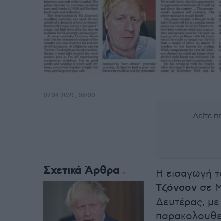
07.04.2020, 06:00
Δείτε 
Σχετικά Άρθρα
Η εισαγωγή 
Τζόνσον
σε Μ
Δευτέρας, με
παρακολουθεί