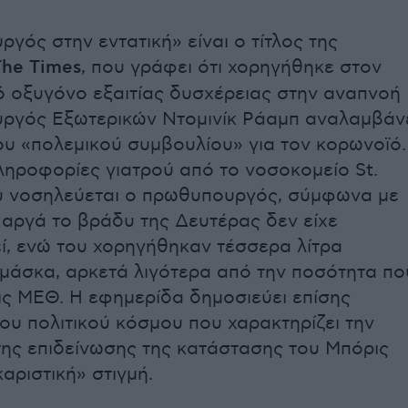
γός στην εντατική» είναι ο τίτλος της
The Times
, που γράφει ότι χορηγήθηκε στον
οξυγόνο εξαιτίας δυσχέρειας στην αναπνοή
ουργός Εξωτερικών Ντομινίκ Ράαμπ αναλαμβάν
ου «πολεμικού συμβουλίου» για τον κορωνοϊό.
πληροφορίες γιατρού από το νοσοκομείο St.
υ νοσηλεύεται ο πρωθυπουργός, σύμφωνα με
 αργά το βράδυ της Δευτέρας δεν είχε
, ενώ του χορηγήθηκαν τέσσερα λίτρα
μάσκα, αρκετά λιγότερα από την ποσότητα πο
τις ΜΕΘ. Η εφημερίδα δημοσιεύει επίσης
του πολιτικού κόσμου που χαρακτηρίζει την
ης επιδείνωσης της κατάστασης του Μπόρις
αριστική» στιγμή.