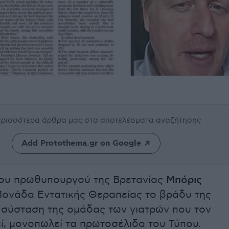
περισσότερα άρθρα μας
στα αποτελέσματα αναζήτησης
Add Protothema.gr on Google
του πρωθυπουργού της Βρετανίας
Μπόρις
ονάδα Εντατικής Θεραπείας το βράδυ της
 σύσταση της ομάδας των γιατρών που τον
, μονοπωλεί τα πρωτοσέλιδα του Τύπου.