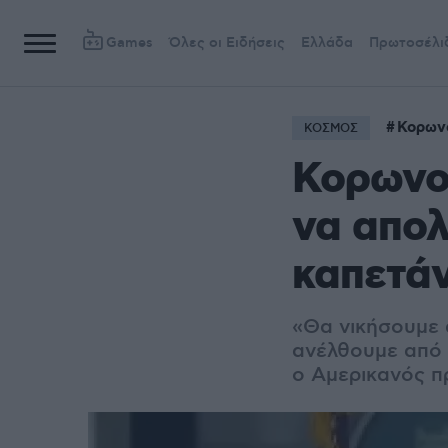
Games
Όλες οι Ειδήσεις
Ελλάδα
Πρωτοσέλι
Κορων
ΚΟΣΜΟΣ
Κορωνοϊ
να απολ
καπετάν
«Θα νικήσουμε 
ανέλθουμε από α
ο Αμερικανός π