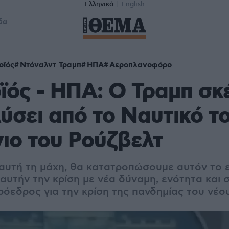
Ελληνικά
English
δα
οϊός
Ντόναλντ Τραμπ
ΗΠΑ
Αεροπλανοφόρο
ός - ΗΠΑ: Ο Τραμπ σκ
ύσει από το Ναυτικό τ
ιο του Ρούζβελτ
αυτή τη μάχη, θα κατατροπώσουμε αυτόν το 
υτήν την κρίση με νέα δύναμη, ενότητα και σ
ρόεδρος για την κρίση της πανδημίας του νέ