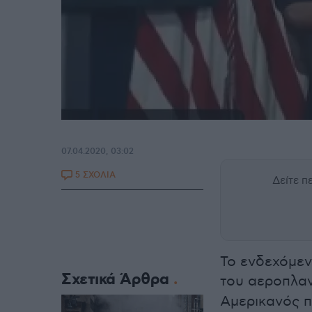
07.04.2020, 03:02
5 ΣΧΟΛΙΑ
Δείτε 
Το ενδεχόμεν
Σχετικά Άρθρα
του αεροπλ
Αμερικανός π