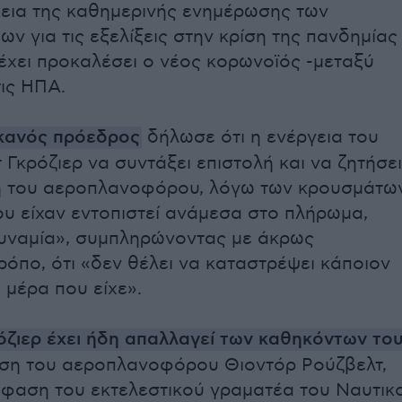
κεια της καθημερινής ενημέρωσης των
ν για τις εξελίξεις στην κρίση της πανδημίας
 έχει προκαλέσει ο νέος κορωνοϊός -μεταξύ
τις ΗΠΑ.
κανός πρόεδρος
δήλωσε ότι η ενέργεια του
 Γκρόζιερ να συντάξει επιστολή και να ζητήσει
η του αεροπλανοφόρου, λόγω των κρουσμάτω
υ είχαν εντοπιστεί ανάμεσα στο πλήρωμα,
υναμία», συμπληρώνοντας με άκρως
ρόπο, ότι «δεν θέλει να καταστρέψει κάποιον
ή μέρα που είχε».
ζιερ έχει ήδη απαλλαγεί των καθηκόντων το
ηση του αεροπλανοφόρου Θιοντόρ Ρούζβελτ,
φαση του εκτελεστικού γραματέα του Ναυτικ