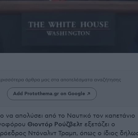
περισσότερα άρθρα μας
στα αποτελέσματα αναζήτησης
Add Protothema.gr on Google
ο να απολύσει από το Ναυτικό τον καπετάνιο
ανοφόρου
Θιοντόρ Ρούζβελτ
εξετάζει ο
ρόεδρος Ντόναλντ Τραμπ, όπως ο ίδιος δήλω