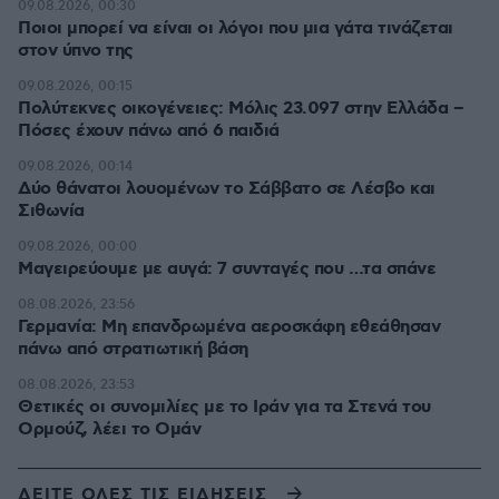
09.08.2026, 00:30
Ποιοι μπορεί να είναι οι λόγοι που μια γάτα τινάζεται
στον ύπνο της
09.08.2026, 00:15
Πολύτεκνες οικογένειες: Μόλις 23.097 στην Ελλάδα –
Πόσες έχουν πάνω από 6 παιδιά
09.08.2026, 00:14
Δύο θάνατοι λουομένων το Σάββατο σε Λέσβο και
Σιθωνία
09.08.2026, 00:00
Μαγειρεύουμε με αυγά: 7 συνταγές που …τα σπάνε
08.08.2026, 23:56
Γερμανία: Μη επανδρωμένα αεροσκάφη εθεάθησαν
πάνω από στρατιωτική βάση
08.08.2026, 23:53
Θετικές οι συνομιλίες με το Ιράν για τα Στενά του
Ορμούζ, λέει το Ομάν
ΔΕΙΤΕ ΟΛΕΣ ΤΙΣ ΕΙΔΗΣΕΙΣ