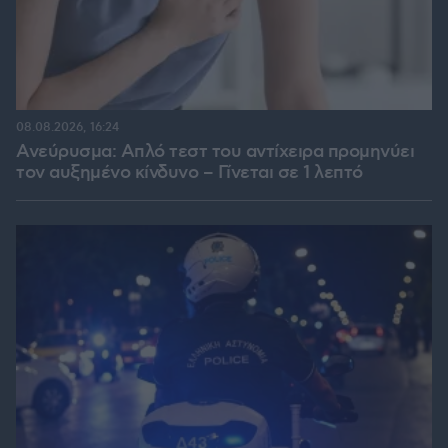
08.08.2026, 16:24
Ανεύρυσμα: Απλό τεστ του αντίχειρα προμηνύει
τον αυξημένο κίνδυνο – Γίνεται σε 1 λεπτό