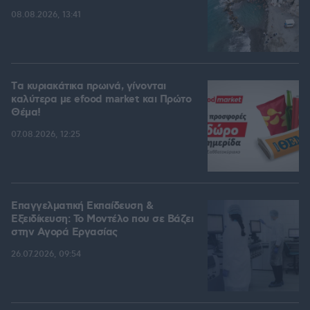
08.08.2026, 13:41
Tα κυριακάτικα πρωινά, γίνονται
καλύτερα με efood market και Πρώτο
Θέμα!
07.08.2026, 12:25
Επαγγελματική Εκπαίδευση &
Εξειδίκευση: Το Mοντέλο που σε Bάζει
στην Aγορά Eργασίας
26.07.2026, 09:54