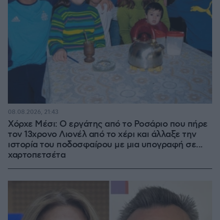
08.08.2026, 21:43
Χόρχε Μέσι: Ο εργάτης από το Ροσάριο που πήρε
τον 13χρονο Λιονέλ από το χέρι και άλλαξε την
ιστορία του ποδοσφαίρου με μια υπογραφή σε...
χαρτοπετσέτα