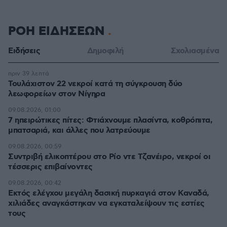
ΡΟΗ ΕΙΔΗΣΕΩΝ
Ειδήσεις
Δημοφιλή
Σχολιασμένα
πριν 39 λεπτά
Τουλάχιστον 22 νεκροί κατά τη σύγκρουση δύο
λεωφορείων στον Νίγηρα
09.08.2026, 01:00
7 ηπειρώτικες πίτες: Φτιάχνουμε πλασίντα, κοθρόπιτα,
μπατσαριά, και άλλες που λατρεύουμε
09.08.2026, 00:59
Συντριβή ελικοπτέρου στο Ρίο ντε Τζανέιρο, νεκροί οι
τέσσερις επιβαίνοντες
09.08.2026, 00:42
Εκτός ελέγχου μεγάλη δασική πυρκαγιά στον Καναδά,
χιλιάδες αναγκάστηκαν να εγκαταλείψουν τις εστίες
τους