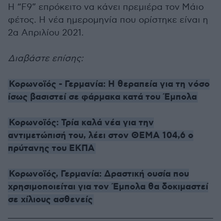
Η “F9” επρόκειτο να κάνει πρεμιέρα τον Μάιο
φέτος. Η νέα ημερομηνία που ορίστηκε είναι η
2α Απριλίου 2021.
Διαβάστε επίσης:
Κορωνοϊός - Γερμανία: Η θεραπεία για τη νόσο
ίσως βασιστεί σε φάρμακα κατά του Έμπολα
Κορωνοϊός: Τρία καλά νέα για την
αντιμετώπισή του, λέει στον ΘΕΜΑ 104,6 ο
πρύτανης του ΕΚΠΑ
Κορωνοϊός, Γερμανία: Δραστική ουσία που
χρησιμοποιείται για τον Έμπολα θα δοκιμαστεί
σε χίλιους ασθενείς