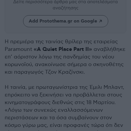
Δείτε περισσότερα άρθρα μας
στα αποτελέσματα
αναζήτησης
Add Protothema.gr on Google
Η πρεμιέρα της ταινίας θρίλερ της εταιρείας
«A Quiet Place Part II»
Paramount
αναβλήθηκε
επ’ αόριστον λόγω της πανδημίας του νέου
κορωνοϊού, ανακοίνωσε σήμερα ο σκηνοθέτης
και παραγωγός Τζον Κραζίνσκι.
Η ταινία, με πρωταγωνίστρια της Έμιλι Μπλαντ,
επρόκειτο να ξεκινήσει να προβάλλεται στους
κινηματογράφους διεθνώς στις 18 Μαρτίου.
«Λόγω των συνεχώς εναλλασσόμενων
περιστάσεων και τα όσα συμβαίνουν στον
κόσμο γύρω μας, είναι προφανές τώρα ότι δεν