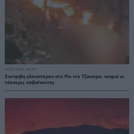
09.08.2026, 00:59
Συντριβή ελικοπτέρου στο Ρίο ντε Τζανέιρο, νεκροί οι
τέσσερις επιβαίνοντες