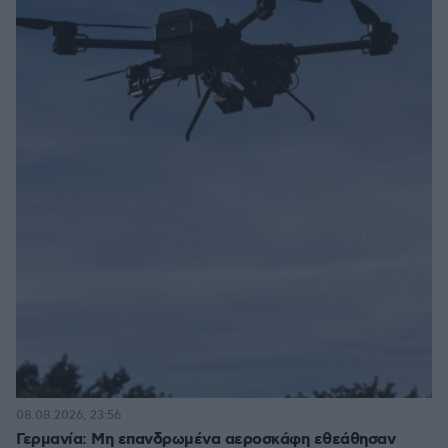
08.08.2026, 23:56
Γερμανία: Μη επανδρωμένα αεροσκάφη εθεάθησαν