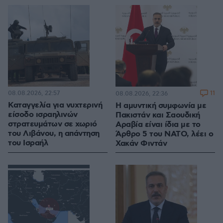
08.08.2026, 22:57
11
08.08.2026, 22:36
Καταγγελία για νυχτερινή
Η αμυντική συμφωνία με
είσοδο ισραηλινών
Πακιστάν και Σαουδική
στρατευμάτων σε χωριό
Αραβία είναι ίδια με το
του Λιβάνου, η απάντηση
Άρθρο 5 του ΝΑΤΟ, λέει ο
του Ισραήλ
Χακάν Φιντάν