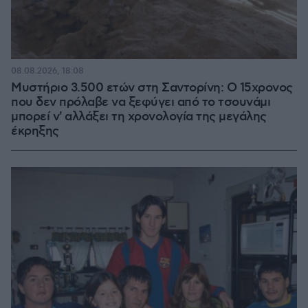
08.08.2026, 18:08
Μυστήριο 3.500 ετών στη Σαντορίνη: Ο 15χρονος
που δεν πρόλαβε να ξεφύγει από το τσουνάμι
μπορεί ν' αλλάξει τη χρονολογία της μεγάλης
έκρηξης