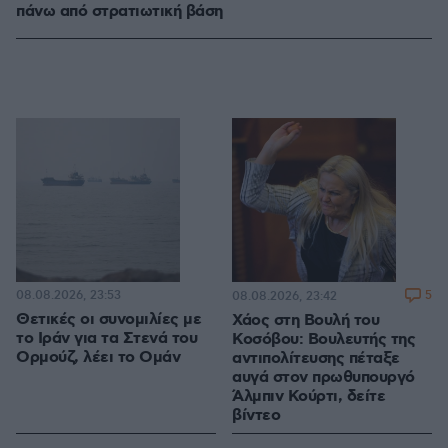
πάνω από στρατιωτική βάση
08.08.2026, 23:53
5
08.08.2026, 23:42
Θετικές οι συνομιλίες με
Χάος στη Βουλή του
το Ιράν για τα Στενά του
Κοσόβου: Βουλευτής της
Ορμούζ, λέει το Ομάν
αντιπολίτευσης πέταξε
αυγά στον πρωθυπουργό
Άλμπιν Κούρτι, δείτε
βίντεο