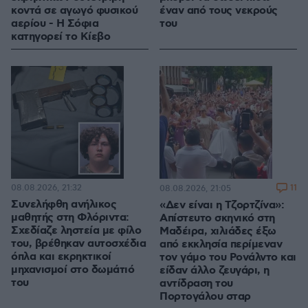
κοντά σε αγωγό φυσικού
έναν από τους νεκρούς
αερίου - Η Σόφια
του
κατηγορεί το Κίεβο
08.08.2026, 21:32
11
08.08.2026, 21:05
Συνελήφθη ανήλικος
«Δεν είναι η Τζορτζίνα»:
μαθητής στη Φλόριντα:
Απίστευτο σκηνικό στη
Σχεδίαζε ληστεία με φίλο
Μαδέιρα, χιλιάδες έξω
του, βρέθηκαν αυτοσχέδια
από εκκλησία περίμεναν
όπλα και εκρηκτικοί
τον γάμο του Ρονάλντο και
μηχανισμοί στο δωμάτιό
είδαν άλλο ζευγάρι, η
του
αντίδραση του
Πορτογάλου σταρ