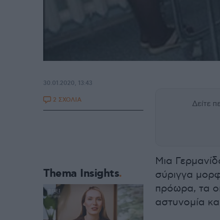
30.01.2020, 13:43
2 ΣΧΟΛΙΑ
Δείτε 
Μια Γερμανίδ
Thema Insights
σύριγγα μορφ
πρόωρα, τα ο
αστυνομία και