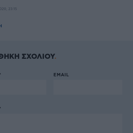
020, 23:15
Η
ΘΗΚΗ ΣΧΟΛΙΟΥ
*
EMAIL
*