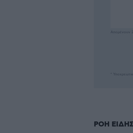
Απομένουν
* Υποχρεωτι
ΡΟΗ ΕΙΔΗ