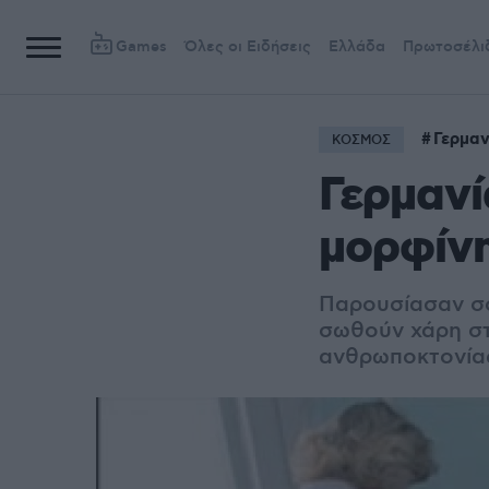
Games
Όλες οι Ειδήσεις
Ελλάδα
Πρωτοσέλι
Γερμαν
ΚΟΣΜΟΣ
Γερμαν
μορφίνη
Παρουσίασαν σ
σωθούν χάρη στ
ανθρωποκτονία