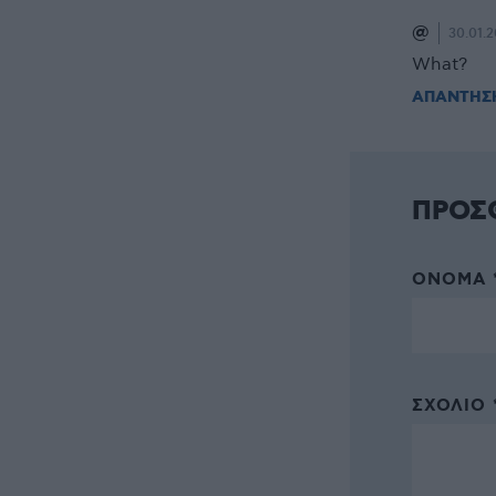
@
30.01.2
What?
ΑΠΑΝΤΗΣ
ΠΡΟΣ
ΌΝΟΜΑ 
ΣΧΌΛΙΟ 