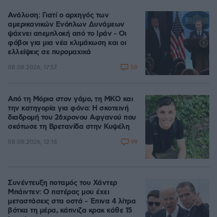
Ανάλυση: Γιατί ο αρχηγός των
αμερικανικών Ενόπλων Δυνάμεων
ψάχνει απεμπλοκή από το Ιράν - Οι
φόβοι για μια νέα κλιμάκωση και οι
ελλείψεις σε πυρομαχικά
58
08.08.2026, 17:57
Από τη Μόρια στον γάμο, τη ΜΚΟ και
την κατηγορία για φόνο: Η σκοτεινή
διαδρομή του 26χρονου Αφγανού που
σκότωσε τη Βρετανίδα στην Κυψέλη
99
08.08.2026, 12:18
Συνέντευξη ποταμός του Χάντερ
Μπάιντεν: Ο πατέρας μου έχει
μεταστάσεις στα οστά - Έπινα 4 λίτρα
βότκα τη μέρα, κάπνιζα κρακ κάθε 15