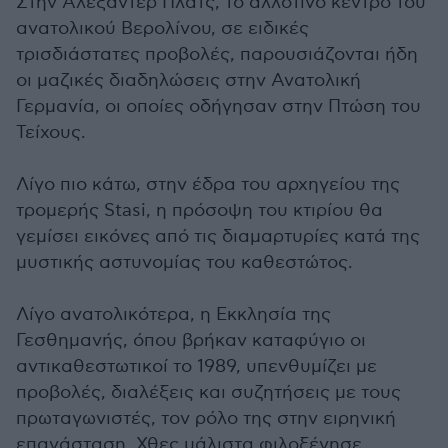
Στην Αλεξάντερ Πλατς, το αλλοτινό κέντρο του
ανατολικού Βερολίνου, σε ειδικές
τρισδιάστατες προβολές, παρουσιάζονται ήδη
οι μαζικές διαδηλώσεις στην Ανατολική
Γερμανία, οι οποίες οδήγησαν στην Πτώση του
Τείχους.
Λίγο πιο κάτω, στην έδρα του αρχηγείου της
τρομερής Stasi, η πρόσοψη του κτιρίου θα
γεμίσει εικόνες από τις διαμαρτυρίες κατά της
μυστικής αστυνομίας του καθεστώτος.
Λίγο ανατολικότερα, η Εκκλησία της
Γεσθημανής, όπου βρήκαν καταφύγιο οι
αντικαθεστωτικοί το 1989, υπενθυμίζει με
προβολές, διαλέξεις και συζητήσεις με τους
πρωταγωνιστές, τον ρόλο της στην ειρηνική
επανάσταση. Χθες μάλιστα φιλοξένησε