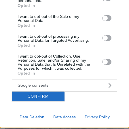
personal data.
grant or deny consent to Google and its third-party tags to
Opted In
use your data for below specified purposes in below Google
consent section.
I want to opt-out of the Sale of my
Personal Data.
Opted In
I want to opt-out of processing my
Personal Data for Targeted Advertising.
Opted In
I want to opt-out of Collection, Use,
Retention, Sale, and/or Sharing of my
Personal Data that Is Unrelated with the
Purposes for which it was collected.
Opted In
Google consents
CONFIRM
Data Deletion
Data Access
Privacy Policy