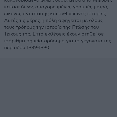
καλογυρισμένο φιλμ νουάρ, μέσα από γέφυρες
κατασκόπων, απαγορευμένες γραμμές μετρό,
εικόνες αντίστασης και ανθρώπινες ιστορίες.
Αυτές τις μέρες η πόλη αφηγείται με όλους
τους τρόπους την ιστορία της Πτώσης του
Τείχους της. Επτά εκθέσεις έχουν στηθεί σε
ισάριθμα σημεία-ορόσημα για τα γεγονότα της
περιόδου 1989-1990: