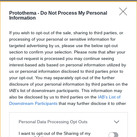
Protothema -
Do Not Process My Personal
Information
If you wish to opt-out of the sale, sharing to third parties, or
processing of your personal or sensitive information for
targeted advertising by us, please use the below opt-out
section to confirm your selection. Please note that after your
opt-out request is processed you may continue seeing
interest-based ads based on personal information utilized by
us or personal information disclosed to third parties prior to
your opt-out. You may separately opt-out of the further
disclosure of your personal information by third parties on the
IAB’s list of downstream participants. This information may
also be disclosed by us to third parties on the
IAB’s List of
Downstream Participants
that may further disclose it to other
third parties.
Please note that this website/app uses one or more Google
Personal Data Processing Opt Outs
services and may gather and store information including but
not limited to your visit or usage behaviour. You may click to
I want to opt-out of the Sharing of my