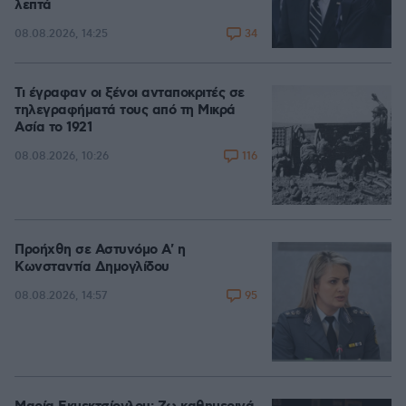
λεπτά
34
08.08.2026, 14:25
Τι έγραφαν οι ξένοι ανταποκριτές σε
τηλεγραφήματά τους από τη Μικρά
Ασία το 1921
116
08.08.2026, 10:26
Προήχθη σε Αστυνόμο Α' η
Κωνσταντία Δημογλίδου
95
08.08.2026, 14:57