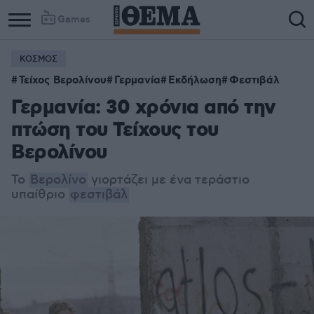
Games
ΚΟΣΜΟΣ
Τείχος Βερολίνου
Γερμανία
Εκδήλωση
Φεστιβάλ
Γερμανία: 30 χρόνια από την
πτώση του Τείχους του
Βερολίνου
Το
Βερολίνο
γιορτάζει με ένα τεράστιο
υπαίθριο
φεστιβάλ