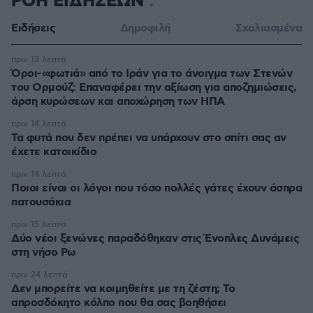
ΡΟΗ ΕΙΔΗΣΕΩΝ
Ειδήσεις
Δημοφιλή
Σχολιασμένα
πριν 13 λεπτά
Όροι-«φωτιά» από το Ιράν για το άνοιγμα των Στενών
του Ορμούζ: Επαναφέρει την αξίωση για αποζημιώσεις,
άρση κυρώσεων και αποχώρηση των ΗΠΑ
πριν 14 λεπτά
Τα φυτά που δεν πρέπει να υπάρχουν στο σπίτι σας αν
έχετε κατοικίδιο
πριν 14 λεπτά
Ποιοι είναι οι λόγοι που τόσο πολλές γάτες έχουν άσπρα
πατουσάκια
πριν 15 λεπτά
Δύο νέοι ξενώνες παραδόθηκαν στις Ένοπλες Δυνάμεις
στη νήσο Ρω
πριν 24 λεπτά
Δεν μπορείτε να κοιμηθείτε με τη ζέστη; Το
απροσδόκητο κόλπο που θα σας βοηθήσει