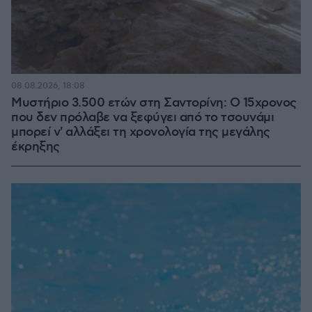
08.08.2026, 18:08
Μυστήριο 3.500 ετών στη Σαντορίνη: Ο 15χρονος
που δεν πρόλαβε να ξεφύγει από το τσουνάμι
μπορεί ν' αλλάξει τη χρονολογία της μεγάλης
έκρηξης