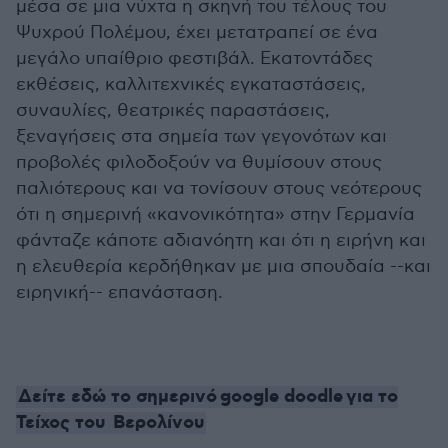
μέσα σε μια νύχτα η σκηνή του τέλους του
Ψυχρού Πολέμου, έχει μετατραπεί σε ένα
μεγάλο υπαίθριο φεστιβάλ. Εκατοντάδες
εκθέσεις, καλλιτεχνικές εγκαταστάσεις,
συναυλίες, θεατρικές παραστάσεις,
ξεναγήσεις στα σημεία των γεγονότων και
προβολές φιλοδοξούν να θυμίσουν στους
παλιότερους και να τονίσουν στους νεότερους
ότι η σημερινή «κανονικότητα» στην Γερμανία
φάνταζε κάποτε αδιανόητη και ότι η ειρήνη και
η ελευθερία κερδήθηκαν με μια σπουδαία --και
ειρηνική-- επανάσταση.
Δείτε εδώ το σημερινό google doodle για το
Τείχος του Βερολίνου