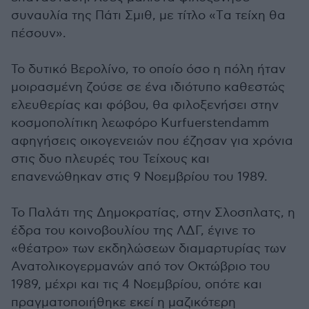
συναυλία της Πάτι Σμιθ, με τίτλο «Tα τείχη θα
πέσουν».
Το δυτικό Βερολίνο, το οποίο όσο η πόλη ήταν
μοιρασμένη ζούσε σε ένα ιδιότυπο καθεστώς
ελευθερίας και φόβου, θα φιλοξενήσει στην
κοσμοπολίτικη λεωφόρο Kurfuerstendamm
αφηγήσεις οικογενειών που έζησαν για χρόνια
στις δυο πλευρές του Τείχους και
επανενώθηκαν στις 9 Νοεμβρίου του 1989.
Το Παλάτι της Δημοκρατίας, στην Σλοσπλατς, η
έδρα του κοινοβουλίου της ΛΔΓ, έγινε το
«θέατρο» των εκδηλώσεων διαμαρτυρίας των
Ανατολικογερμανών από τον Οκτώβριο του
1989, μέχρι και τις 4 Νοεμβρίου, οπότε και
πραγματοποιήθηκε εκεί η μαζικότερη