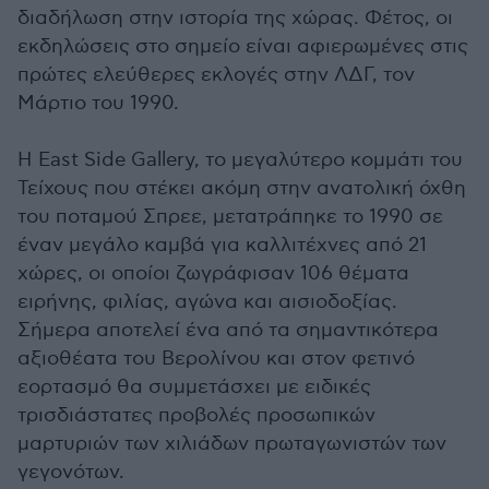
διαδήλωση στην ιστορία της χώρας. Φέτος, οι
εκδηλώσεις στο σημείο είναι αφιερωμένες στις
πρώτες ελεύθερες εκλογές στην ΛΔΓ, τον
Μάρτιο του 1990.
Η East Side Gallery, το μεγαλύτερο κομμάτι του
Τείχους που στέκει ακόμη στην ανατολική όχθη
του ποταμού Σπρεε, μετατράπηκε το 1990 σε
έναν μεγάλο καμβά για καλλιτέχνες από 21
χώρες, οι οποίοι ζωγράφισαν 106 θέματα
ειρήνης, φιλίας, αγώνα και αισιοδοξίας.
Σήμερα αποτελεί ένα από τα σημαντικότερα
αξιοθέατα του Βερολίνου και στον φετινό
εορτασμό θα συμμετάσχει με ειδικές
τρισδιάστατες προβολές προσωπικών
μαρτυριών των χιλιάδων πρωταγωνιστών των
γεγονότων.