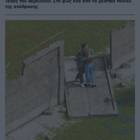
Τείχος του Βερολίνου: Στο φως ένα από τα μυστικά τούνελ
της απόδρασης