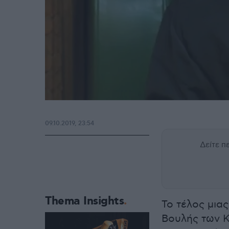
09.10.2019, 23:54
Δείτε 
Thema Insights
Το τέλος μια
Βουλής των Κ