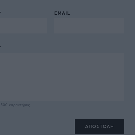
*
EMAIL
*
2500
χαρακτήρες