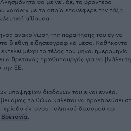
 Αλησμόνητο θα μείνει, δε, το βροντερό
υ «order» με το οποίο επανέφερε την τάξη
υλευτική αίθουσα.
ηνός ανακοίνωση της παραίτησης του έγινε
τα διεθνή ειδησεογραφικά μέσα. Καθήκοντα
εκτελεί μέχρι το τέλος του μήνα, ημερομηνία
σει ο Βρετανός πρωθυπουργός για να βγάλει τη
 την ΕΕ.
ων υποψηφίων διαδόχων του είναι εννέα,
βει όμως το θώκο καλείται να προεδρεύσει σ
 περίοδο έντονου πολιτικού διχασμού και
η
Βρετανία
.