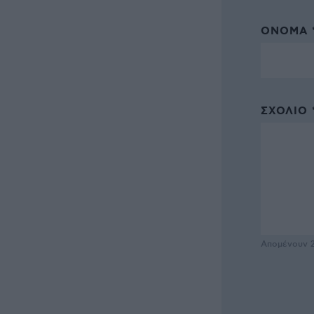
ΌΝΟΜΑ 
ΣΧΌΛΙΟ 
Απομένουν