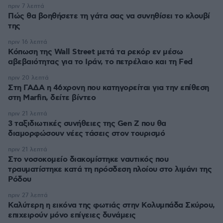
πριν 7 λεπτά
Πώς θα βοηθήσετε τη γάτα σας να συνηθίσει το κλουβί
της
πριν 16 λεπτά
Κόπωση της Wall Street μετά τα ρεκόρ εν μέσω
αβεβαιότητας για το Ιράν, το πετρέλαιο και τη Fed
πριν 20 λεπτά
Στη ΓΑΔΑ η 46χρονη που κατηγορείται για την επίθεση
στη Marfin, δείτε βίντεο
πριν 21 λεπτά
3 ταξιδιωτικές συνήθειες της Gen Z που θα
διαμορφώσουν νέες τάσεις στον τουρισμό
πριν 21 λεπτά
Στο νοσοκομείο διακομίστηκε ναυτικός που
τραυματίστηκε κατά τη πρόσδεση πλοίου στο λιμάνι της
Ρόδου
πριν 27 λεπτά
Καλύτερη η εικόνα της φωτιάς στην Κολυμπάδα Σκύρου,
επιχειρούν μόνο επίγειες δυνάμεις