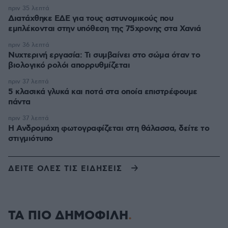
πριν 35 λεπτά
Διατάχθηκε ΕΔΕ για τους αστυνομικούς που
εμπλέκονται στην υπόθεση της 75χρονης στα Χανιά
πριν 36 λεπτά
Νυχτερινή εργασία: Τι συμβαίνει στο σώμα όταν το
βιολογικό ρολόι απορρυθμίζεται
πριν 37 λεπτά
5 κλασικά γλυκά και ποτά στα οποία επιστρέφουμε
πάντα
πριν 37 λεπτά
Η Ανδρομάχη φωτογραφίζεται στη θάλασσα, δείτε το
στιγμιότυπο
ΔΕΙΤΕ ΟΛΕΣ ΤΙΣ ΕΙΔΗΣΕΙΣ
ΤΑ ΠΙΟ ΔΗΜΟΦΙΛΗ