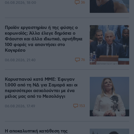
36
06.08.2026, 18:00
Προϊόν εργαστηρίου ή της φύσης ο
κορωνοϊός; Άλλα έλεγε δημόσια ο
Φάουτσι και άλλα ιδιωτικά, αρνήθηκε
100 φορές να απαντήσει στο
Κογκρέσο
76
06.08.2026, 21:40
Καρυστιανού κατά ΜΜΕ: Έφυγαν
1.000 από τη ΝΔ για Σαμαρά και οι
περισσότεροι ασχολούνται με ένα
μέλος μας από το Μεσολόγγι
153
06.08.2026, 17:49
Η αποκαλυπτική κατάθεση της