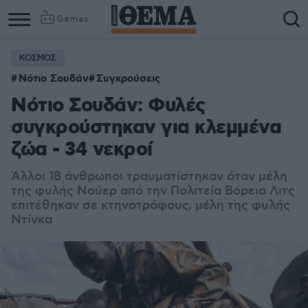
Games
ΚΟΣΜΟΣ
Column
Column
Νότιο Σουδάν
Συγκρούσεις
1
2
Νότιο Σουδάν: Φυλές
συγκρούστηκαν για κλεμμένα
ζώα - 34 νεκροί
Άλλοι 18 άνθρωποι τραυματίστηκαν όταν μέλη
της φυλής Νούερ από την Πολιτεία Βόρεια Λιτς
επιτέθηκαν σε κτηνοτρόφους, μέλη της φυλής
Ντίνκα