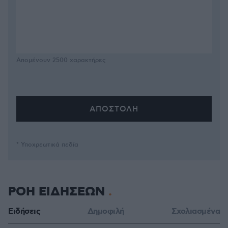
Απομένουν
2500
χαρακτήρες
* Υποχρεωτικά πεδία
ΡΟΗ ΕΙΔΗΣΕΩΝ
Ειδήσεις
Δημοφιλή
Σχολιασμένα