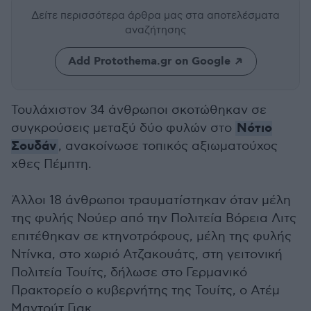
Δείτε περισσότερα άρθρα μας
στα αποτελέσματα
αναζήτησης
Add Protothema.gr on Google
Τουλάχιστον 34 άνθρωποι σκοτώθηκαν σε
Νότιο
συγκρούσεις μεταξύ δύο φυλών στο
Σουδάν
, ανακοίνωσε τοπικός αξιωματούχος
χθες Πέμπτη.
Άλλοι 18 άνθρωποι τραυματίστηκαν όταν μέλη
της φυλής Νούερ από την Πολιτεία Βόρεια Λιτς
επιτέθηκαν σε κτηνοτρόφους, μέλη της φυλής
Ντίνκα, στο χωριό Ατζακουάτς, στη γειτονική
Πολιτεία Τουίτς, δήλωσε στο Γερμανικό
Πρακτορείο ο κυβερνήτης της Τουίτς, ο Ατέμ
Μαντούτ Γιακ.