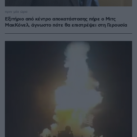
πριν μία ώρα
Εξιτήριο από κέντρο αποκατάστασης πήρε ο Μιτς
ΜακΚόνελ, άγνωστο πότε θα επιστρέψει στη Γερουσία