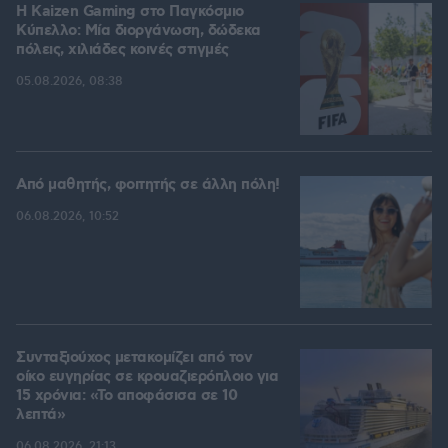
H Kaizen Gaming στο Παγκόσμιο
Kύπελλο: Μία διοργάνωση, δώδεκα
πόλεις, χιλιάδες κοινές στιγμές
05.08.2026, 08:38
Από μαθητής, φοιτητής σε άλλη πόλη!
06.08.2026, 10:52
Συνταξιούχος μετακομίζει από τον
οίκο ευγηρίας σε κρουαζιερόπλοιο για
15 χρόνια: «Το αποφάσισα σε 10
λεπτά»
06.08.2026, 21:13