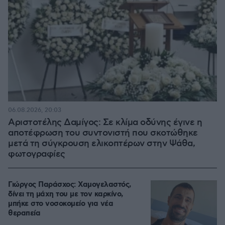
06.08.2026, 20:03
Αριστοτέλης Δαμίγος: Σε κλίμα οδύνης έγινε η
αποτέφρωση του συντονιστή που σκοτώθηκε
μετά τη σύγκρουση ελικοπτέρων στην Ψάθα,
φωτογραφίες
Γιώργος Παράσχος: Χαμογελαστός,
δίνει τη μάχη του με τον καρκίνο,
μπήκε στο νοσοκομείο για νέα
θεραπεία