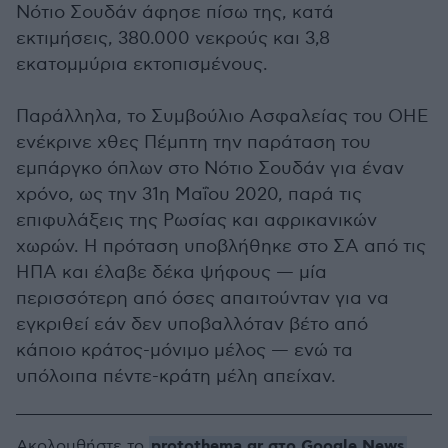
Νότιο Σουδάν άφησε πίσω της, κατά
εκτιμήσεις, 380.000 νεκρούς και 3,8
εκατομμύρια εκτοπισμένους.
Παράλληλα, το Συμβούλιο Ασφαλείας του ΟΗΕ
ενέκρινε χθες Πέμπτη την παράταση του
εμπάργκο όπλων στο Νότιο Σουδάν για έναν
χρόνο, ως την 31η Μαΐου 2020, παρά τις
επιφυλάξεις της Ρωσίας και αφρικανικών
χωρών. Η πρόταση υποβλήθηκε στο ΣΑ από τις
ΗΠΑ και έλαβε δέκα ψήφους — μία
περισσότερη από όσες απαιτούνταν για να
εγκριθεί εάν δεν υποβαλλόταν βέτο από
κάποιο κράτος-μόνιμο μέλος — ενώ τα
υπόλοιπα πέντε-κράτη μέλη απείχαν.
protothema.gr στο Google News
Ακολουθήστε το