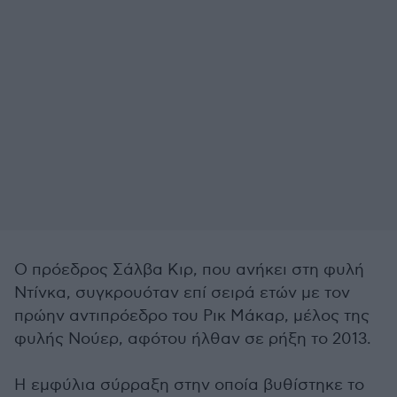
Ο πρόεδρος Σάλβα Κιρ, που ανήκει στη φυλή
Ντίνκα, συγκρουόταν επί σειρά ετών με τον
πρώην αντιπρόεδρο του Ρικ Μάκαρ, μέλος της
φυλής Νούερ, αφότου ήλθαν σε ρήξη το 2013.
Η εμφύλια σύρραξη στην οποία βυθίστηκε το