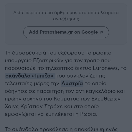
Δείτε περισσότερα άρθρα μας
στα αποτελέσματα
αναζήτησης
Add Protothema.gr on Google
Τη δυσαρέσκειά του εξέφρασε το ρωσικό
υπουργείο Εξωτερικών για τον τρόπο που
παρουσιάζει το τηλεοπτικό δίκτυο Euronews, το
σκάνδαλο «Ίμπιζα»
που συγκλονίζει τις
τελευταίες μέρες την
Αυστρία
το οποίο
οδήγησε σε παραίτηση τον αντικαγκελάριο και
πρώην αρχηγό του Κόμματος των Ελευθέρων
Χάινς Κρίστιαν Στράχε και στο οποίο
εμφανίζεται να εμπλέκεται η Ρωσία.
Το σκάνδαλο προκάλεσε η αποκάλυψη ενός