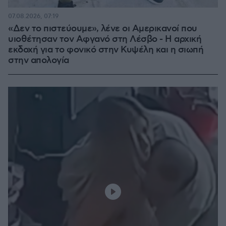
07.08.2026, 07:19
«Δεν το πιστεύουμε», λένε οι Αμερικανοί που
υιοθέτησαν τον Αφγανό στη Λέσβο - Η αρχική
εκδοχή για το φονικό στην Κυψέλη και η σιωπή
στην απολογία