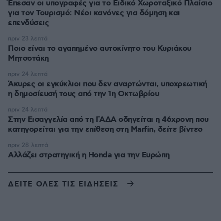
Έπεσαν οι υπογραφές για το Ειδικό Χωροταξικό Πλαίσιο
για τον Τουρισμό: Νέοι κανόνες για δόμηση και
επενδύσεις
πριν 23 λεπτά
Ποιο είναι το αγαπημένο αυτοκίνητο του Κυριάκου
Μητσοτάκη
πριν 24 λεπτά
Άκυρες οι εγκύκλιοι που δεν αναρτώνται, υποχρεωτική
η δημοσίευσή τους από την 1η Οκτωβρίου
πριν 24 λεπτά
Στην Εισαγγελία από τη ΓΑΔΑ οδηγείται η 46χρονη που
κατηγορείται για την επίθεση στη Marfin, δείτε βίντεο
πριν 28 λεπτά
Αλλάζει στρατηγική η Honda για την Ευρώπη
ΔΕΙΤΕ ΟΛΕΣ ΤΙΣ ΕΙΔΗΣΕΙΣ