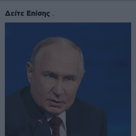
Δείτε Επίσης