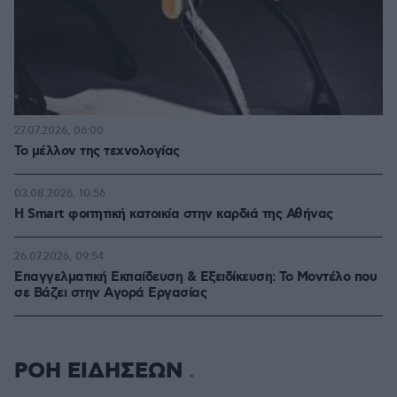
27.07.2026, 06:00
Το μέλλον της τεχνολογίας
03.08.2026, 10:56
Η Smart φοιτητική κατοικία στην καρδιά της Αθήνας
26.07.2026, 09:54
Επαγγελματική Εκπαίδευση & Εξειδίκευση: Το Mοντέλο που
σε Bάζει στην Aγορά Eργασίας
ΡΟΗ ΕΙΔΗΣΕΩΝ