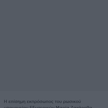
Η επίσημη εκπρόσωπος του ρωσικού
υπουργείου Εξωτερικών Μαρία Ζαχάροβα,