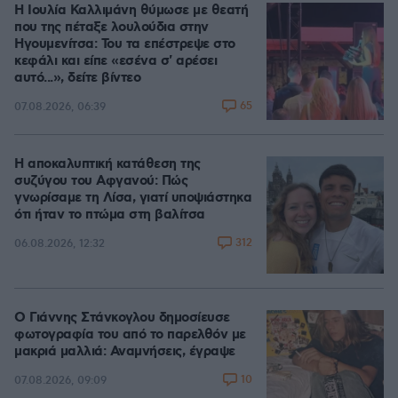
Η Ιουλία Καλλιμάνη θύμωσε με θεατή
που της πέταξε λουλούδια στην
Ηγουμενίτσα: Του τα επέστρεψε στο
κεφάλι και είπε «εσένα σ' αρέσει
αυτό...», δείτε βίντεο
65
07.08.2026, 06:39
Η αποκαλυπτική κατάθεση της
συζύγου του Αφγανού: Πώς
γνωρίσαμε τη Λίσα, γιατί υποψιάστηκα
ότι ήταν το πτώμα στη βαλίτσα
312
06.08.2026, 12:32
Ο Γιάννης Στάνκογλου δημοσίευσε
φωτογραφία του από το παρελθόν με
μακριά μαλλιά: Αναμνήσεις, έγραψε
10
07.08.2026, 09:09