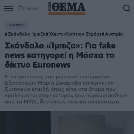
Games
ΚΟΣΜΟΣ
Σκάνδαλο Ίμπιζα
Χάιντς-Κρίστιαν Στράχε
Αυστρία
Σκάνδαλο «Ίμπιζα»: Για fake
news κατηγορεί η Μόσχα το
δίκτυο Euronews
Η εκπρόσωπος του ρωσικού υπουργείου
Εξωτερικών Μαρία Ζαχάροβα επικρίνει το
Euronews επειδή όπως είπε «τα άτομα που
εμπλέκονται στην ιστορία, που παρουσιάσθηκε
από τα ΜΜΕ, δεν έχουν ρωσική υπηκοότητα