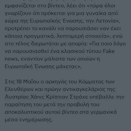
εμφανίζεται στο βίντεο, λέει ότι «τώρα όλοι
γνωρίζουν ότι πρόκειται για μια γυναίκα από
χώρα της Ευρωπαϊκής Ένωσης, την Λετονία»,
προτρέπει το κανάλι να παρουσιάσει «αν έχει
κάποια πραγματικά, λεπτομερή στοιχεία», ενώ
στο τέλος διερωτάται με απορία: «Για ποιο λόγο
να παρουσιασθεί ένα κλασικού τύπου Fake
news, εναντίον μάλιστα των οποίων η
Ευρωπαϊκή Ένωσης μάχεται;».
Στις 18 Μαΐου ο αρχηγός του Κόμματος των
Ελευθέρων και πρώην αντικαγκελάριος της
Αυστρίας Χάινς Κρίστιαν Στράχε υπέβαλλε την
παραίτηση του μετά την προβολή του
αποκαλυπτικού αυτού βίντεο στα γερμανικά
μέσα ενημέρωσης.