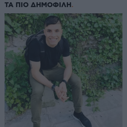
ΤΑ ΠΙΟ ΔΗΜΟΦΙΛΗ