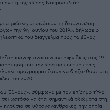
ου ηγέτη της χώρας Νουρσουλτάν
.
μπατριώτες, αποφάσισα τη διοργάνωση
γών την 9η Ιουνίου του 2019», δήλωσε ο
ηλεοπτικό του διάγγελμα προς το έθνος.
αζαρμπάγεφ ανακοίνωσε αιφνιδίως στις 19
παραίτησή του, την ώρα που οι επόμενες
κλογές προγραμματιζόταν να διεξαχθούν στη
ίλιο του 2020.
ου Έθνους», σύμφωνα με τον επίσημο τίτλο
χίσει ωστόσο να έχει σημαντικά αξιώματα στη
ν πλούσια σε υδρογονάνθρακες, την οποία