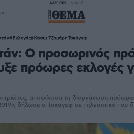
Ελληνικά
English
δα
στάν
Εκλογές
Κασίμ Τζομάρτ Τοκάγεφ
τάν: Ο προσωρινός πρ
ξε πρόωρες εκλογές γι
ατριώτες, αποφάσισα τη διοργάνωση πρόωρω
 2019», δήλωσε ο Τοκάγεφ σε τηλεοπτικό του 