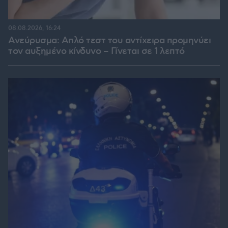
08.08.2026, 16:24
Ανεύρυσμα: Απλό τεστ του αντίχειρα προμηνύει
τον αυξημένο κίνδυνο – Γίνεται σε 1 λεπτό