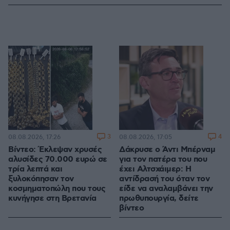
3
4
08.08.2026, 17:26
08.08.2026, 17:05
Βίντεο: Έκλεψαν χρυσές
Δάκρυσε ο Άντι Μπέρναμ
αλυσίδες 70.000 ευρώ σε
για τον πατέρα του που
τρία λεπτά και
έχει Αλτσχάιμερ: Η
ξυλοκόπησαν τον
αντίδρασή του όταν τον
κοσμηματοπώλη που τους
είδε να αναλαμβάνει την
κυνήγησε στη Βρετανία
πρωθυπουργία, δείτε
βίντεο