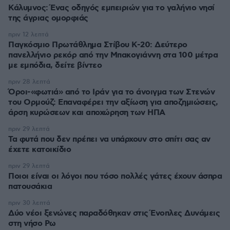
Κάλυμνος: Ένας οδηγός εμπειριών για το γαλήνιο νησί
της άγριας ομορφιάς
πριν 12 λεπτά
Παγκόσμιο Πρωτάθλημα Στίβου Κ-20: Δεύτερο
πανελλήνιο ρεκόρ από την Μπακογιάννη στα 100 μέτρα
με εμπόδια, δείτε βίντεο
πριν 28 λεπτά
Όροι-«φωτιά» από το Ιράν για το άνοιγμα των Στενών
του Ορμούζ: Επαναφέρει την αξίωση για αποζημιώσεις,
άρση κυρώσεων και αποχώρηση των ΗΠΑ
πριν 29 λεπτά
Τα φυτά που δεν πρέπει να υπάρχουν στο σπίτι σας αν
έχετε κατοικίδιο
πριν 29 λεπτά
Ποιοι είναι οι λόγοι που τόσο πολλές γάτες έχουν άσπρα
πατουσάκια
πριν 30 λεπτά
Δύο νέοι ξενώνες παραδόθηκαν στις Ένοπλες Δυνάμεις
στη νήσο Ρω