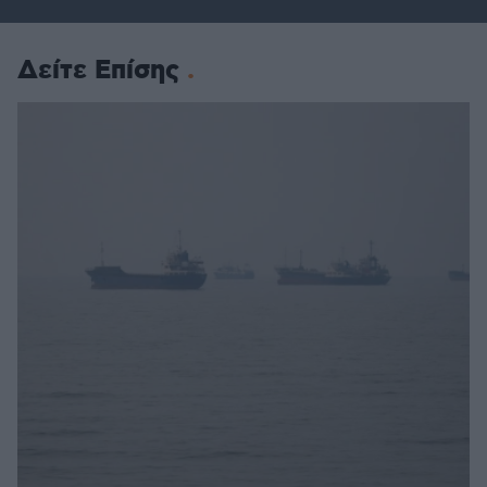
Δείτε Επίσης