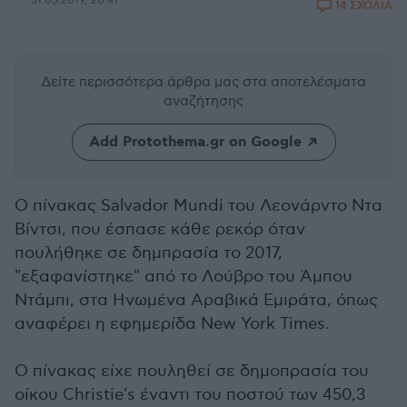
31.03.2019, 20:41
14 ΣΧΟΛΙΑ
Δείτε περισσότερα άρθρα μας
στα αποτελέσματα
αναζήτησης
Add Protothema.gr on Google
Ο πίνακας Salvador Mundi του Λεονάρντο Ντα
Βίντσι, που έσπασε κάθε ρεκόρ όταν
πουλήθηκε σε δημπρασία το 2017,
"εξαφανίστηκε" από το Λούβρο του Άμπου
Ντάμπι, στα Ηνωμένα Αραβικά Εμιράτα, όπως
αναφέρει η εφημερίδα New York Times.
Ο πίνακας είχε πουληθεί σε δημοπρασία του
οίκου Christie's έναντι του ποστού των 450,3