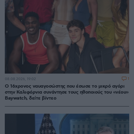
1
08.08.2026, 19:02
Ο 16χρονος ναυαγοσώστης που έσωσε το μικρό αγόρι
στην Καλιφόρνια συνάντησε τους ηθοποιούς του «νέου»
Baywatch, δείτε βίντεο