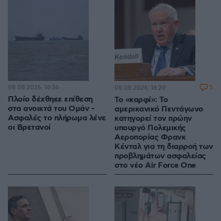
08.08.2026, 16:36
5
08.08.2026, 16:20
Πλοίο δέχθηκε επίθεση
Το «καρφί»: Το
στα ανοικτά του Ομάν -
αμερικανικό Πεντάγωνο
Ασφαλές το πλήρωμα λένε
κατηγορεί τον πρώην
οι Βρετανοί
υπουργό Πολεμικής
Αεροπορίας Φρανκ
Κένταλ για τη διαρροή των
προβλημάτων ασφαλείας
στο νέο Air Force One