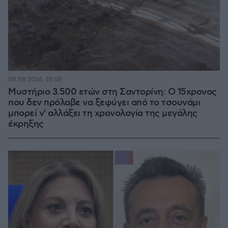
08.08.2026, 18:08
Μυστήριο 3.500 ετών στη Σαντορίνη: Ο 15χρονος
που δεν πρόλαβε να ξεφύγει από το τσουνάμι
μπορεί ν' αλλάξει τη χρονολογία της μεγάλης
έκρηξης