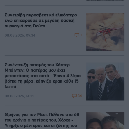
Συνετρίβη πυροσβεστικό ελικόπτερο
ενώ επιχειρούσε σε μεγάλη δασική
πυρκαγιά στη Γιούτα
1
08.08.2026, 09:34
Συνέντευξη ποταμός του Χάντερ
Μπάιντεν: Ο πατέρας μου έχει
μεταστάσεις στα οστά - Έπινα 4 λίτρα
βότκα τη μέρα, κάπνιζα κρακ κάθε 15
λεπτά
34
08.08.2026, 14:25
Θρήνος για τον Μέσι: Πέθανε στα 68
του χρόνια ο πατέρας του, Χόρχε -
Υπήρξε ο μέντορας και ατζέντης του