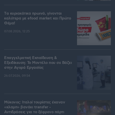
Tα κυριακάτικα πρωινά, γίνονται
καλύτερα με efood market και Πρώτο
Θέμα!
07.08.2026, 12:25
Επαγγελματική Εκπαίδευση &
Εξειδίκευση: Το Mοντέλο που σε Bάζει
στην Aγορά Eργασίας
26.07.2026, 09:54
Μύκονος: Ιταλοί τουρίστες έκαναν
«κλαμπ» βανάκι transfer -
Αντιδράσεις για το ξέφρενο πάρτι