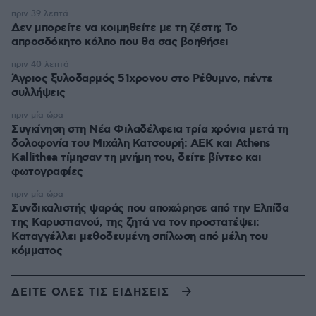
πριν 39 λεπτά
Δεν μπορείτε να κοιμηθείτε με τη ζέστη; Το
απροσδόκητο κόλπο που θα σας βοηθήσει
πριν 40 λεπτά
Άγριος ξυλοδαρμός 51χρονου στο Ρέθυμνο, πέντε
συλλήψεις
πριν μία ώρα
Συγκίνηση στη Νέα Φιλαδέλφεια τρία χρόνια μετά τη
δολοφονία του Μιχάλη Κατσουρή: ΑΕΚ και Athens
Kallithea τίμησαν τη μνήμη του, δείτε βίντεο και
φωτογραφίες
πριν μία ώρα
Συνδικαλιστής ψαράς που αποχώρησε από την Ελπίδα
της Καρυστιανού, της ζητά να τον προστατέψει:
Καταγγέλλει μεθοδευμένη σπίλωση από μέλη του
κόμματος
ΔΕΙΤΕ ΟΛΕΣ ΤΙΣ ΕΙΔΗΣΕΙΣ