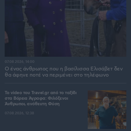
07.08.2026, 14:00
Ο ένας άνθρωπος που η βασίλισσα Ελισάβετ δεν
θα άφηνε ποτέ να περιμένει στο τηλέφωνο
To video του Travel.gr από το ταξίδι
στα Βόρεια Άγραφα: Φιλόξενοι
Άνθρωποι, ανόθευτη Φύση
07.08.2026, 12:38