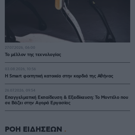
27.07.2026, 06:00
Το μέλλον της τεχνολογίας
03.08.2026, 10:56
Η Smart φοιτητική κατοικία στην καρδιά της Αθήνας
26.07.2026, 09:54
Επαγγελματική Εκπαίδευση & Εξειδίκευση: Το Mοντέλο που
σε Bάζει στην Aγορά Eργασίας
ΡΟΗ ΕΙΔΗΣΕΩΝ