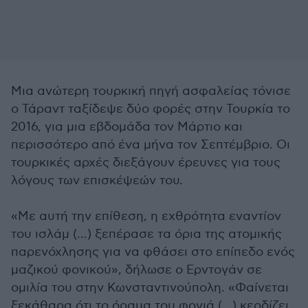
Μια ανώτερη τουρκική πηγή ασφαλείας τόνισε
ο Τάραντ ταξίδεψε δύο φορές στην Τουρκία το
2016, για μια εβδομάδα τον Μάρτιο και
περισσότερο από ένα μήνα τον Σεπτέμβριο. Οι
τουρκικές αρχές διεξάγουν έρευνες για τους
λόγους των επισκέψεών του.
«Με αυτή την επίθεση, η εχθρότητα εναντίον
του ισλάμ (...) ξεπέρασε τα όρια της ατομικής
παρενόχλησης για να φθάσει στο επίπεδο ενός
μαζικού φονικού», δήλωσε ο Ερντογάν σε
ομιλία του στην Κωνσταντινούπολη. «Φαίνεται
ξεκάθαρα ότι το όραμα του φονιά (...) κερδίζει