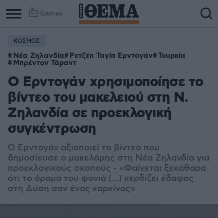
Games
ΚΟΣΜΟΣ
Νέα Ζηλανδία
Ρετζέπ Ταγίπ Ερντογάν
Τουρκία
Μπρέντον Τάραντ
Ο Ερντογάν χρησιμοποίησε το
βίντεο του μακελειού στη Ν.
Ζηλανδία σε προεκλογική
συγκέντρωση
Ο Ερντογάν αξιοποιεί το βίντεο που
δημοσίευσε ο μακελάρης στη Νέα Ζηλανδία για
προεκλογικούς σκοπούς - «Φαίνεται ξεκάθαρα
ότι το όραμα του φονιά (...) κερδίζει έδαφος
στη Δύση σαν ένας καρκίνος»