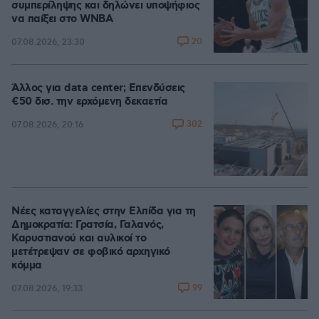
συμπερίληψης και δηλώνει υποψήφιος
να παίξει στο WNBA
20
07.08.2026, 23:30
Άλλος για data center; Επενδύσεις
€50 δισ. την ερχόμενη δεκαετία
302
07.08.2026, 20:16
Νέες καταγγελίες στην Ελπίδα για τη
Δημοκρατία: Γρατσία, Γαλανός,
Καρυστιανού και αυλικοί το
μετέτρεψαν σε φοβικό αρχηγικό
κόμμα
99
07.08.2026, 19:33