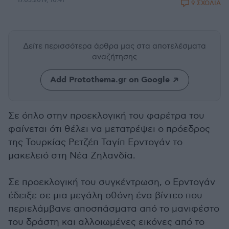
17.03.2019, 10:41
9 ΣΧΟΛΙΑ
Δείτε περισσότερα άρθρα μας
στα αποτελέσματα
αναζήτησης
Add Protothema.gr on Google
Σε όπλο στην προεκλογική του φαρέτρα του
φαίνεται ότι θέλει να μετατρέψει ο πρόεδρος
της Τουρκίας Ρετζέπ Ταγίπ Ερντογάν το
μακελειό στη Νέα Ζηλανδία.
Σε προεκλογική του συγκέντρωση, ο Ερντογάν
έδειξε σε μια μεγάλη οθόνη ένα βίντεο που
περιελάμβανε αποσπάσματα από το μανιφέστο
του δράστη και αλλοιωμένες εικόνες από το