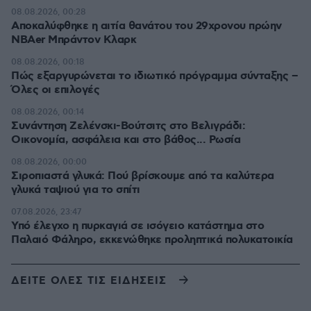
08.08.2026, 00:28
Αποκαλύφθηκε η αιτία θανάτου του 29χρονου πρώην
NBAer Μπράντον Κλαρκ
08.08.2026, 00:18
Πώς εξαργυρώνεται το ιδιωτικό πρόγραμμα σύνταξης –
Όλες οι επιλογές
08.08.2026, 00:14
Συνάντηση Ζελένσκι-Βούτσιτς στο Βελιγράδι:
Οικονομία, ασφάλεια και στο βάθος... Ρωσία
08.08.2026, 00:00
Σιροπιαστά γλυκά: Πού βρίσκουμε από τα καλύτερα
γλυκά ταψιού για το σπίτι
07.08.2026, 23:47
Υπό έλεγχο η πυρκαγιά σε ισόγειο κατάστημα στο
Παλαιό Φάληρο, εκκενώθηκε προληπτικά πολυκατοικία
ΔΕΙΤΕ ΟΛΕΣ ΤΙΣ ΕΙΔΗΣΕΙΣ