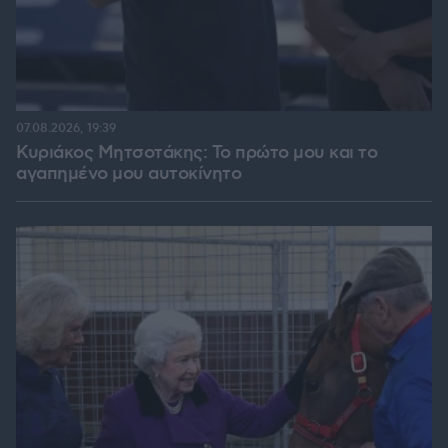
07.08.2026, 19:39
Κυριάκος Μητσοτάκης: Το πρώτο μου και το
αγαπημένο μου αυτοκίνητο