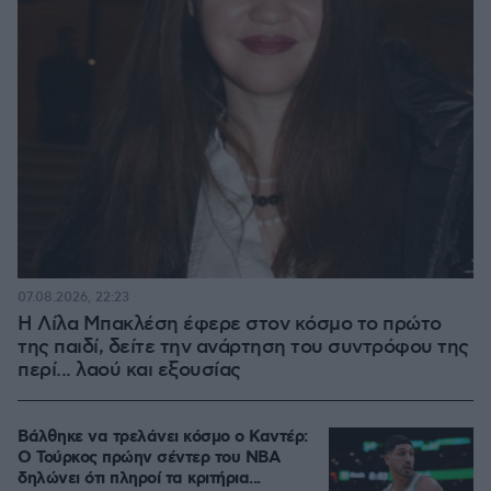
07.08.2026, 22:23
Η Λίλα Μπακλέση έφερε στον κόσμο το πρώτο
της παιδί, δείτε την ανάρτηση του συντρόφου της
περί... λαού και εξουσίας
Βάλθηκε να τρελάνει κόσμο ο Καντέρ:
Ο Τούρκος πρώην σέντερ του NBA
δηλώνει ότι πληροί τα κριτήρια...