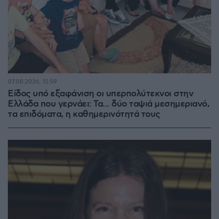
07.08.2026, 15:59
Είδος υπό εξαφάνιση οι υπερπολύτεκνοι στην
Ελλάδα που γερνάει: Τα... δύο ταψιά μεσημεριανό,
τα επιδόματα, η καθημερινότητά τους