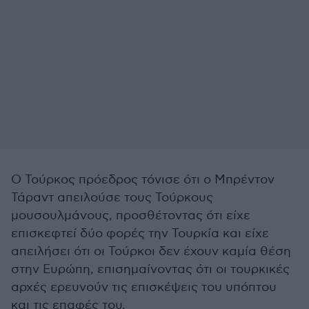
Ο Τούρκος πρόεδρος τόνισε ότι ο Μπρέντον
Τάραντ απειλούσε τους Τούρκους
μουσουλμάνους, προσθέτοντας ότι είχε
επισκεφτεί δύο φορές την Τουρκία και είχε
απειλήσει ότι οι Τούρκοι δεν έχουν καμία θέση
στην Ευρώπη, επισημαίνοντας ότι οι τουρκικές
αρχές ερευνούν τις επισκέψεις του υπόπτου
και τις επαφές του.