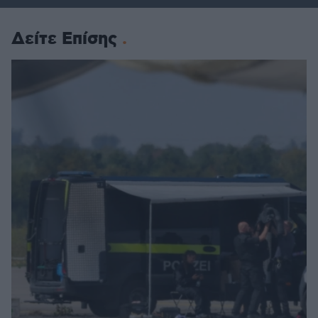
Δείτε Επίσης