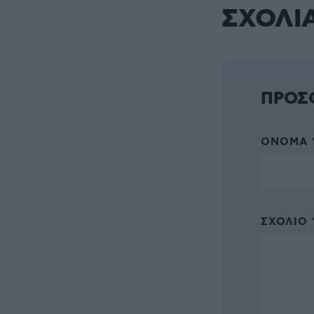
ΣΧΟΛΙ
ΠΡΟΣ
ΌΝΟΜΑ 
ΣΧΌΛΙΟ 