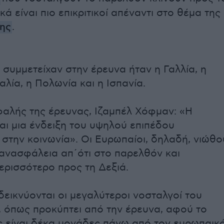
ικά είναι πιο επικριτικοί απέναντι στο θέμα της
ης
.
 συμμετείχαν στην έρευνα ήταν η Γαλλία, η
ταλία, η Πολωνία και η Ισπανία.
εφαλής της έρευνας, Ιζαμπέλ Χόφμαν: «Η
ναι μια ένδειξη του υψηλού επιπέδου
στην κοινωνία». Οι Ευρωπαίοι, δηλαδή, νιώθο
ανασφάλεια απ΄ότι στο παρελθόν και
ερισσότερο προς τη Δεξιά.
δεικνύονται οι μεγαλύτεροι νοσταλγοί του
 όπως προκύπτει από την έρευνα, αφού το
 είναι δέκα μονάδες πάνω από τον ευρωπαικ