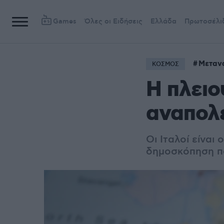
Games
Όλες οι Ειδήσεις
Ελλάδα
Πρωτοσέλι
Μεταν
ΚΟΣΜΟΣ
Η πλει
αναπολε
Οι Ιταλοί είναι
δημοσκόπηση πο