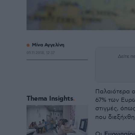
Μίνα Αγγελίνη
05.11.2018, 12:37
Δείτε 
Παλαιότερα ο
Thema Insights
67% των Ευρω
στιγμές, όπω
που διεξήχθη
Οι
Ευρωπαίοι