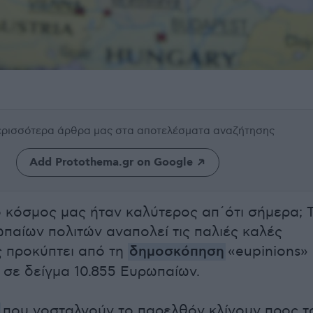
περισσότερα άρθρα μας
στα αποτελέσματα αναζήτησης
Add Protothema.gr on Google
 κόσμος μας ήταν καλύτερος απ΄ότι σήμερα; 
παίων πολιτών αναπολεί τις παλιές καλές
ς προκύπτει από τη
δημοσκόπηση
«eupinions»
 σε δείγμα 10.855 Ευρωπαίων.
που νοσταλγούν το παρελθόν κλίνουν προς τ