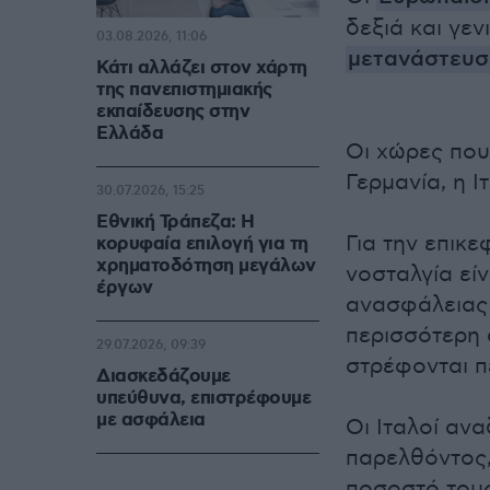
δεξιά και γεν
03.08.2026, 11:06
μετανάστευσ
Κάτι αλλάζει στον χάρτη
της πανεπιστημιακής
εκπαίδευσης στην
Ελλάδα
Οι χώρες που
Γερμανία, η Ι
30.07.2026, 15:25
Εθνική Τράπεζα: Η
Για την επικ
κορυφαία επιλογή για τη
χρηματοδότηση μεγάλων
νοσταλγία εί
έργων
ανασφάλειας 
περισσότερη 
29.07.2026, 09:39
στρέφονται π
Διασκεδάζουμε
υπεύθυνα, επιστρέφουμε
με ασφάλεια
Οι Ιταλοί ανα
παρελθόντος,
ποσοστό τους